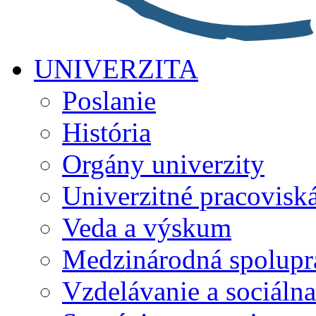
UNIVERZITA
Poslanie
História
Orgány univerzity
Univerzitné pracovisk
Veda a výskum
Medzinárodná spolupr
Vzdelávanie a sociálna