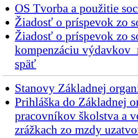
OS Tvorba a použitie so
Žiadosť o príspevok zo
Žiadosť o príspevok zo 
kompenzáciu výdavkov n
späť
Stanovy Základnej orga
Prihláška do Základnej 
pracovníkov školstva a 
zrážkach zo mzdy uzatvo