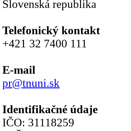
Slovenská republika
Telefonický kontakt
+421 32 7400 111
E-mail
pr@tnuni.sk
Identifikačné údaje
IČO: 31118259