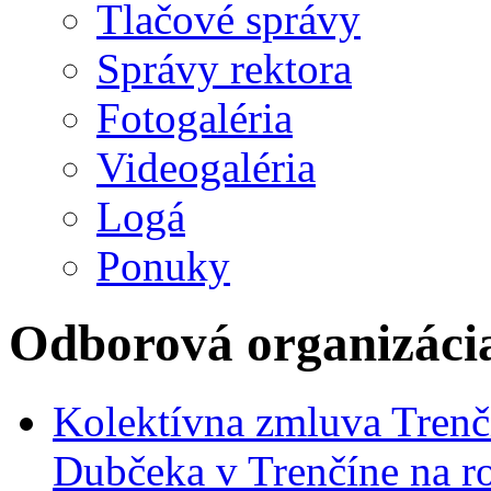
Tlačové správy
Správy rektora
Fotogaléria
Videogaléria
Logá
Ponuky
Odborová organizáci
Kolektívna zmluva Trenč
Dubčeka v Trenčíne na r