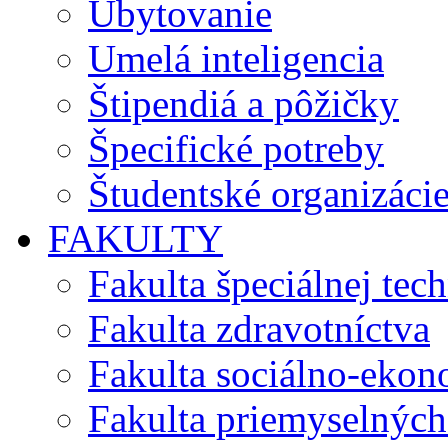
Ubytovanie
Umelá inteligencia
Štipendiá a pôžičky
Špecifické potreby
Študentské organizáci
FAKULTY
Fakulta špeciálnej tec
Fakulta zdravotníctva
Fakulta sociálno-eko
Fakulta priemyselných