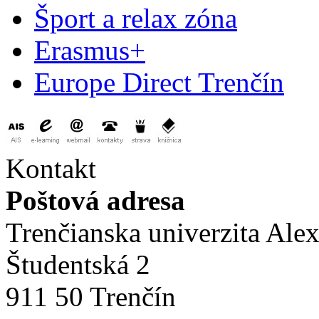
Šport a relax zóna
Erasmus+
Europe Direct Trenčín
Kontakt
Poštová adresa
Trenčianska univerzita Ale
Študentská 2
911 50 Trenčín