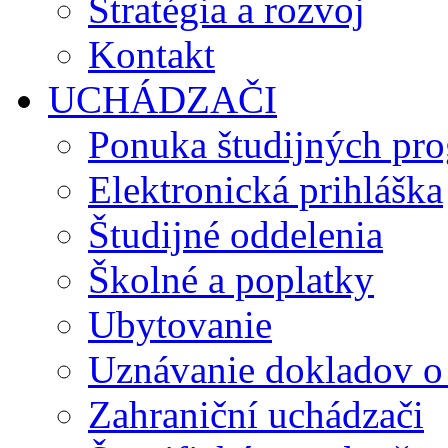
Stratégia a rozvoj
Kontakt
UCHÁDZAČI
Ponuka študijných pr
Elektronická prihláška
Študijné oddelenia
Školné a poplatky
Ubytovanie
Uznávanie dokladov o
Zahraniční uchádzači