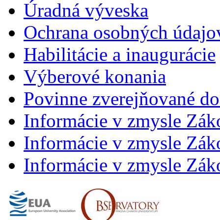
Úradná výveska
Ochrana osobných údajo
Habilitácie a inaugurácie
Výberové konania
Povinne zverejňované d
Informácie v zmysle Zák
Informácie v zmysle Záko
Informácie v zmysle Záko