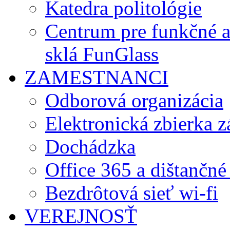
Katedra politológie
Centrum pre funkčné 
sklá FunGlass
ZAMESTNANCI
Odborová organizácia
Elektronická zbierka 
Dochádzka
Office 365 a dištančné
Bezdrôtová sieť wi-fi
VEREJNOSŤ