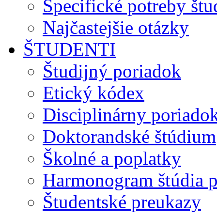
Špecifické potreby št
Najčastejšie otázky
ŠTUDENTI
Študijný poriadok
Etický kódex
Disciplinárny poriado
Doktorandské štúdium
Školné a poplatky
Harmonogram štúdia p
Študentské preukazy