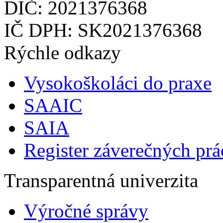
DIČ: 2021376368
IČ DPH: SK2021376368
Rýchle odkazy
Vysokoškoláci do praxe
SAAIC
SAIA
Register záverečných prá
Transparentná univerzita
Výročné správy