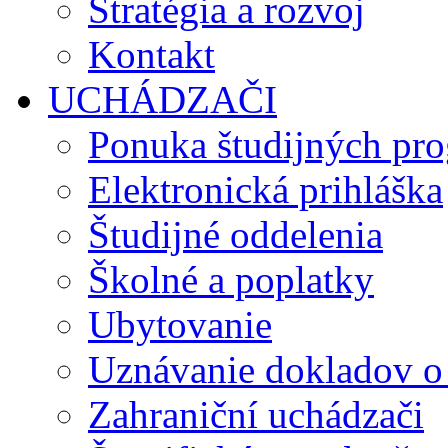
Stratégia a rozvoj
Kontakt
UCHÁDZAČI
Ponuka študijných pr
Elektronická prihláška
Študijné oddelenia
Školné a poplatky
Ubytovanie
Uznávanie dokladov o
Zahraniční uchádzači