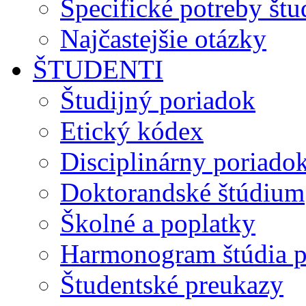
Špecifické potreby št
Najčastejšie otázky
ŠTUDENTI
Študijný poriadok
Etický kódex
Disciplinárny poriado
Doktorandské štúdium
Školné a poplatky
Harmonogram štúdia p
Študentské preukazy