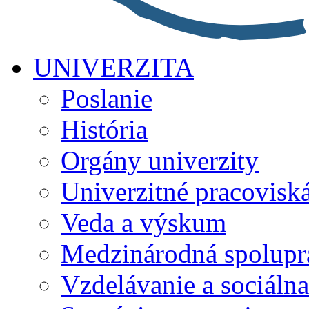
UNIVERZITA
Poslanie
História
Orgány univerzity
Univerzitné pracovisk
Veda a výskum
Medzinárodná spolupr
Vzdelávanie a sociálna