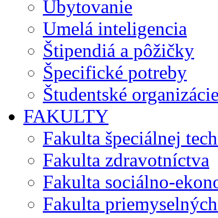
Ubytovanie
Umelá inteligencia
Štipendiá a pôžičky
Špecifické potreby
Študentské organizáci
FAKULTY
Fakulta špeciálnej tec
Fakulta zdravotníctva
Fakulta sociálno-eko
Fakulta priemyselných