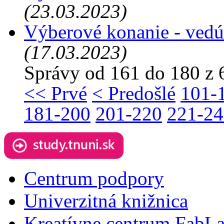
(23.03.2023)
Výberové konanie - vedúc
(17.03.2023)
Správy od 161 do 180 z 
<< Prvé
< Predošlé
101-
181-200
201-220
221-24
Centrum podpory
Univerzitná knižnica
Kreatívne centrum FabL