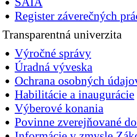
SAIA
Register záverečných prá
Transparentná univerzita
Výročné správy
Úradná výveska
Ochrana osobných údajo
Habilitácie a inaugurácie
Výberové konania
Povinne zverejňované d
Informácie v zmysle Zák