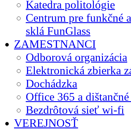
Katedra politológie
Centrum pre funkčné 
sklá FunGlass
ZAMESTNANCI
Odborová organizácia
Elektronická zbierka 
Dochádzka
Office 365 a dištančné
Bezdrôtová sieť wi-fi
VEREJNOSŤ