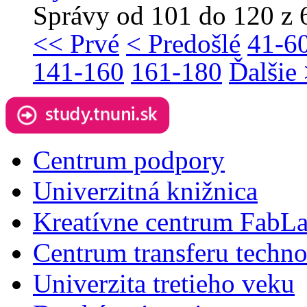
Správy od 101 do 120 z 
<< Prvé
< Predošlé
41-6
141-160
161-180
Ďalšie
Centrum podpory
Univerzitná knižnica
Kreatívne centrum FabL
Centrum transferu techno
Univerzita tretieho veku