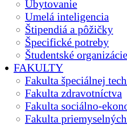
Ubytovanie
Umelá inteligencia
Štipendiá a pôžičky
Špecifické potreby
Študentské organizáci
FAKULTY
Fakulta špeciálnej tec
Fakulta zdravotníctva
Fakulta sociálno-eko
Fakulta priemyselných