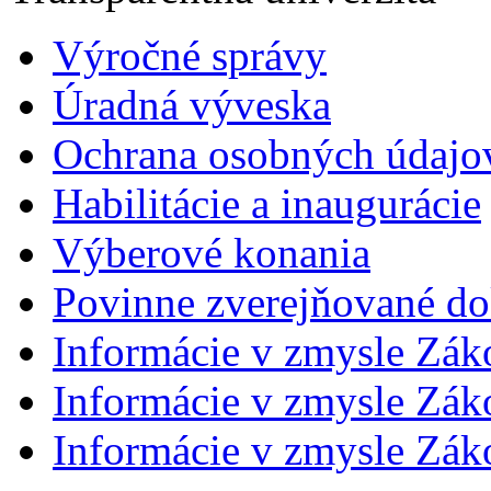
Výročné správy
Úradná výveska
Ochrana osobných údajo
Habilitácie a inaugurácie
Výberové konania
Povinne zverejňované d
Informácie v zmysle Zák
Informácie v zmysle Záko
Informácie v zmysle Záko