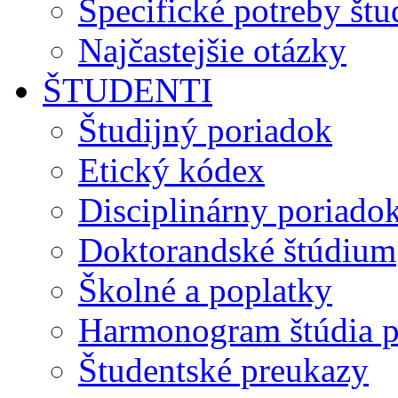
Špecifické potreby št
Najčastejšie otázky
ŠTUDENTI
Študijný poriadok
Etický kódex
Disciplinárny poriado
Doktorandské štúdium
Školné a poplatky
Harmonogram štúdia p
Študentské preukazy