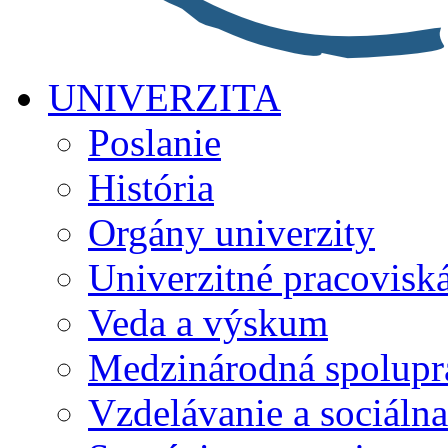
UNIVERZITA
Poslanie
História
Orgány univerzity
Univerzitné pracovisk
Veda a výskum
Medzinárodná spolupr
Vzdelávanie a sociálna