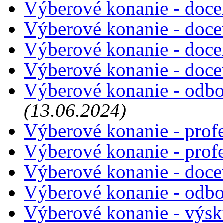
Výberové konanie - doce
Výberové konanie - doce
Výberové konanie - doce
Výberové konanie - doce
Výberové konanie - odbor
(13.06.2024)
Výberové konanie - prof
Výberové konanie - prof
Výberové konanie - doce
Výberové konanie - odbor
Výberové konanie - výs