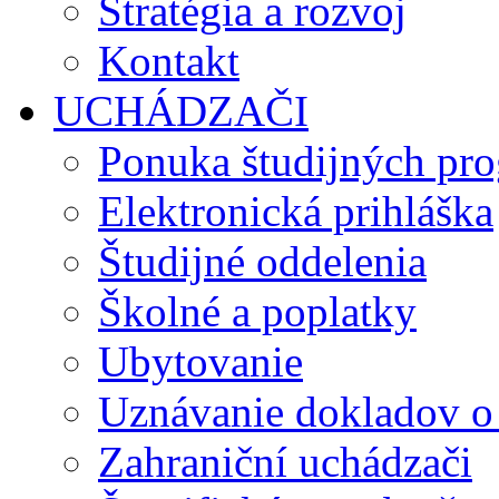
Stratégia a rozvoj
Kontakt
UCHÁDZAČI
Ponuka študijných pr
Elektronická prihláška
Študijné oddelenia
Školné a poplatky
Ubytovanie
Uznávanie dokladov o
Zahraniční uchádzači