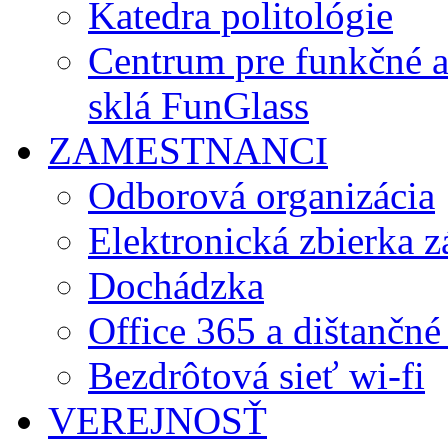
Katedra politológie
Centrum pre funkčné 
sklá FunGlass
ZAMESTNANCI
Odborová organizácia
Elektronická zbierka 
Dochádzka
Office 365 a dištančné
Bezdrôtová sieť wi-fi
VEREJNOSŤ