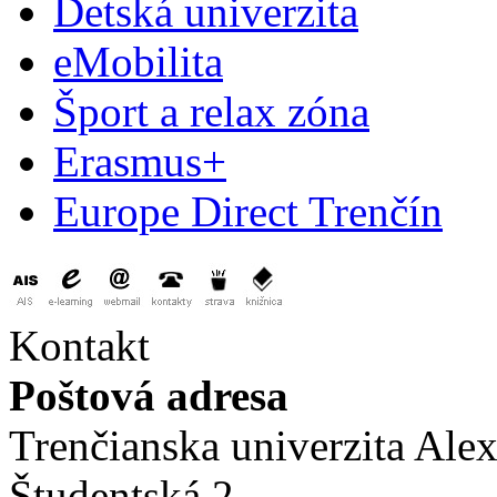
Detská univerzita
eMobilita
Šport a relax zóna
Erasmus+
Europe Direct Trenčín
Kontakt
Poštová adresa
Trenčianska univerzita Ale
Študentská 2