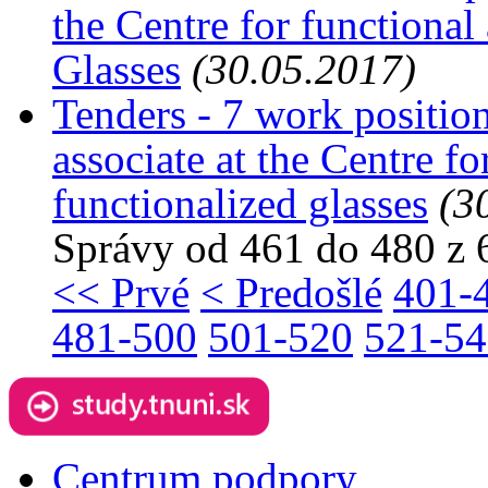
the Centre for functional
Glasses
(30.05.2017)
Tenders - 7 work position
associate at the Centre fo
functionalized glasses
(3
Správy od 461 do 480 z 
<< Prvé
< Predošlé
401-
481-500
501-520
521-54
Centrum podpory