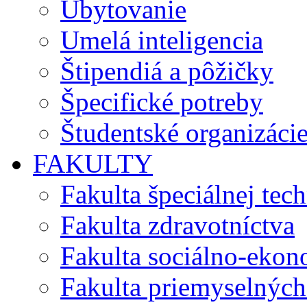
Ubytovanie
Umelá inteligencia
Štipendiá a pôžičky
Špecifické potreby
Študentské organizáci
FAKULTY
Fakulta špeciálnej tec
Fakulta zdravotníctva
Fakulta sociálno-eko
Fakulta priemyselných