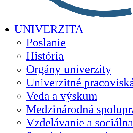
UNIVERZITA
Poslanie
História
Orgány univerzity
Univerzitné pracovisk
Veda a výskum
Medzinárodná spolupr
Vzdelávanie a sociálna