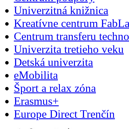
Univerzitná knižnica
Kreatívne centrum FabL
Centrum transferu techno
Univerzita tretieho veku
Detská univerzita
eMobilita
Šport a relax zóna
Erasmus+
Europe Direct Trenčín