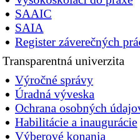
SAAIC
SAIA
Register záverečných prá
Transparentná univerzita
Výročné správy
Úradná výveska
Ochrana osobných údajo
Habilitácie a inaugurácie
Výberové konania