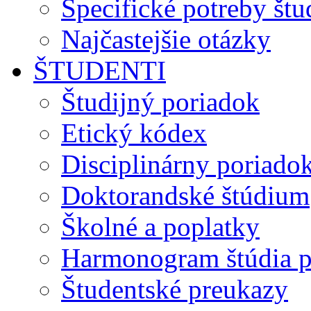
Špecifické potreby št
Najčastejšie otázky
ŠTUDENTI
Študijný poriadok
Etický kódex
Disciplinárny poriado
Doktorandské štúdium
Školné a poplatky
Harmonogram štúdia p
Študentské preukazy