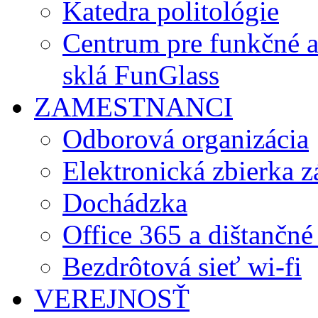
Katedra politológie
Centrum pre funkčné 
sklá FunGlass
ZAMESTNANCI
Odborová organizácia
Elektronická zbierka 
Dochádzka
Office 365 a dištančné
Bezdrôtová sieť wi-fi
VEREJNOSŤ