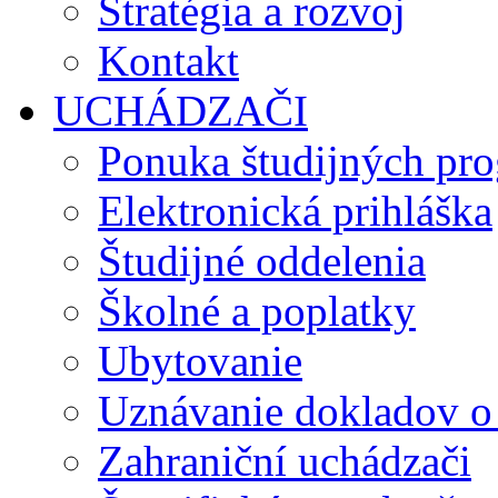
Stratégia a rozvoj
Kontakt
UCHÁDZAČI
Ponuka študijných pr
Elektronická prihláška
Študijné oddelenia
Školné a poplatky
Ubytovanie
Uznávanie dokladov o
Zahraniční uchádzači