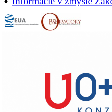
Informácie v zmysle Záko