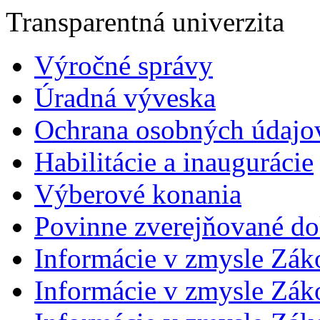
Transparentná univerzita
Výročné správy
Úradná výveska
Ochrana osobných údajo
Habilitácie a inaugurácie
Výberové konania
Povinne zverejňované d
Informácie v zmysle Zák
Informácie v zmysle Záko