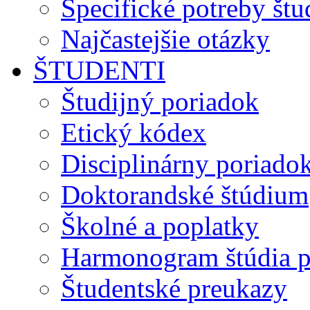
Špecifické potreby št
Najčastejšie otázky
ŠTUDENTI
Študijný poriadok
Etický kódex
Disciplinárny poriado
Doktorandské štúdium
Školné a poplatky
Harmonogram štúdia p
Študentské preukazy