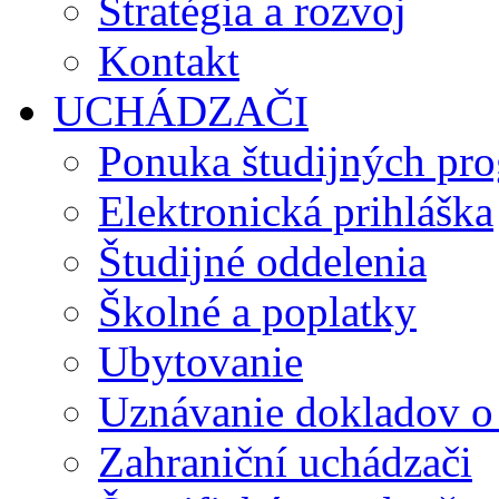
Stratégia a rozvoj
Kontakt
UCHÁDZAČI
Ponuka študijných pr
Elektronická prihláška
Študijné oddelenia
Školné a poplatky
Ubytovanie
Uznávanie dokladov o
Zahraniční uchádzači