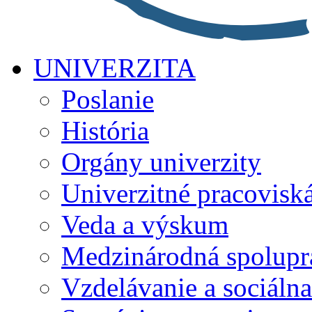
UNIVERZITA
Poslanie
História
Orgány univerzity
Univerzitné pracovisk
Veda a výskum
Medzinárodná spolupr
Vzdelávanie a sociálna