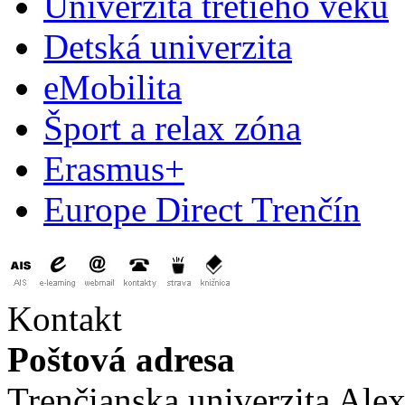
Univerzita tretieho veku
Detská univerzita
eMobilita
Šport a relax zóna
Erasmus+
Europe Direct Trenčín
Kontakt
Poštová adresa
Trenčianska univerzita Ale