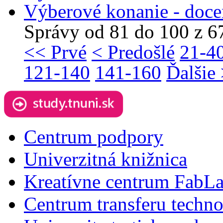
Výberové konanie - doce
Správy od 81 do 100 z 6
<< Prvé
< Predošlé
21-4
121-140
141-160
Ďalšie
Centrum podpory
Univerzitná knižnica
Kreatívne centrum FabL
Centrum transferu techno