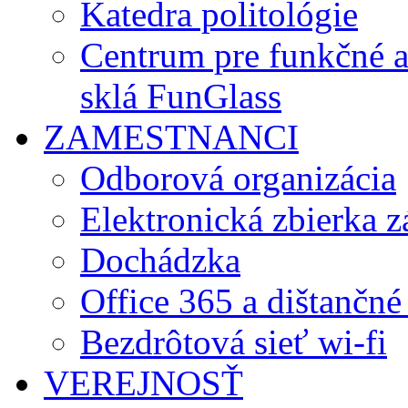
Katedra politológie
Centrum pre funkčné 
sklá FunGlass
ZAMESTNANCI
Odborová organizácia
Elektronická zbierka 
Dochádzka
Office 365 a dištančné
Bezdrôtová sieť wi-fi
VEREJNOSŤ