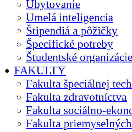
Ubytovanie
Umelá inteligencia
Štipendiá a pôžičky
Špecifické potreby
Študentské organizáci
FAKULTY
Fakulta špeciálnej tec
Fakulta zdravotníctva
Fakulta sociálno-eko
Fakulta priemyselných