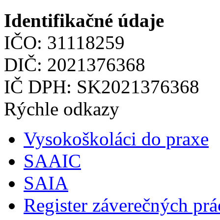
Identifikačné údaje
IČO: 31118259
DIČ: 2021376368
IČ DPH: SK2021376368
Rýchle odkazy
Vysokoškoláci do praxe
SAAIC
SAIA
Register záverečných prá