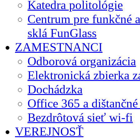
Katedra politológie
Centrum pre funkčné 
sklá FunGlass
ZAMESTNANCI
Odborová organizácia
Elektronická zbierka 
Dochádzka
Office 365 a dištančné
Bezdrôtová sieť wi-fi
VEREJNOSŤ