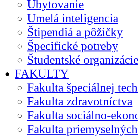
Ubytovanie
Umelá inteligencia
Štipendiá a pôžičky
Špecifické potreby
Študentské organizáci
FAKULTY
Fakulta špeciálnej tec
Fakulta zdravotníctva
Fakulta sociálno-eko
Fakulta priemyselných