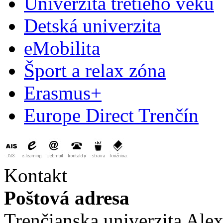
Univerzita tretieho veku
Detská univerzita
eMobilita
Šport a relax zóna
Erasmus+
Europe Direct Trenčín
Kontakt
Poštová adresa
Trenčianska univerzita Ale