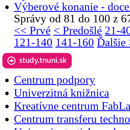
Výberové konanie - doce
Správy od 81 do 100 z 6
<< Prvé
< Predošlé
21-4
121-140
141-160
Ďalšie
Centrum podpory
Univerzitná knižnica
Kreatívne centrum FabL
Centrum transferu techno