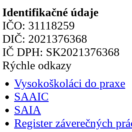
Identifikačné údaje
IČO: 31118259
DIČ: 2021376368
IČ DPH: SK2021376368
Rýchle odkazy
Vysokoškoláci do praxe
SAAIC
SAIA
Register záverečných prá