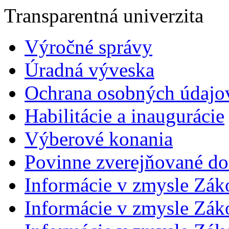
Transparentná univerzita
Výročné správy
Úradná výveska
Ochrana osobných údajo
Habilitácie a inaugurácie
Výberové konania
Povinne zverejňované d
Informácie v zmysle Zák
Informácie v zmysle Záko