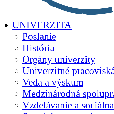
UNIVERZITA
Poslanie
História
Orgány univerzity
Univerzitné pracovisk
Veda a výskum
Medzinárodná spolupr
Vzdelávanie a sociálna