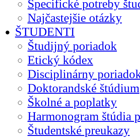
Špecifické potreby št
Najčastejšie otázky
ŠTUDENTI
Študijný poriadok
Etický kódex
Disciplinárny poriado
Doktorandské štúdium
Školné a poplatky
Harmonogram štúdia p
Študentské preukazy