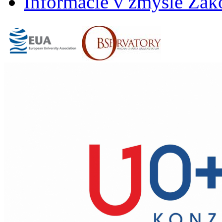
Informácie v zmysle Záko