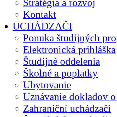
Stratégia a rozvoj
Kontakt
UCHÁDZAČI
Ponuka študijných pr
Elektronická prihláška
Študijné oddelenia
Školné a poplatky
Ubytovanie
Uznávanie dokladov o
Zahraniční uchádzači