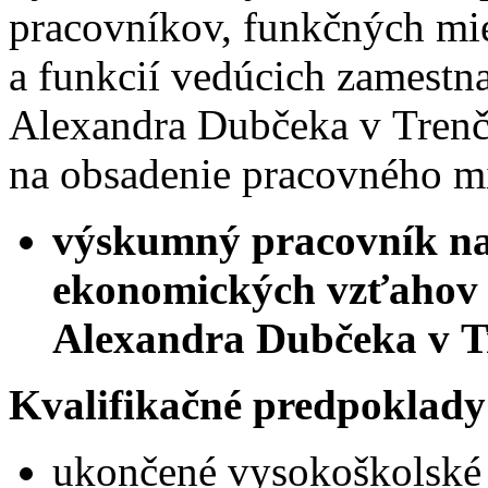
pracovníkov, funkčných mie
a funkcií vedúcich zamestn
Alexandra Dubčeka v Trenč
na obsadenie pracovného mi
výskumný pracovník na 
ekonomických vzťahov T
Alexandra Dubčeka v T
Kvalifikačné predpoklady
ukončené vysokoškolské v