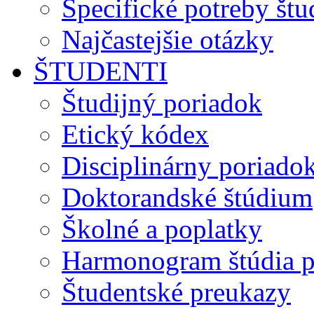
Špecifické potreby št
Najčastejšie otázky
ŠTUDENTI
Študijný poriadok
Etický kódex
Disciplinárny poriado
Doktorandské štúdium
Školné a poplatky
Harmonogram štúdia p
Študentské preukazy