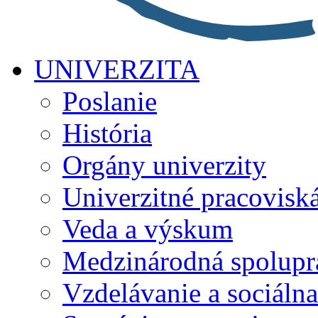
UNIVERZITA
Poslanie
História
Orgány univerzity
Univerzitné pracovisk
Veda a výskum
Medzinárodná spolupr
Vzdelávanie a sociálna