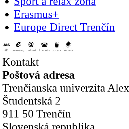
Šport a relax zóna
Erasmus+
Europe Direct Trenčín
Kontakt
Poštová adresa
Trenčianska univerzita Ale
Študentská 2
911 50 Trenčín
Slovenská republika