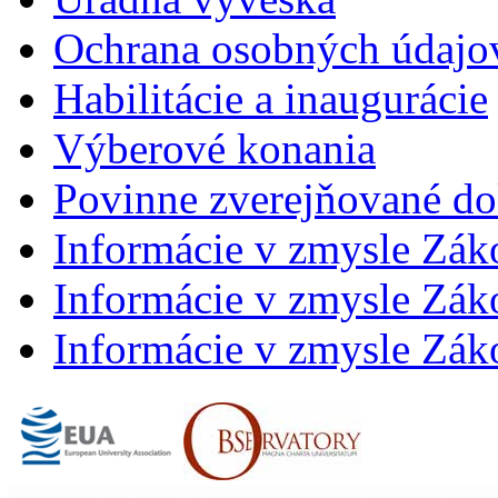
Ochrana osobných údajo
Habilitácie a inaugurácie
Výberové konania
Povinne zverejňované d
Informácie v zmysle Zák
Informácie v zmysle Záko
Informácie v zmysle Záko