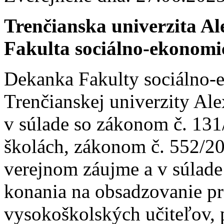
Trenčianska univerzita A
Fakulta sociálno-ekonom
Dekanka Fakulty sociálno
Trenčianskej univerzity Al
v súlade so zákonom č. 131
školách, zákonom č. 552/20
verejnom záujme a v súlad
konania na obsadzovanie p
vysokoškolských učiteľov,