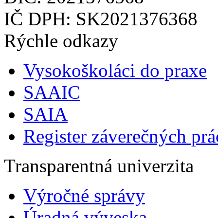
IČ DPH: SK2021376368
Rýchle odkazy
Vysokoškoláci do praxe
SAAIC
SAIA
Register záverečných prá
Transparentná univerzita
Výročné správy
Úradná výveska