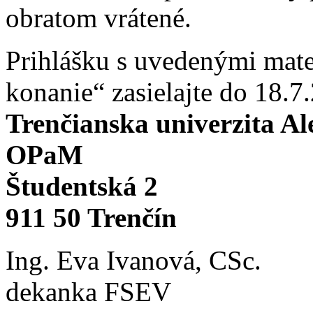
obratom vrátené.
Prihlášku s uvedenými mat
konanie“ zasielajte do 18.7
Trenčianska univerzita A
OPaM
Študentská 2
911 50 Trenčín
Ing. Eva Ivanová, CSc.
dekanka FSEV