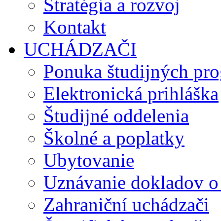
Stratégia a rozvoj
Kontakt
UCHÁDZAČI
Ponuka študijných pr
Elektronická prihláška
Študijné oddelenia
Školné a poplatky
Ubytovanie
Uznávanie dokladov o
Zahraniční uchádzači