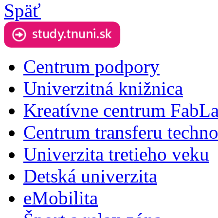
Späť
Centrum podpory
Univerzitná knižnica
Kreatívne centrum FabL
Centrum transferu techno
Univerzita tretieho veku
Detská univerzita
eMobilita