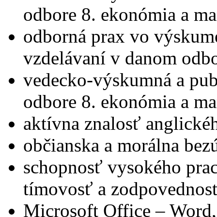
odbore 8. ekonómia a m
odborná prax vo výskum
vzdelávaní v danom odbo
vedecko-výskumná a publ
odbore 8. ekonómia a m
aktívna znalosť anglické
občianska a morálna bez
schopnosť vysokého prac
tímovosť a zodpovednosť
Microsoft Office – Word,