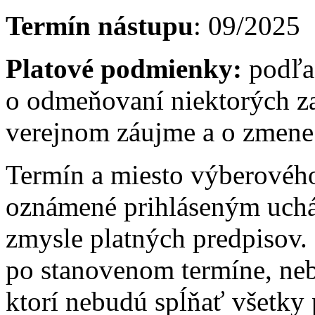
Termín nástupu
: 09/2025
Platové podmienky:
podľa
o odmeňovaní niektorých z
verejnom záujme a o zmene 
Termín a miesto výberovéh
oznámené prihláseným uch
zmysle platných predpisov.
po stanovenom termíne, ne
ktorí nebudú spĺňať všetky