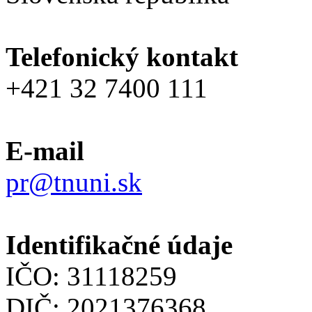
Telefonický kontakt
+421 32 7400 111
E-mail
pr@tnuni.sk
Identifikačné údaje
IČO: 31118259
DIČ: 2021376368