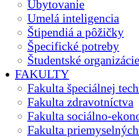
Ubytovanie
Umelá inteligencia
Štipendiá a pôžičky
Špecifické potreby
Študentské organizáci
FAKULTY
Fakulta špeciálnej tec
Fakulta zdravotníctva
Fakulta sociálno-eko
Fakulta priemyselných