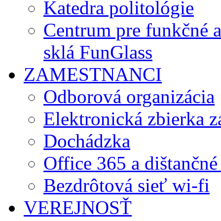
Katedra politológie
Centrum pre funkčné 
sklá FunGlass
ZAMESTNANCI
Odborová organizácia
Elektronická zbierka 
Dochádzka
Office 365 a dištančné
Bezdrôtová sieť wi-fi
VEREJNOSŤ