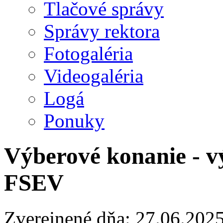
Tlačové správy
Správy rektora
Fotogaléria
Videogaléria
Logá
Ponuky
Výberové konanie - v
FSEV
Zverejnené dňa: 27.06.202