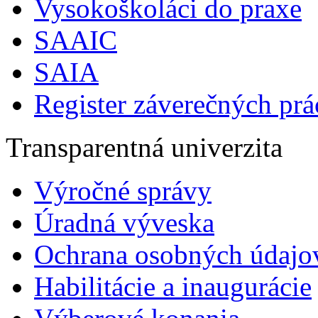
Vysokoškoláci do praxe
SAAIC
SAIA
Register záverečných prá
Transparentná univerzita
Výročné správy
Úradná výveska
Ochrana osobných údajo
Habilitácie a inaugurácie