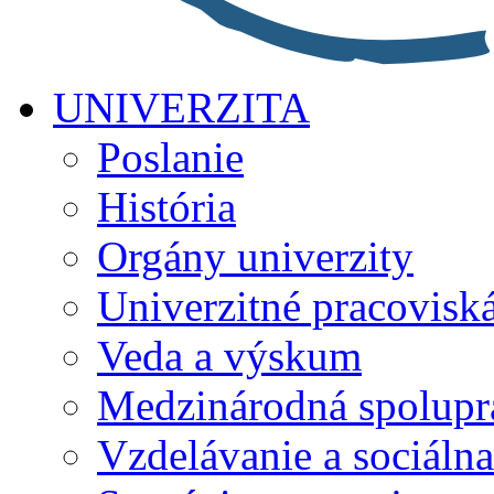
UNIVERZITA
Poslanie
História
Orgány univerzity
Univerzitné pracovisk
Veda a výskum
Medzinárodná spolupr
Vzdelávanie a sociálna