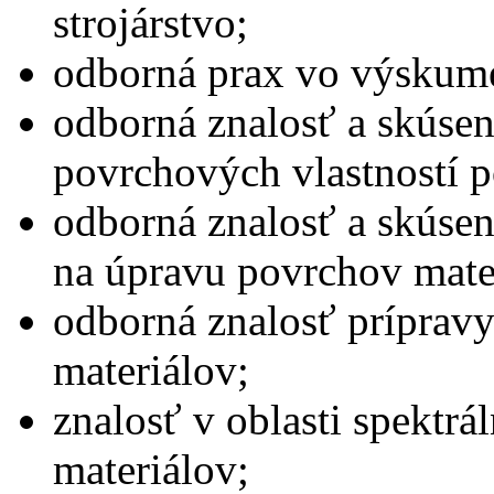
strojárstvo;
odborná prax vo výskume
­odborná znalosť a skúse
povrchových vlastností 
odborná znalosť a skúsen
na úpravu povrchov ma
odborná znalosť príprav
materiálov;
znalosť v oblasti spektr
materiálov;