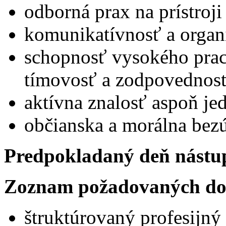
odborná prax na prístroj
komunikatívnosť a organ
schopnosť vysokého prac
tímovosť a zodpovednos
aktívna znalosť aspoň je
občianska a morálna bez
Predpokladaný deň nástu
Zoznam požadovaných do
štruktúrovaný profesijný 