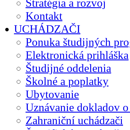
Stratégia a rozvoj
Kontakt
UCHÁDZAČI
Ponuka študijných pr
Elektronická prihláška
Študijné oddelenia
Školné a poplatky
Ubytovanie
Uznávanie dokladov o
Zahraniční uchádzači