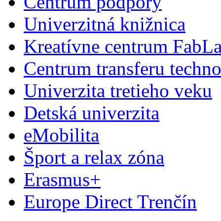
Centrum podpory
Univerzitná knižnica
Kreatívne centrum FabL
Centrum transferu techno
Univerzita tretieho veku
Detská univerzita
eMobilita
Šport a relax zóna
Erasmus+
Europe Direct Trenčín