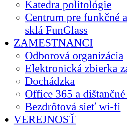
Katedra politológie
Centrum pre funkčné 
sklá FunGlass
ZAMESTNANCI
Odborová organizácia
Elektronická zbierka 
Dochádzka
Office 365 a dištančné
Bezdrôtová sieť wi-fi
VEREJNOSŤ