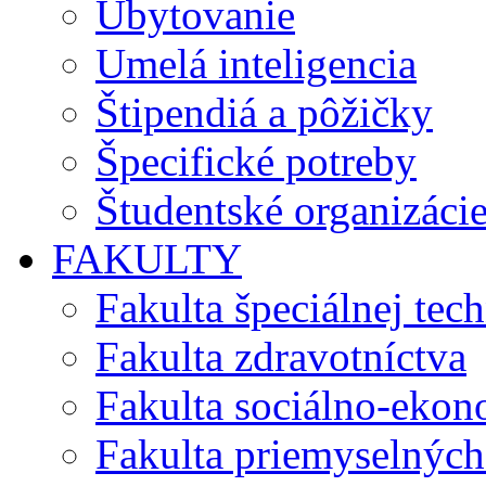
Ubytovanie
Umelá inteligencia
Štipendiá a pôžičky
Špecifické potreby
Študentské organizáci
FAKULTY
Fakulta špeciálnej tec
Fakulta zdravotníctva
Fakulta sociálno-eko
Fakulta priemyselných