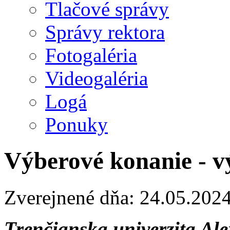
Tlačové správy
Správy rektora
Fotogaléria
Videogaléria
Logá
Ponuky
Výberové konanie - 
Zverejnené dňa: 24.05.202
Trenčianska univerzita Al