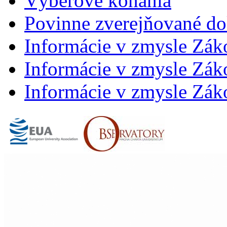
Výberové konania
Povinne zverejňované d
Informácie v zmysle Zák
Informácie v zmysle Záko
Informácie v zmysle Záko