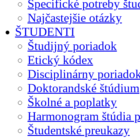
Špecifické potreby št
Najčastejšie otázky
ŠTUDENTI
Študijný poriadok
Etický kódex
Disciplinárny poriado
Doktorandské štúdium
Školné a poplatky
Harmonogram štúdia p
Študentské preukazy