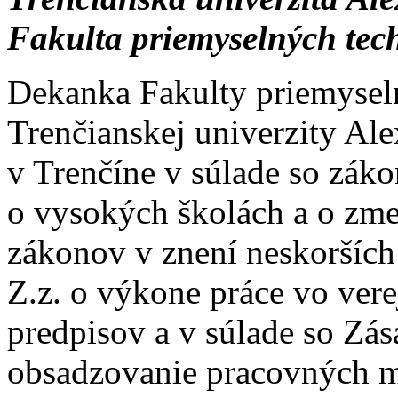
Fakulta priemyselných tec
Dekanka Fakulty priemysel
Trenčianskej univerzity Al
v Trenčíne v súlade so zák
o vysokých školách a o zme
zákonov v znení neskorších
Z.z. o výkone práce vo ver
predpisov a v súlade so Zá
obsadzovanie pracovných m