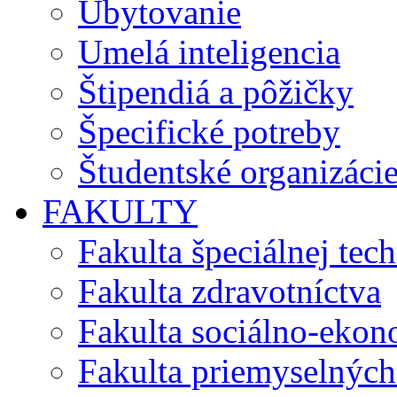
Ubytovanie
Umelá inteligencia
Štipendiá a pôžičky
Špecifické potreby
Študentské organizáci
FAKULTY
Fakulta špeciálnej tec
Fakulta zdravotníctva
Fakulta sociálno-eko
Fakulta priemyselných