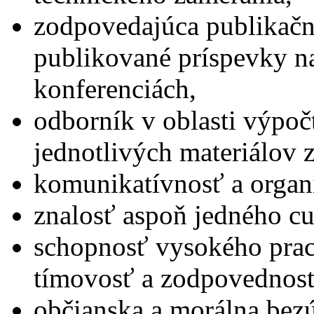
zodpovedajúca publikačn
publikované príspevky n
konferenciách,
odborník v oblasti výpo
jednotlivých materiálov 
komunikatívnosť a organ
znalosť aspoň jedného cu
schopnosť vysokého prac
tímovosť a zodpovednosť
občianska a morálna be