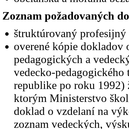
Zoznam požadovaných do
štruktúrovaný profesijný 
overené kópie dokladov o
pedagogických a vedecký
vedecko-pedagogického ti
republike po roku 1992) 
ktorým Ministerstvo ško
doklad o vzdelaní na vý
zoznam vedeckých, výsk