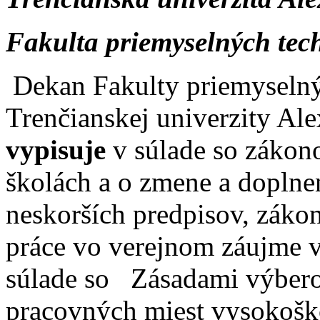
Fakulta priemyselných tec
Dekan Fakulty priemyselný
Trenčianskej univerzity Al
vypisuje
v súlade so zákon
školách a o zmene a doplne
neskorších predpisov, záko
práce vo verejnom záujme v
súlade so Zásadami výbero
pracovných miest vysokošk