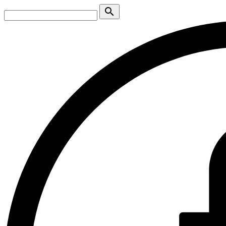
search