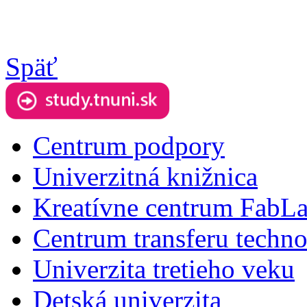
Späť
Centrum podpory
Univerzitná knižnica
Kreatívne centrum FabL
Centrum transferu techno
Univerzita tretieho veku
Detská univerzita