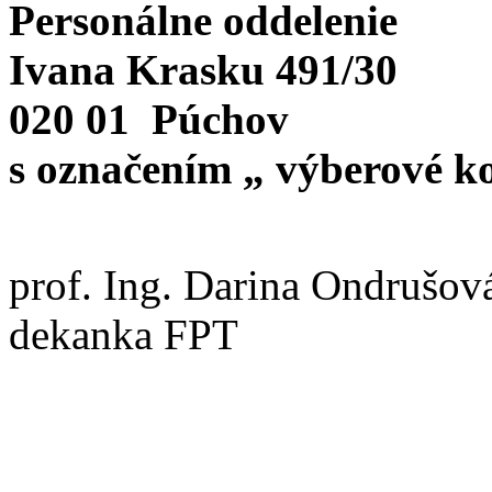
Personálne oddelenie
Ivana Krasku 491/30
020 01 Púchov
s označením „ výberové k
prof. Ing. Darina Ondrušov
dekanka FPT