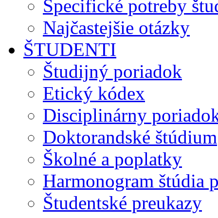
Špecifické potreby št
Najčastejšie otázky
ŠTUDENTI
Študijný poriadok
Etický kódex
Disciplinárny poriado
Doktorandské štúdium
Školné a poplatky
Harmonogram štúdia p
Študentské preukazy