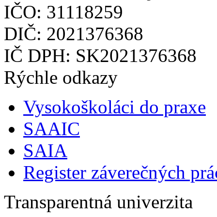
IČO: 31118259
DIČ: 2021376368
IČ DPH: SK2021376368
Rýchle odkazy
Vysokoškoláci do praxe
SAAIC
SAIA
Register záverečných prá
Transparentná univerzita