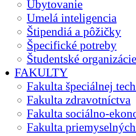
Ubytovanie
Umelá inteligencia
Štipendiá a pôžičky
Špecifické potreby
Študentské organizáci
FAKULTY
Fakulta špeciálnej tec
Fakulta zdravotníctva
Fakulta sociálno-eko
Fakulta priemyselných