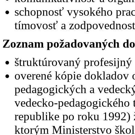
schopnosť vysokého prac
tímovosť a zodpovednosť
Zoznam požadovaných do
štruktúrovaný profesijný 
overené kópie dokladov o
pedagogických a vedecký
vedecko-pedagogického ti
republike po roku 1992) 
ktorým Ministerstvo ško