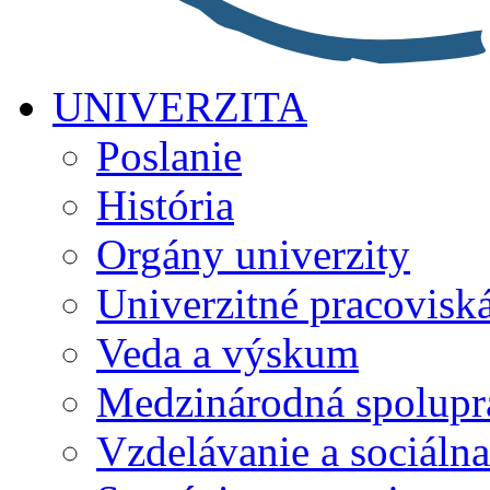
UNIVERZITA
Poslanie
História
Orgány univerzity
Univerzitné pracovisk
Veda a výskum
Medzinárodná spolupr
Vzdelávanie a sociálna