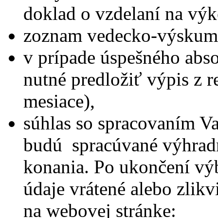
doklad o vzdelaní na vý
zoznam vedecko-výskumne
v prípade úspešného abs
nutné predložiť výpis z reg
mesiace),
súhlas so spracovaním Va
budú spracúvané výhradn
konania. Po ukončení vý
údaje vrátené alebo zlik
na webovej stránke: