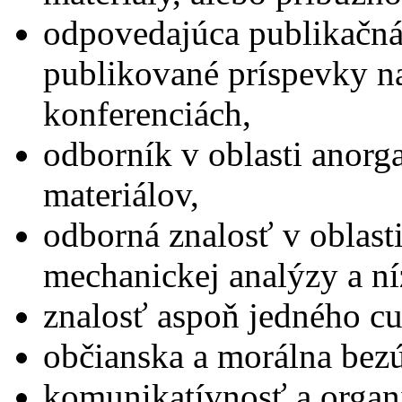
odpovedajúca publikačná
publikované príspevky n
konferenciách,
odborník v oblasti anorg
materiálov,
odborná znalosť v oblast
mechanickej analýzy a ní
znalosť aspoň jedného cu
občianska a morálna bez
komunikatívnosť a organ