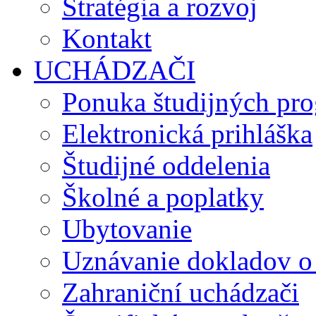
Stratégia a rozvoj
Kontakt
UCHÁDZAČI
Ponuka študijných pr
Elektronická prihláška
Študijné oddelenia
Školné a poplatky
Ubytovanie
Uznávanie dokladov o
Zahraniční uchádzači