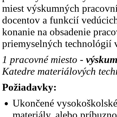
miest výskumných pracovní
docentov a funkcií vedúci
konanie na obsadenie praco
priemyselných technológií 
1 pracovné miesto -
výskum
Katedre materiálových tech
Požiadavky:
Ukončené vysokoškolské 
materiály, alebo príbuzn