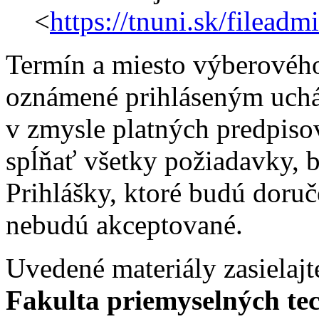
<
https://tnuni.sk/filea
Termín a miesto výberovéh
oznámené prihláseným uch
v zmysle platných predpiso
spĺňať všetky požiadavky, 
Prihlášky, ktoré budú doru
nebudú akceptované.
Uvedené materiály zasielajt
Fakulta priemyselných te