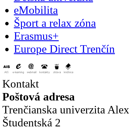
eMobilita
Šport a relax zóna
Erasmus+
Europe Direct Trenčín
Kontakt
Poštová adresa
Trenčianska univerzita Ale
Študentská 2