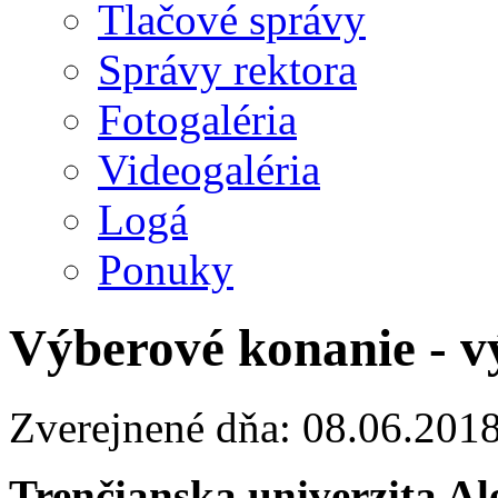
Tlačové správy
Správy rektora
Fotogaléria
Videogaléria
Logá
Ponuky
Výberové konanie - 
Zverejnené dňa: 08.06.201
Trenčianska univerzita A