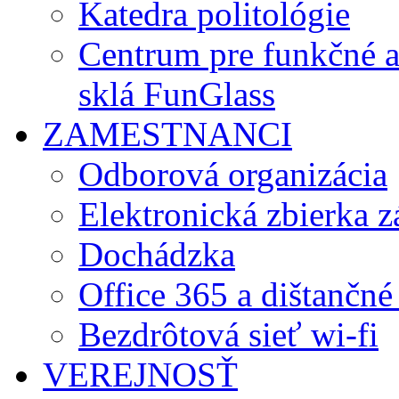
Katedra politológie
Centrum pre funkčné 
sklá FunGlass
ZAMESTNANCI
Odborová organizácia
Elektronická zbierka 
Dochádzka
Office 365 a dištančné
Bezdrôtová sieť wi-fi
VEREJNOSŤ