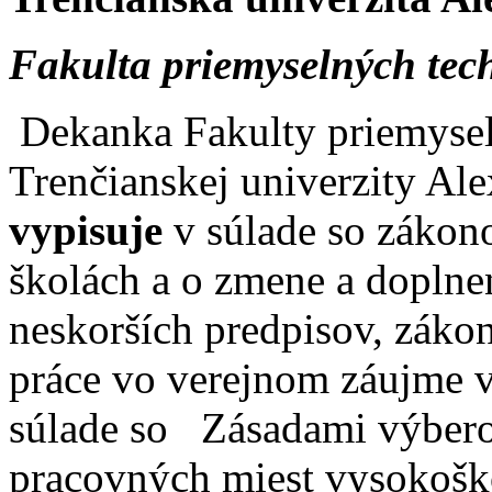
Fakulta priemyselných tec
Dekanka Fakulty priemysel
Trenčianskej univerzity Al
vypisuje
v súlade so zákon
školách a o zmene a doplne
neskorších predpisov, záko
práce vo verejnom záujme v
súlade so Zásadami výbero
pracovných miest vysokošk