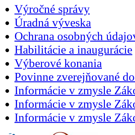
Výročné správy
Úradná výveska
Ochrana osobných údajo
Habilitácie a inaugurácie
Výberové konania
Povinne zverejňované d
Informácie v zmysle Zák
Informácie v zmysle Záko
Informácie v zmysle Záko