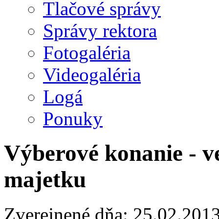
Tlačové správy
Správy rektora
Fotogaléria
Videogaléria
Logá
Ponuky
Výberové konanie - v
majetku
Zverejnené dňa: 25.02.201