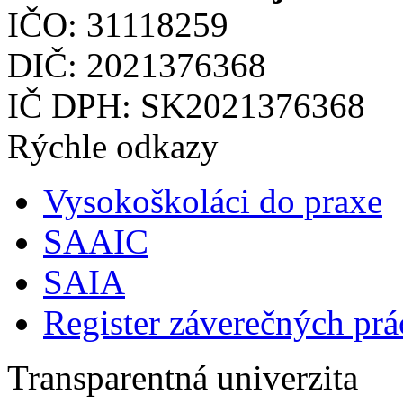
IČO: 31118259
DIČ: 2021376368
IČ DPH: SK2021376368
Rýchle odkazy
Vysokoškoláci do praxe
SAAIC
SAIA
Register záverečných prá
Transparentná univerzita