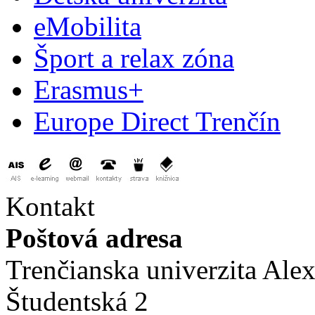
eMobilita
Šport a relax zóna
Erasmus+
Europe Direct Trenčín
Kontakt
Poštová adresa
Trenčianska univerzita Ale
Študentská 2