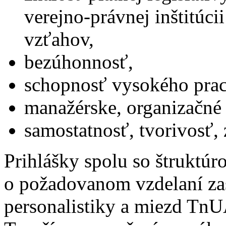
verejno-právnej inštitúci
vzťahov,
bezúhonnosť,
schopnosť vysokého prac
manažérske, organizačné
samostatnosť, tvorivosť,
Prihlášky spolu so štruktú
o požadovanom vzdelaní zas
personalistiky a miezd TnU