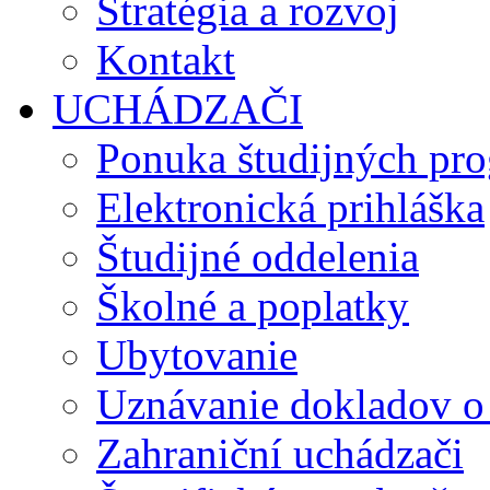
Stratégia a rozvoj
Kontakt
UCHÁDZAČI
Ponuka študijných pr
Elektronická prihláška
Študijné oddelenia
Školné a poplatky
Ubytovanie
Uznávanie dokladov o
Zahraniční uchádzači