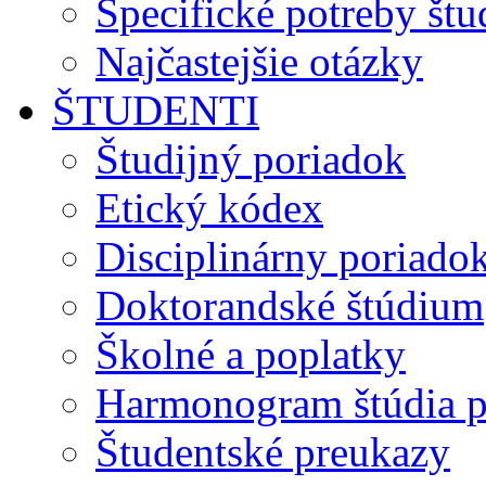
Špecifické potreby št
Najčastejšie otázky
ŠTUDENTI
Študijný poriadok
Etický kódex
Disciplinárny poriado
Doktorandské štúdium
Školné a poplatky
Harmonogram štúdia p
Študentské preukazy