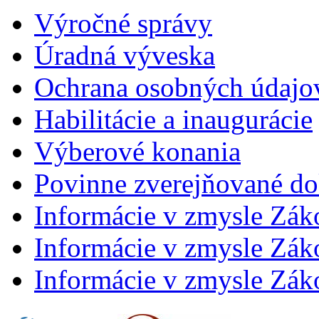
Výročné správy
Úradná výveska
Ochrana osobných údajo
Habilitácie a inaugurácie
Výberové konania
Povinne zverejňované d
Informácie v zmysle Zák
Informácie v zmysle Záko
Informácie v zmysle Záko