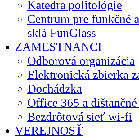
Katedra politológie
Centrum pre funkčné 
sklá FunGlass
ZAMESTNANCI
Odborová organizácia
Elektronická zbierka 
Dochádzka
Office 365 a dištančné
Bezdrôtová sieť wi-fi
VEREJNOSŤ