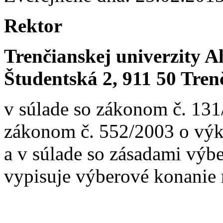
Rektor
Trenčianskej univerzity 
Študentská 2, 911 50 Tren
v súlade so zákonom č. 131
zákonom č. 552/2003 o výk
a v súlade so zásadami vý
vypisuje výberové konanie 