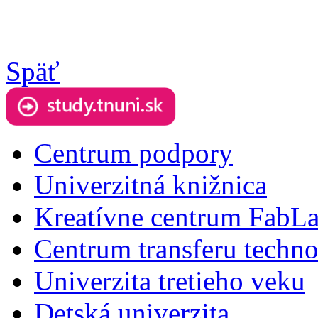
Späť
Centrum podpory
Univerzitná knižnica
Kreatívne centrum FabL
Centrum transferu techno
Univerzita tretieho veku
Detská univerzita