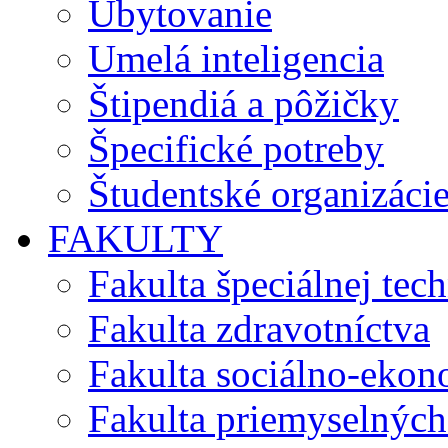
Ubytovanie
Umelá inteligencia
Štipendiá a pôžičky
Špecifické potreby
Študentské organizáci
FAKULTY
Fakulta špeciálnej tec
Fakulta zdravotníctva
Fakulta sociálno-eko
Fakulta priemyselných