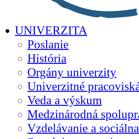
UNIVERZITA
Poslanie
História
Orgány univerzity
Univerzitné pracovisk
Veda a výskum
Medzinárodná spolupr
Vzdelávanie a sociálna