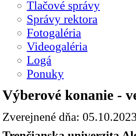
Tlačové správy
Správy rektora
Fotogaléria
Videogaléria
Logá
Ponuky
Výberové konanie - ve
Zverejnené dňa: 05.10.202
Trenčianska univerzita A