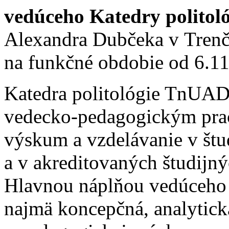
vedúceho Katedry politol
Alexandra Dubčeka v Trenč
na funkčné obdobie od 6.1
Katedra politológie TnUAD 
vedecko-pedagogickým pra
výskum a vzdelávanie v štu
a v akreditovaných študijn
Hlavnou náplňou vedúceho 
najmä koncepčná, analytická