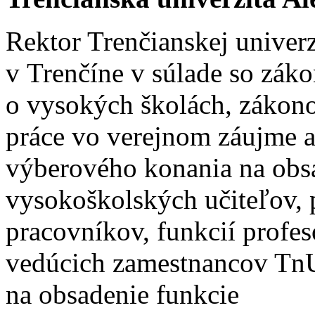
Rektor Trenčianskej univer
v Trenčíne v súlade so zák
o vysokých školách, zákon
práce vo verejnom záujme a
výberového konania na obs
vysokoškolských učiteľov,
pracovníkov, funkcií profes
vedúcich zamestnancov Tn
na obsadenie funkcie