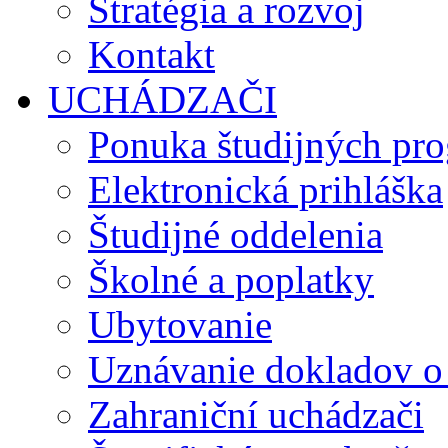
Stratégia a rozvoj
Kontakt
UCHÁDZAČI
Ponuka študijných pr
Elektronická prihláška
Študijné oddelenia
Školné a poplatky
Ubytovanie
Uznávanie dokladov o
Zahraniční uchádzači