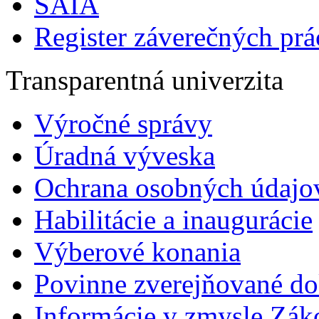
SAIA
Register záverečných prá
Transparentná univerzita
Výročné správy
Úradná výveska
Ochrana osobných údajo
Habilitácie a inaugurácie
Výberové konania
Povinne zverejňované d
Informácie v zmysle Zák