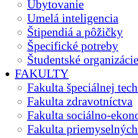
Ubytovanie
Umelá inteligencia
Štipendiá a pôžičky
Špecifické potreby
Študentské organizáci
FAKULTY
Fakulta špeciálnej tec
Fakulta zdravotníctva
Fakulta sociálno-eko
Fakulta priemyselných