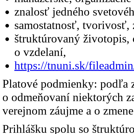
znalosť jedného svetovéh
samostatnosť, tvorivosť,
štruktúrovaný životopis,
o vzdelaní,
https://tnuni.sk/filead
Platové podmienky: podľa 
o odmeňovaní niektorých z
verejnom záujme a o zmene 
Prihlášku spolu so štruktú