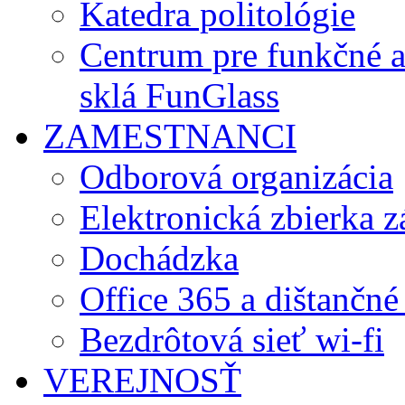
Katedra politológie
Centrum pre funkčné 
sklá FunGlass
ZAMESTNANCI
Odborová organizácia
Elektronická zbierka 
Dochádzka
Office 365 a dištančné
Bezdrôtová sieť wi-fi
VEREJNOSŤ