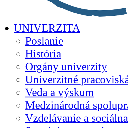
UNIVERZITA
Poslanie
História
Orgány univerzity
Univerzitné pracovisk
Veda a výskum
Medzinárodná spolupr
Vzdelávanie a sociálna