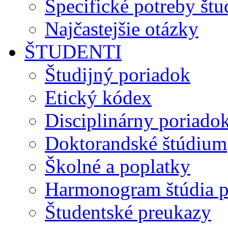
Špecifické potreby št
Najčastejšie otázky
ŠTUDENTI
Študijný poriadok
Etický kódex
Disciplinárny poriado
Doktorandské štúdium
Školné a poplatky
Harmonogram štúdia p
Študentské preukazy