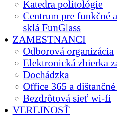
Katedra politológie
Centrum pre funkčné 
sklá FunGlass
ZAMESTNANCI
Odborová organizácia
Elektronická zbierka 
Dochádzka
Office 365 a dištančné
Bezdrôtová sieť wi-fi
VEREJNOSŤ