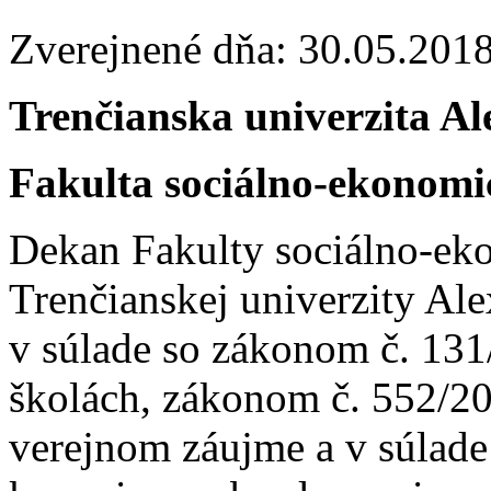
Zverejnené dňa: 30.05.201
Trenčianska univerzita A
Fakulta sociálno-ekonom
Dekan Fakulty sociálno-e
Trenčianskej univerzity Al
v súlade so zákonom č. 131
školách, zákonom č. 552/20
verejnom záujme a v súlad