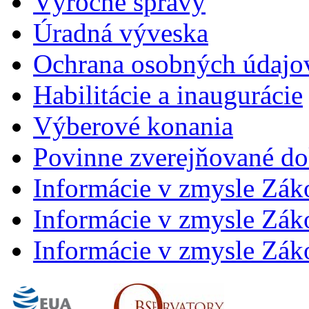
Výročné správy
Úradná výveska
Ochrana osobných údajo
Habilitácie a inaugurácie
Výberové konania
Povinne zverejňované d
Informácie v zmysle Zák
Informácie v zmysle Záko
Informácie v zmysle Záko