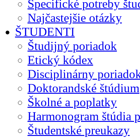
Špecifické potreby št
Najčastejšie otázky
ŠTUDENTI
Študijný poriadok
Etický kódex
Disciplinárny poriado
Doktorandské štúdium
Školné a poplatky
Harmonogram štúdia p
Študentské preukazy