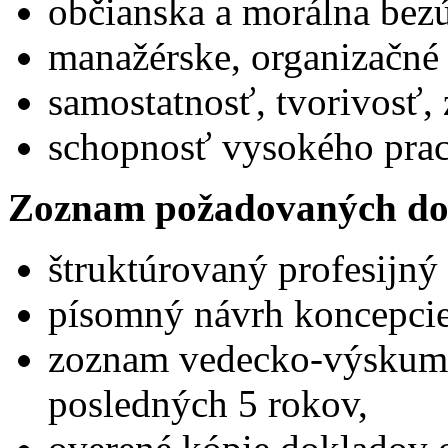
občianska a morálna bez
manažérske, organizačné
samostatnosť, tvorivosť,
schopnosť vysokého prac
Zoznam požadovaných do
štruktúrovaný profesijný 
písomný návrh koncepcie
zoznam vedecko-výskumne
posledných 5 rokov,