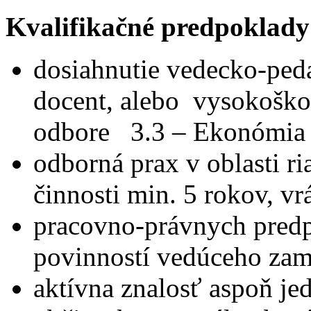
Kvalifikačné predpoklady
dosiahnutie vedecko-peda
docent, alebo vysokoškol
odbore 3.3 – Ekonómia 
odborná prax v oblasti ri
činnosti min. 5 rokov, vr
pracovno-právnych predpi
povinností vedúceho zam
aktívna znalosť aspoň je