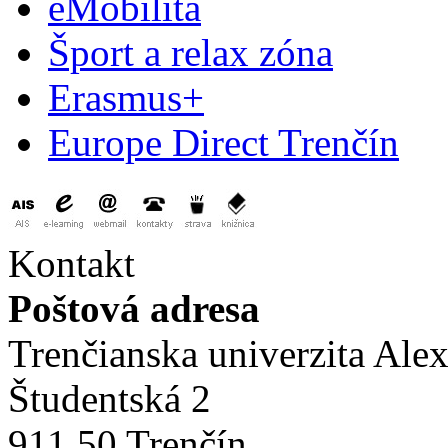
eMobilita
Šport a relax zóna
Erasmus+
Europe Direct Trenčín
Kontakt
Poštová adresa
Trenčianska univerzita Ale
Študentská 2
911 50 Trenčín