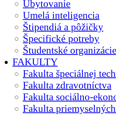
Ubytovanie
Umelá inteligencia
Štipendiá a pôžičky
Špecifické potreby
Študentské organizáci
FAKULTY
Fakulta špeciálnej tec
Fakulta zdravotníctva
Fakulta sociálno-eko
Fakulta priemyselných