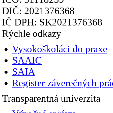
DIČ: 2021376368
IČ DPH: SK2021376368
Rýchle odkazy
Vysokoškoláci do praxe
SAAIC
SAIA
Register záverečných prá
Transparentná univerzita