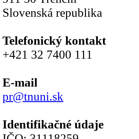
Slovenská republika
Telefonický kontakt
+421 32 7400 111
E-mail
pr@tnuni.sk
Identifikačné údaje
IČO: 31118259