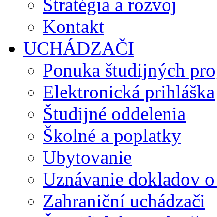
Stratégia a rozvoj
Kontakt
UCHÁDZAČI
Ponuka študijných pr
Elektronická prihláška
Študijné oddelenia
Školné a poplatky
Ubytovanie
Uznávanie dokladov o
Zahraniční uchádzači