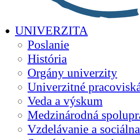
UNIVERZITA
Poslanie
História
Orgány univerzity
Univerzitné pracovisk
Veda a výskum
Medzinárodná spolupr
Vzdelávanie a sociálna