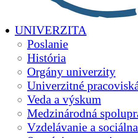
UNIVERZITA
Poslanie
História
Orgány univerzity
Univerzitné pracovisk
Veda a výskum
Medzinárodná spolupr
Vzdelávanie a sociálna