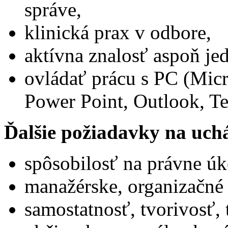
správe,
klinická prax v odbore,
aktívna znalosť aspoň jed
ovládať prácu s PC (Micr
Power Point, Outlook, T
Ďalšie požiadavky na uch
spôsobilosť na právne úk
manažérske, organizačné
samostatnosť, tvorivosť,