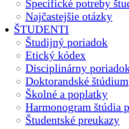
Špecifické potreby št
Najčastejšie otázky
ŠTUDENTI
Študijný poriadok
Etický kódex
Disciplinárny poriado
Doktorandské štúdium
Školné a poplatky
Harmonogram štúdia p
Študentské preukazy