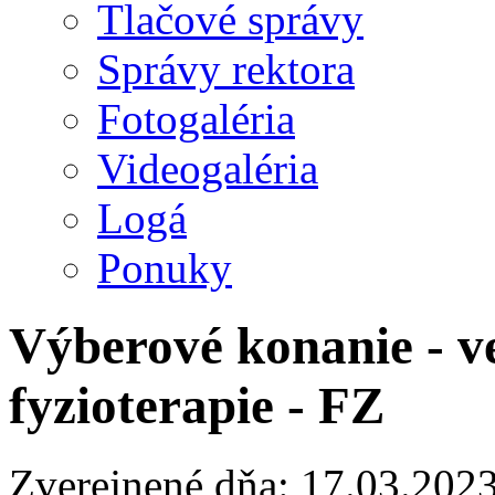
Tlačové správy
Správy rektora
Fotogaléria
Videogaléria
Logá
Ponuky
Výberové konanie - v
fyzioterapie - FZ
Zverejnené dňa: 17.03.202