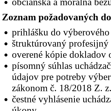
občianska a morálna bez
Zoznam požadovaných do
prihlášku do výberového
štruktúrovaný profesijný 
overené kópie dokladov o
písomný súhlas uchádzač
údajov pre potreby výber
zákonom č. 18/2018 Z. z
čestné vyhlásenie uchádz
úkony,