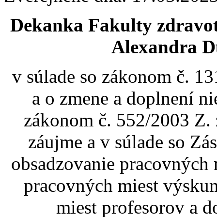
Dekanka Fakulty zdravotn
Alexandra D
v súlade so zákonom č. 13
a o zmene a doplnení ni
zákonom č. 552/2003 Z. 
záujme a v súlade so Zá
obsadzovanie pracovných m
pracovných miest výsku
miest profesorov a d