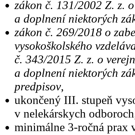
zákon č. 131/2002 Z. z. 
a doplnení niektorých zá
zákon č. 269/2018 o zabe
vysokoškolského vzdeláv
č. 343/2015 Z. z. o vere
a doplnení niektorých zá
predpisov
,
ukončený III. stupeň vys
v nelekárskych odboroch
minimálne 3-ročná prax v 