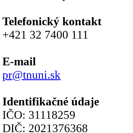
Telefonický kontakt
+421 32 7400 111
E-mail
pr@tnuni.sk
Identifikačné údaje
IČO: 31118259
DIČ: 2021376368