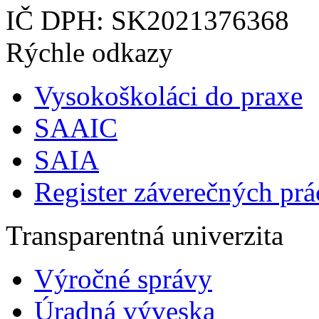
IČ DPH: SK2021376368
Rýchle odkazy
Vysokoškoláci do praxe
SAAIC
SAIA
Register záverečných prá
Transparentná univerzita
Výročné správy
Úradná výveska