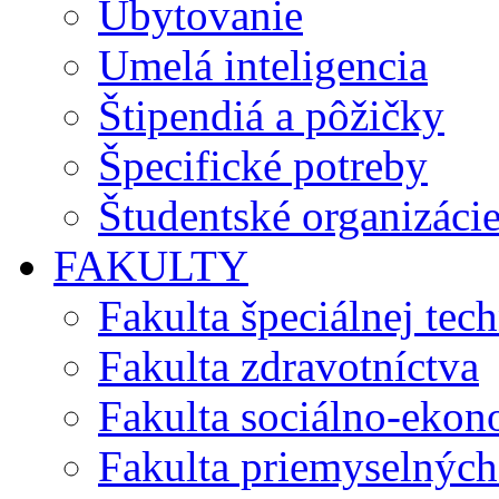
Ubytovanie
Umelá inteligencia
Štipendiá a pôžičky
Špecifické potreby
Študentské organizáci
FAKULTY
Fakulta špeciálnej tec
Fakulta zdravotníctva
Fakulta sociálno-eko
Fakulta priemyselných