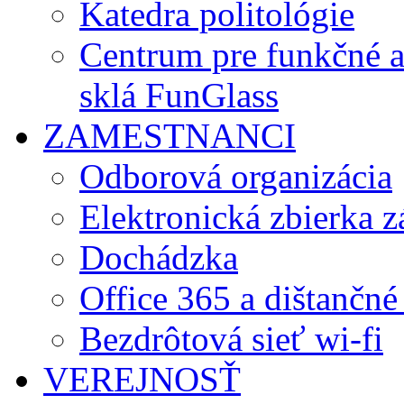
Katedra politológie
Centrum pre funkčné 
sklá FunGlass
ZAMESTNANCI
Odborová organizácia
Elektronická zbierka 
Dochádzka
Office 365 a dištančné
Bezdrôtová sieť wi-fi
VEREJNOSŤ