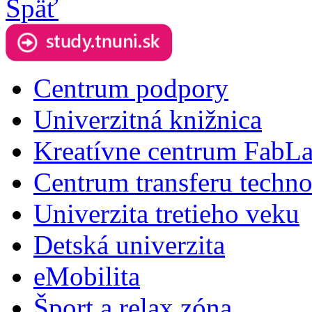
Späť
Centrum podpory
Univerzitná knižnica
Kreatívne centrum FabL
Centrum transferu techno
Univerzita tretieho veku
Detská univerzita
eMobilita
Šport a relax zóna