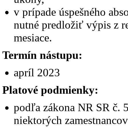
v prípade úspešného abs
nutné predložiť výpis z reg
mesiace.
Termín nástupu:
apríl 2023
Platové podmienky:
podľa zákona NR SR č. 5
niektorých zamestnancov