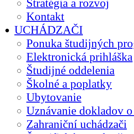
Stratégia a rozvoj
Kontakt
UCHÁDZAČI
Ponuka študijných pr
Elektronická prihláška
Študijné oddelenia
Školné a poplatky
Ubytovanie
Uznávanie dokladov o
Zahraniční uchádzači