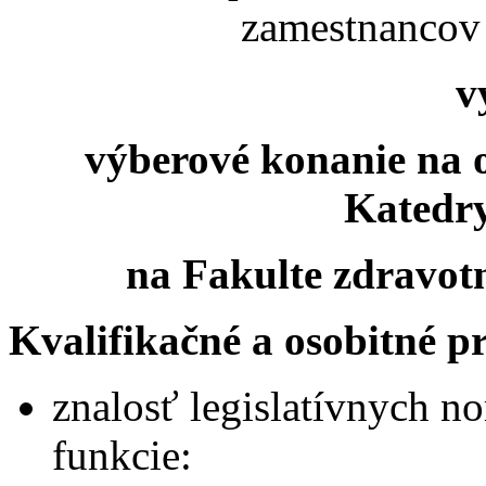
zamestnancov
v
výberové konanie na 
Katedry
na Fakulte zdravot
Kvalifikačné a osobitné 
znalosť legislatívnych n
funkcie: