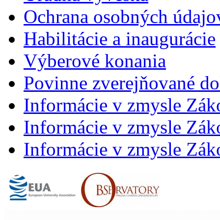
Ochrana osobných údajo
Habilitácie a inaugurácie
Výberové konania
Povinne zverejňované d
Informácie v zmysle Zák
Informácie v zmysle Záko
Informácie v zmysle Záko