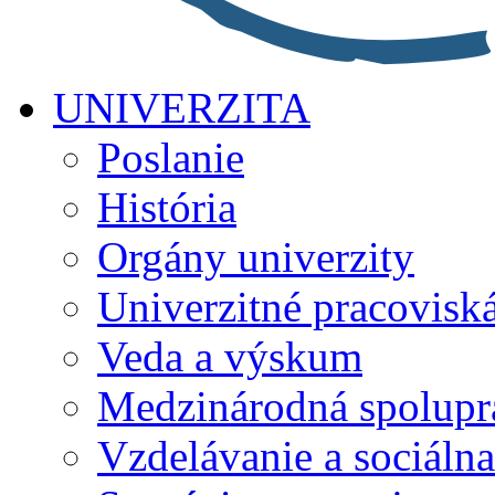
UNIVERZITA
Poslanie
História
Orgány univerzity
Univerzitné pracovisk
Veda a výskum
Medzinárodná spolupr
Vzdelávanie a sociálna