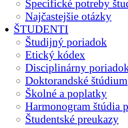
Špecifické potreby št
Najčastejšie otázky
ŠTUDENTI
Študijný poriadok
Etický kódex
Disciplinárny poriado
Doktorandské štúdium
Školné a poplatky
Harmonogram štúdia p
Študentské preukazy