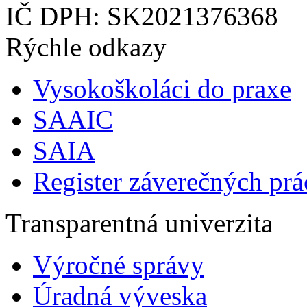
IČ DPH: SK2021376368
Rýchle odkazy
Vysokoškoláci do praxe
SAAIC
SAIA
Register záverečných prá
Transparentná univerzita
Výročné správy
Úradná výveska