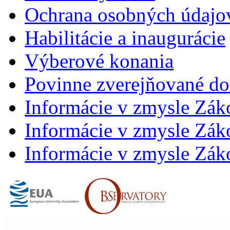
Ochrana osobných údajo
Habilitácie a inaugurácie
Výberové konania
Povinne zverejňované d
Informácie v zmysle Zák
Informácie v zmysle Záko
Informácie v zmysle Záko