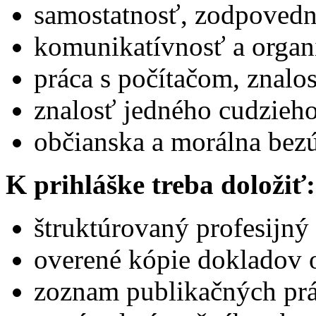
samostatnosť, zodpovedn
komunikatívnosť a organ
práca s počítačom, znalo
znalosť jedného cudzieho
občianska a morálna bez
K prihláške treba doložiť:
štruktúrovaný profesijný 
overené kópie dokladov 
zoznam publikačných prá