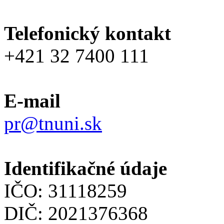
Telefonický kontakt
+421 32 7400 111
E-mail
pr@tnuni.sk
Identifikačné údaje
IČO: 31118259
DIČ: 2021376368