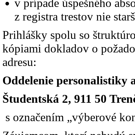
v prípade úspešného abso
z registra trestov nie sta
Prihlášky spolu so štruktú
kópiami dokladov o požado
adresu:
Oddelenie personalistiky
Študentská 2, 911 50 Tren
s označením „výberové kon