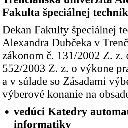
Fakulta špeciálnej techni
Dekan Fakulty špeciálnej te
Alexandra Dubčeka v Trenčí
zákonom č. 131/2002 Z. z. 
552/2003 Z. z. o výkone p
a v súlade so Zásadami v
výberové konanie na obsade
vedúci Katedry automati
informatiky