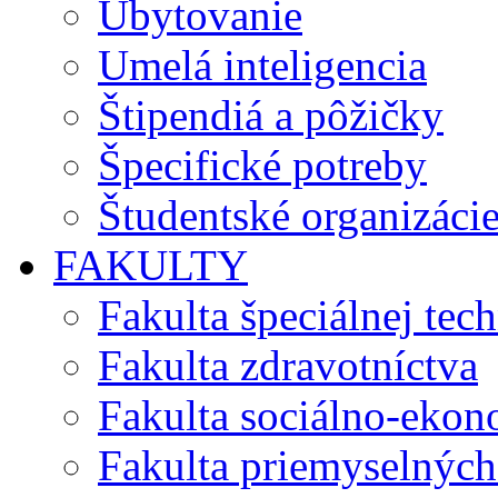
Ubytovanie
Umelá inteligencia
Štipendiá a pôžičky
Špecifické potreby
Študentské organizáci
FAKULTY
Fakulta špeciálnej tec
Fakulta zdravotníctva
Fakulta sociálno-eko
Fakulta priemyselných