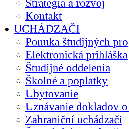
Stratégia a rozvoj
Kontakt
UCHÁDZAČI
Ponuka študijných pr
Elektronická prihláška
Študijné oddelenia
Školné a poplatky
Ubytovanie
Uznávanie dokladov o
Zahraniční uchádzači