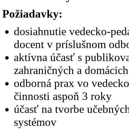
Požiadavky:
dosiahnutie vedecko-peda
docent v príslušnom odb
aktívna účasť s publiko
zahraničných a domácich
odborná prax vo vedecko-
činnosti aspoň 3 roky
účasť na tvorbe učebnýc
systémov