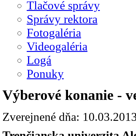
Tlačové správy
Správy rektora
Fotogaléria
Videogaléria
Logá
Ponuky
Výberové konanie - v
Zverejnené dňa: 10.03.201
Trenčianska univerzita A