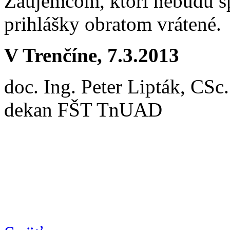
Záujemcom, ktorí nebudú s
prihlášky obratom vrátené.
V Trenčíne, 7.3.2013
doc. Ing. Peter Lipták, CSc.
dekan FŠT TnUAD