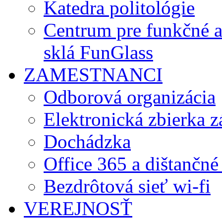
Katedra politológie
Centrum pre funkčné 
sklá FunGlass
ZAMESTNANCI
Odborová organizácia
Elektronická zbierka 
Dochádzka
Office 365 a dištančné
Bezdrôtová sieť wi-fi
VEREJNOSŤ