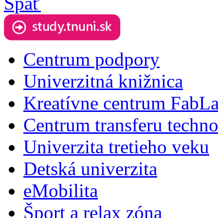
Späť
Centrum podpory
Univerzitná knižnica
Kreatívne centrum FabL
Centrum transferu techno
Univerzita tretieho veku
Detská univerzita
eMobilita
Šport a relax zóna