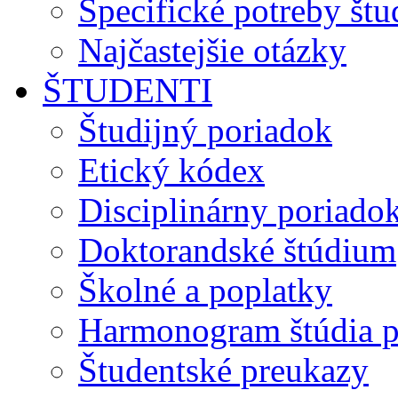
Špecifické potreby št
Najčastejšie otázky
ŠTUDENTI
Študijný poriadok
Etický kódex
Disciplinárny poriado
Doktorandské štúdium
Školné a poplatky
Harmonogram štúdia p
Študentské preukazy