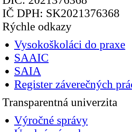
IČ DPH: SK2021376368
Rýchle odkazy
Vysokoškoláci do praxe
SAAIC
SAIA
Register záverečných prá
Transparentná univerzita
Výročné správy