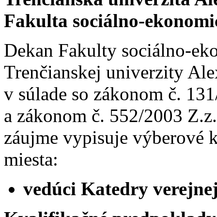
Fakulta sociálno-ekonom
Dekan Fakulty sociálno-e
Trenčianskej univerzity Al
v súlade so zákonom č. 131
a zákonom č. 552/2003 Z.z
záujme vypisuje výberové 
miesta:
vedúci Katedry verejnej