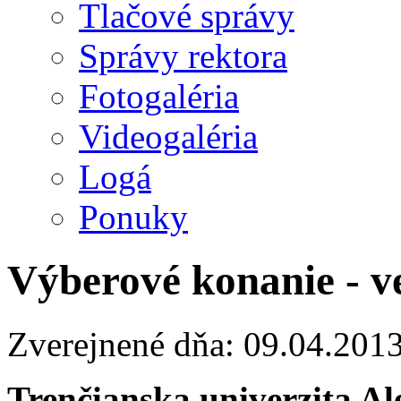
Tlačové správy
Správy rektora
Fotogaléria
Videogaléria
Logá
Ponuky
Výberové konanie - v
Zverejnené dňa: 09.04.201
Trenčianska univerzita A