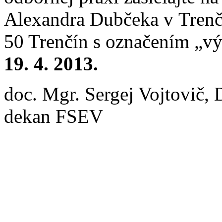
Alexandra Dubčeka v Trenč
50 Trenčín s označením „v
19. 4. 2013.
doc. Mgr. Sergej Vojtovič, 
dekan FSEV