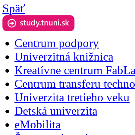
Späť
Centrum podpory
Univerzitná knižnica
Kreatívne centrum FabL
Centrum transferu techno
Univerzita tretieho veku
Detská univerzita
eMobilita