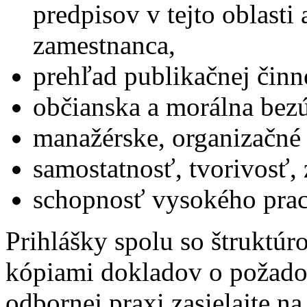
predpisov v tejto oblasti
zamestnanca,
prehľad publikačnej činn
občianska a morálna bez
manažérske, organizačné
samostatnosť, tvorivosť,
schopnosť vysokého prac
Prihlášky spolu so štruktú
kópiami dokladov o požado
odbornej praxi zasielajte na