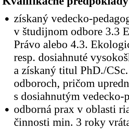
Kvalifikačné predpoklady
získaný vedecko-pedagogi
v študijnom odbore 3.3 
Právo alebo 4.3. Ekologi
resp. dosiahnuté vysokoš
a získaný titul PhD./CSc
odboroch, pričom upredn
s dosiahnutým vedecko-
odborná prax v oblasti ri
činnosti min. 3 roky vrá