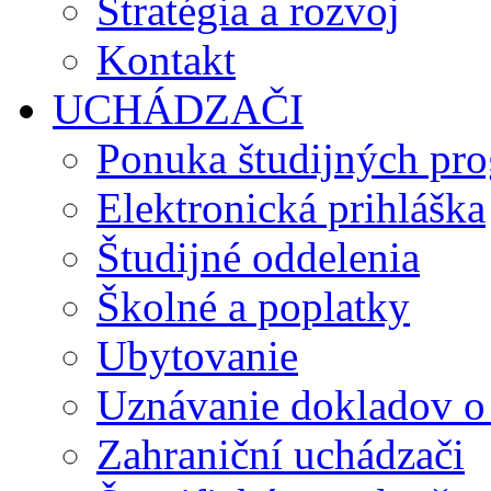
Stratégia a rozvoj
Kontakt
UCHÁDZAČI
Ponuka študijných pr
Elektronická prihláška
Študijné oddelenia
Školné a poplatky
Ubytovanie
Uznávanie dokladov o
Zahraniční uchádzači