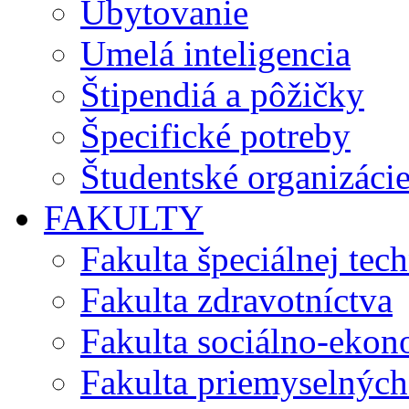
Ubytovanie
Umelá inteligencia
Štipendiá a pôžičky
Špecifické potreby
Študentské organizáci
FAKULTY
Fakulta špeciálnej tec
Fakulta zdravotníctva
Fakulta sociálno-eko
Fakulta priemyselných