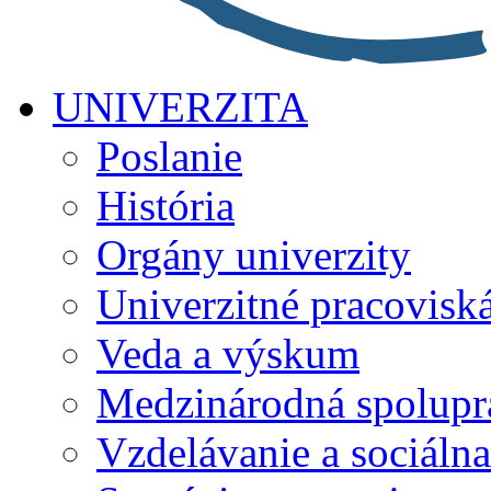
UNIVERZITA
Poslanie
História
Orgány univerzity
Univerzitné pracovisk
Veda a výskum
Medzinárodná spolupr
Vzdelávanie a sociálna