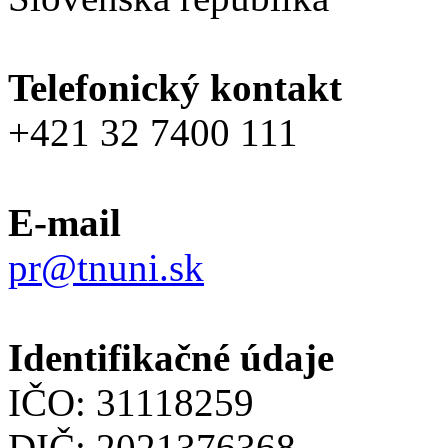
Telefonický kontakt
+421 32 7400 111
E-mail
pr@tnuni.sk
Identifikačné údaje
IČO: 31118259
DIČ: 2021376368