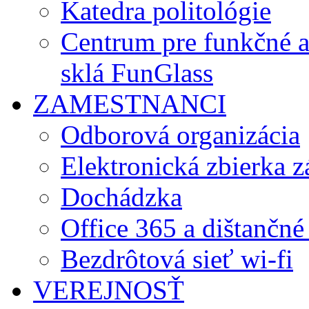
Katedra politológie
Centrum pre funkčné 
sklá FunGlass
ZAMESTNANCI
Odborová organizácia
Elektronická zbierka 
Dochádzka
Office 365 a dištančné
Bezdrôtová sieť wi-fi
VEREJNOSŤ