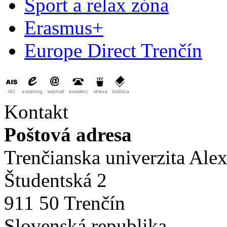
Šport a relax zóna
Erasmus+
Europe Direct Trenčín
Kontakt
Poštová adresa
Trenčianska univerzita Ale
Študentská 2
911 50 Trenčín
Slovenská republika