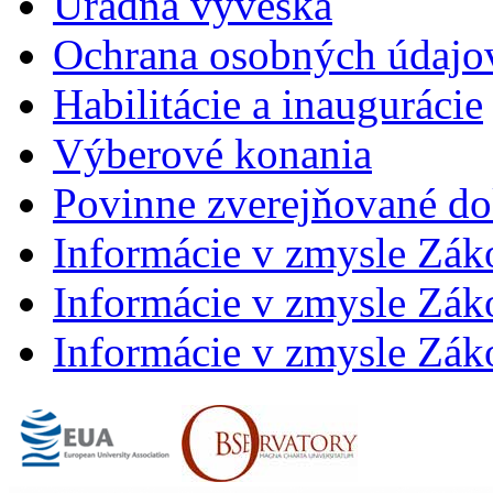
Úradná výveska
Ochrana osobných údajo
Habilitácie a inaugurácie
Výberové konania
Povinne zverejňované d
Informácie v zmysle Zák
Informácie v zmysle Záko
Informácie v zmysle Záko