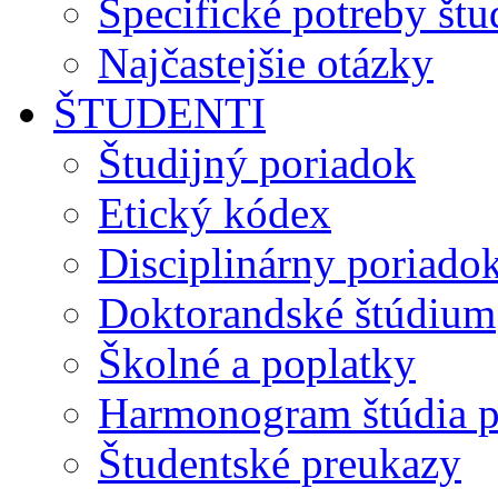
Špecifické potreby št
Najčastejšie otázky
ŠTUDENTI
Študijný poriadok
Etický kódex
Disciplinárny poriado
Doktorandské štúdium
Školné a poplatky
Harmonogram štúdia p
Študentské preukazy