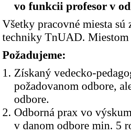
vo funkcii profesor v od
Všetky pracovné miesta sú z
techniky TnUAD. Miestom v
Požadujeme:
Získaný vedecko-pedagogi
požadovanom odbore, al
odbore.
Odborná prax vo výskum
v danom odbore min. 5 r