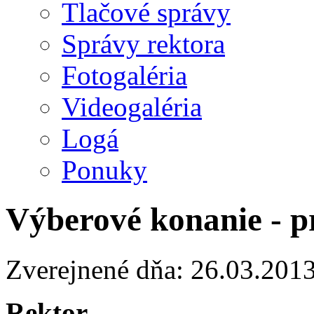
Tlačové správy
Správy rektora
Fotogaléria
Videogaléria
Logá
Ponuky
Výberové konanie - p
Zverejnené dňa: 26.03.201
Rektor