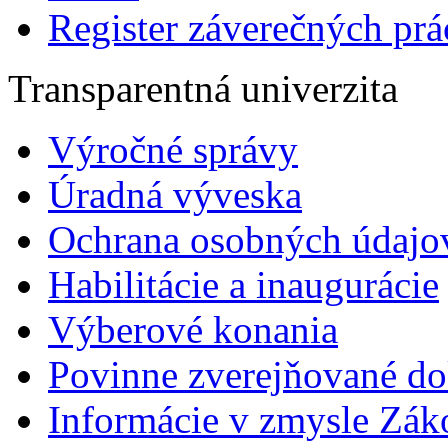
Register záverečných prá
Transparentná univerzita
Výročné správy
Úradná výveska
Ochrana osobných údajo
Habilitácie a inaugurácie
Výberové konania
Povinne zverejňované d
Informácie v zmysle Zák