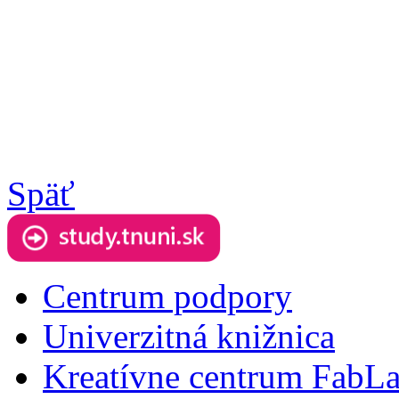
Späť
Centrum podpory
Univerzitná knižnica
Kreatívne centrum FabL