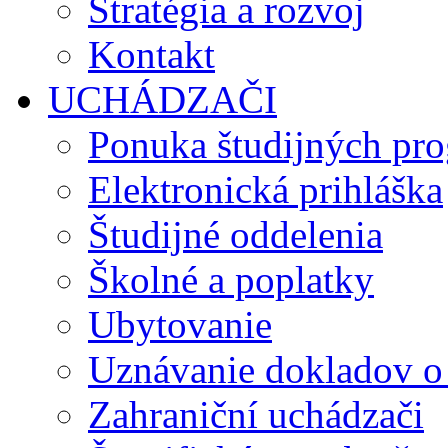
Stratégia a rozvoj
Kontakt
UCHÁDZAČI
Ponuka študijných pr
Elektronická prihláška
Študijné oddelenia
Školné a poplatky
Ubytovanie
Uznávanie dokladov o
Zahraniční uchádzači