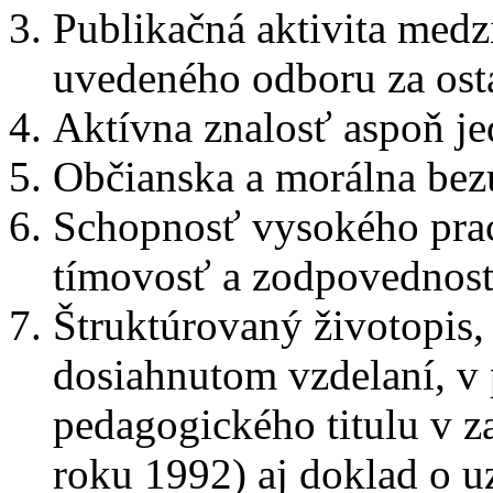
Publikačná aktivita med
uvedeného odboru za ost
Aktívna znalosť aspoň je
Občianska a morálna be
Schopnosť vysokého prac
tímovosť a zodpovednosť
Štruktúrovaný životopis,
dosiahnutom vzdelaní, v 
pedagogického titulu v z
roku 1992) aj doklad o u