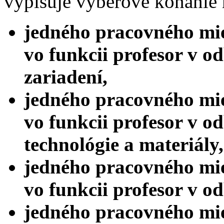
vypisuje výberové konanie 
jedného pracovného mie
vo funkcii profesor v od
zariadení,
jedného pracovného mie
vo funkcii profesor v od
technológie a materiály,
jedného pracovného mie
vo funkcii profesor v o
jedného pracovného mie