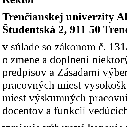
Trenčianskej univerzity A
Študentská 2, 911 50 Tren
v súlade so zákonom č. 131
o zmene a doplnení niektor
predpisov a Zásadami výbe
pracovných miest vysokošk
miest výskumných pracovník
docentov a funkcií vedúc