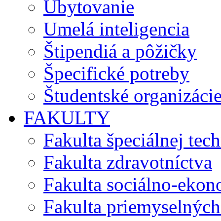
Ubytovanie
Umelá inteligencia
Štipendiá a pôžičky
Špecifické potreby
Študentské organizáci
FAKULTY
Fakulta špeciálnej tec
Fakulta zdravotníctva
Fakulta sociálno-eko
Fakulta priemyselných