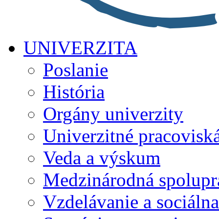
UNIVERZITA
Poslanie
História
Orgány univerzity
Univerzitné pracovisk
Veda a výskum
Medzinárodná spolupr
Vzdelávanie a sociálna