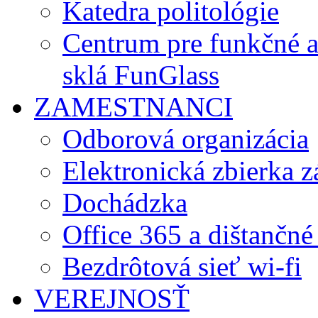
Katedra politológie
Centrum pre funkčné 
sklá FunGlass
ZAMESTNANCI
Odborová organizácia
Elektronická zbierka 
Dochádzka
Office 365 a dištančné
Bezdrôtová sieť wi-fi
VEREJNOSŤ