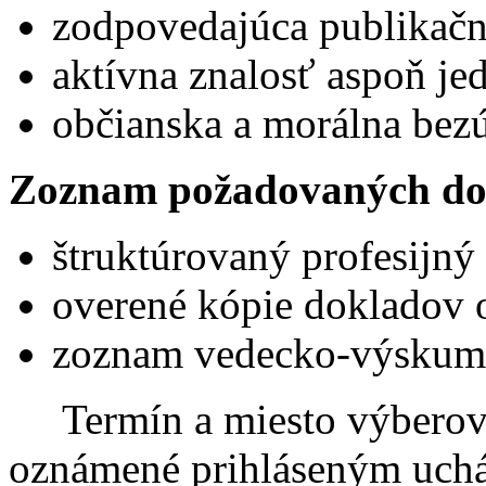
zodpovedajúca publikačn
aktívna znalosť aspoň je
občianska a morálna bez
Zoznam požadovaných do
štruktúrovaný profesijný 
overené kópie dokladov o
zoznam vedecko-výskumne
Termín a miesto výberov
oznámené prihláseným uch