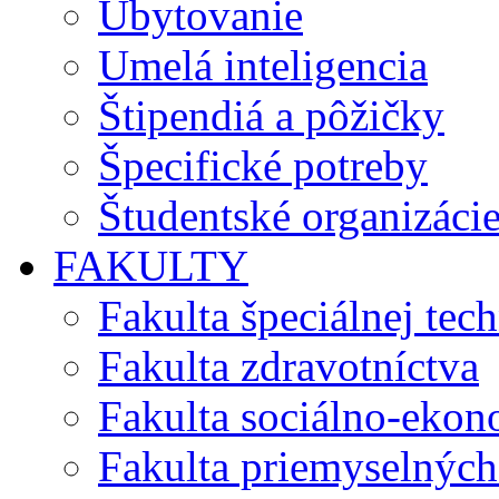
Ubytovanie
Umelá inteligencia
Štipendiá a pôžičky
Špecifické potreby
Študentské organizáci
FAKULTY
Fakulta špeciálnej tec
Fakulta zdravotníctva
Fakulta sociálno-eko
Fakulta priemyselných