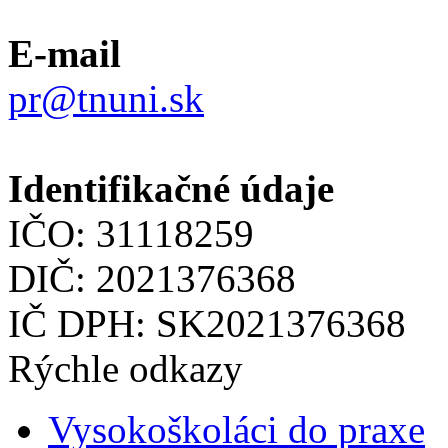
E-mail
pr@tnuni.sk
Identifikačné údaje
IČO: 31118259
DIČ: 2021376368
IČ DPH: SK2021376368
Rýchle odkazy
Vysokoškoláci do praxe