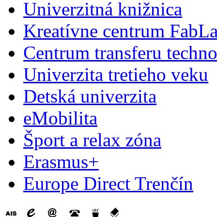
Univerzitná knižnica
Kreatívne centrum FabL
Centrum transferu techno
Univerzita tretieho veku
Detská univerzita
eMobilita
Šport a relax zóna
Erasmus+
Europe Direct Trenčín