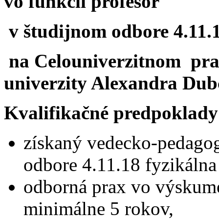
vo funkcii profesor
v študijnom odbore 4.11.
na Celouniverzitnom pra
univerzity Alexandra Dub
Kvalifikačné predpoklady
získaný vedecko-pedagogi
odbore 4.11.18 fyzikálna
odborná prax vo výskum
minimálne 5 rokov,