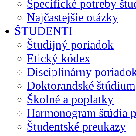
Špecifické potreby št
Najčastejšie otázky
ŠTUDENTI
Študijný poriadok
Etický kódex
Disciplinárny poriado
Doktorandské štúdium
Školné a poplatky
Harmonogram štúdia p
Študentské preukazy