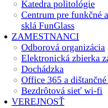
Katedra politológie
Centrum pre funkčné 
sklá FunGlass
ZAMESTNANCI
Odborová organizácia
Elektronická zbierka 
Dochádzka
Office 365 a dištančné
Bezdrôtová sieť wi-fi
VEREJNOSŤ