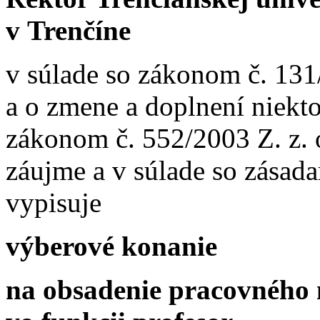
v Trenčíne
v súlade so zákonom č. 131
a o zmene a doplnení niekt
zákonom č. 552/2003 Z. z.
záujme a v súlade so zása
vypisuje
výberové konanie
na obsadenie pracovného 