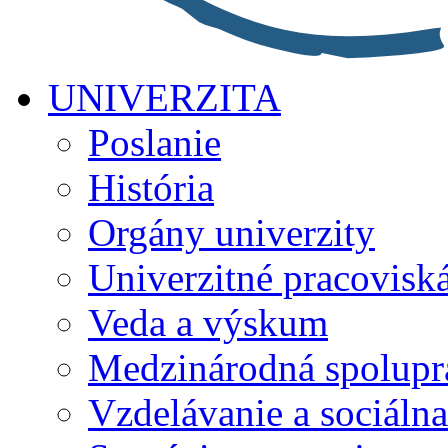
UNIVERZITA
Poslanie
História
Orgány univerzity
Univerzitné pracovisk
Veda a výskum
Medzinárodná spolupr
Vzdelávanie a sociálna