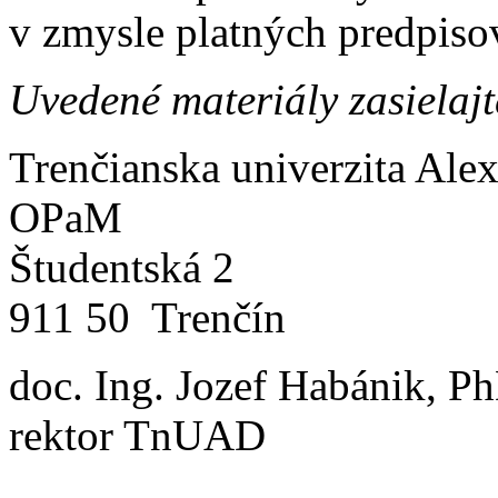
v zmysle platných predpiso
Uvedené materiály zasielaj
Trenčianska univerzita Ale
OPaM
Študentská 2
911 50 Trenčín
doc. Ing. Jozef Habánik, P
rektor TnUAD