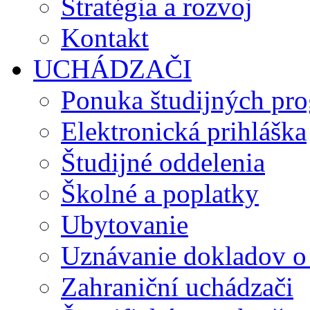
Stratégia a rozvoj
Kontakt
UCHÁDZAČI
Ponuka študijných pr
Elektronická prihláška
Študijné oddelenia
Školné a poplatky
Ubytovanie
Uznávanie dokladov o
Zahraniční uchádzači