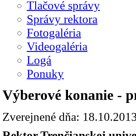
Tlačové správy
Správy rektora
Fotogaléria
Videogaléria
Logá
Ponuky
Výberové konanie - p
Zverejnené dňa: 18.10.201
Rektor Trenčianskej univ