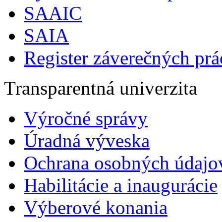
SAAIC
SAIA
Register záverečných prá
Transparentná univerzita
Výročné správy
Úradná výveska
Ochrana osobných údajo
Habilitácie a inaugurácie
Výberové konania