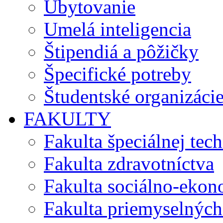
Ubytovanie
Umelá inteligencia
Štipendiá a pôžičky
Špecifické potreby
Študentské organizáci
FAKULTY
Fakulta špeciálnej tec
Fakulta zdravotníctva
Fakulta sociálno-eko
Fakulta priemyselných