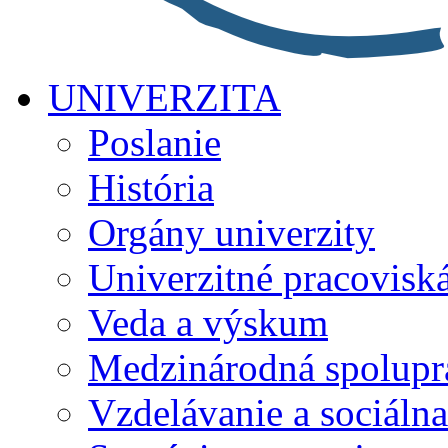
UNIVERZITA
Poslanie
História
Orgány univerzity
Univerzitné pracovisk
Veda a výskum
Medzinárodná spolupr
Vzdelávanie a sociálna