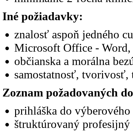
Iné požiadavky:
znalosť aspoň jedného cu
Microsoft Office - Word,
občianska a morálna bez
samostatnosť, tvorivosť
Zoznam požadovaných do
prihláška do výberového
štruktúrovaný profesijný 