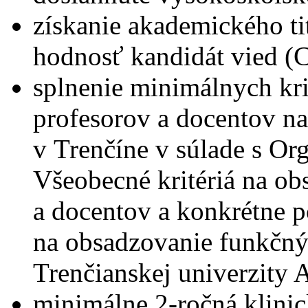
získanie akademického ti
hodnosť kandidát vied (C
splnenie minimálnych kri
profesorov a docentov n
v Trenčíne v súlade s O
Všeobecné kritériá na ob
a docentov a konkrétne
na obsadzovanie funkčný
Trenčianskej univerzity 
minimálne 2-ročná klini