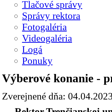
Tlačové správy
Správy rektora
Fotogaléria
Videogaléria
Logá
Ponuky
Výberové konanie - p
Zverejnené dňa: 04.04.202
Rektor Trenčianskej u