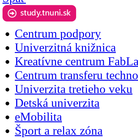
Centrum podpory
Univerzitná knižnica
Kreatívne centrum FabL
Centrum transferu techno
Univerzita tretieho veku
Detská univerzita
eMobilita
Šport a relax zóna