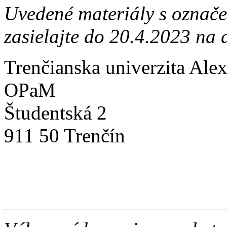
Uvedené materiály s označ
zasielajte do 20.4.2023 na 
Trenčianska univerzita Ale
OPaM
Študentská 2
911 50 Trenčín