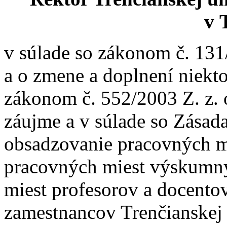
v 
v súlade so zákonom č. 131
a o zmene a doplnení niekt
zákonom č. 552/2003 Z. z.
záujme a v súlade so Zása
obsadzovanie pracovných m
pracovných miest výskumn
miest profesorov a docentov
zamestnancov Trenčianskej