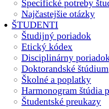
Špecifické potreby št
Najčastejšie otázky
ŠTUDENTI
Študijný poriadok
Etický kódex
Disciplinárny poriado
Doktorandské štúdium
Školné a poplatky
Harmonogram štúdia p
Študentské preukazy