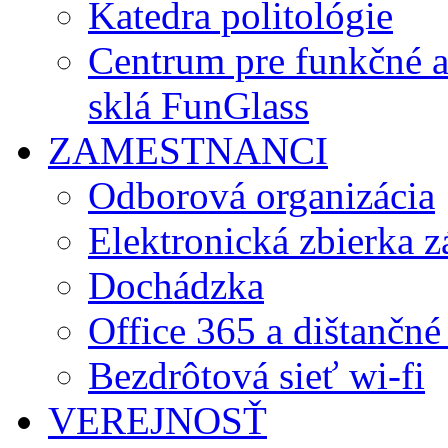
Katedra politológie
Centrum pre funkčné 
sklá FunGlass
ZAMESTNANCI
Odborová organizácia
Elektronická zbierka 
Dochádzka
Office 365 a dištančné
Bezdrôtová sieť wi-fi
VEREJNOSŤ