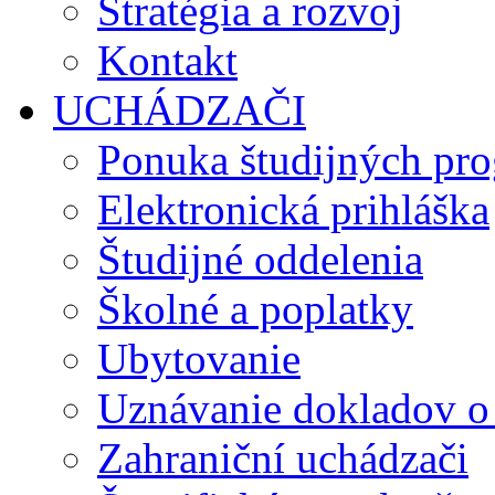
Stratégia a rozvoj
Kontakt
UCHÁDZAČI
Ponuka študijných pr
Elektronická prihláška
Študijné oddelenia
Školné a poplatky
Ubytovanie
Uznávanie dokladov o
Zahraniční uchádzači