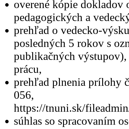
overené kópie dokladov 
pedagogických a vedecký
prehľad o vedecko-výskum
posledných 5 rokov s oz
publikačných výstupov),
prácu,
prehľad plnenia prílohy 
056,
https://tnuni.sk/filead
súhlas so spracovaním os