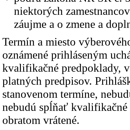
niektorých zamestnancov
záujme a o zmene a dopl
Termín a miesto výberovéh
oznámené prihláseným uchá
kvalifikačné predpoklady, 
platných predpisov. Prihláš
stanovenom termíne, nebud
nebudú spĺňať kvalifikačné
obratom vrátené.