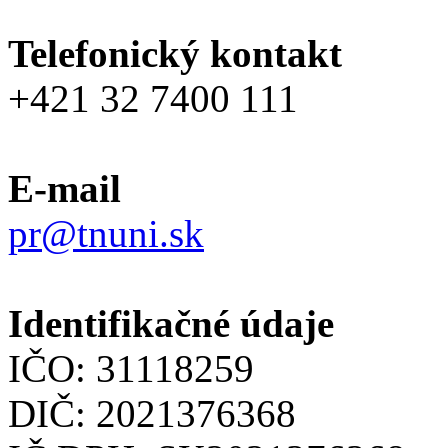
Telefonický kontakt
+421 32 7400 111
E-mail
pr@tnuni.sk
Identifikačné údaje
IČO: 31118259
DIČ: 2021376368