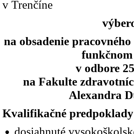
v Trenčíne
výber
na obsadenie pracovného 
funkčnom 
v odbore 25
na Fakulte zdravotníc
Alexandra D
Kvalifikačné predpoklady
dosiahnuté vysokoškolské