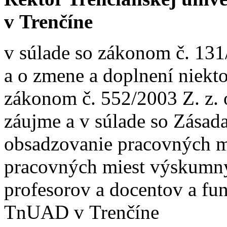
v Trenčíne
v súlade so zákonom č. 131
a o zmene a doplnení niekt
zákonom č. 552/2003 Z. z.
záujme a v súlade so Zása
obsadzovanie pracovných m
pracovných miest výskumný
profesorov a docentov a fu
TnUAD v Trenčíne