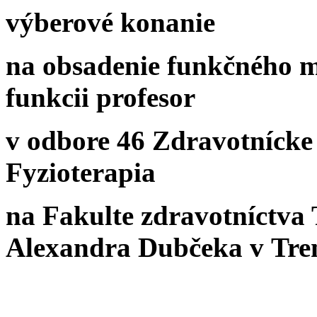
výberové konanie
na obsadenie funkčného m
funkcii profesor
v odbore 46 Zdravotnícke
Fyzioterapia
na Fakulte zdravotníctva 
Alexandra Dubčeka v Tre