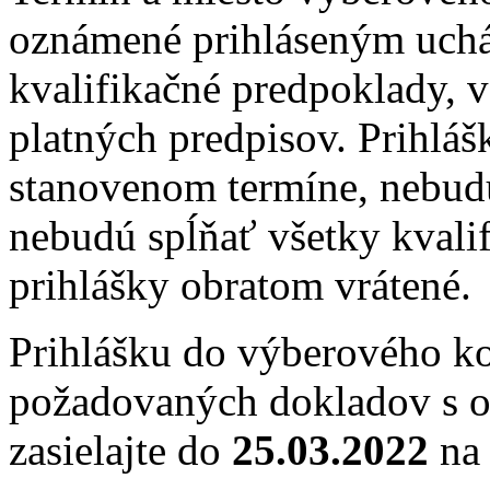
oznámené prihláseným uchá
kvalifikačné predpoklady, 
platných predpisov. Prihláš
stanovenom termíne, nebud
nebudú spĺňať všetky kvali
prihlášky obratom vrátené.
Prihlášku do výberového ko
požadovaných dokladov s 
zasielajte do
25.03.2022
na 