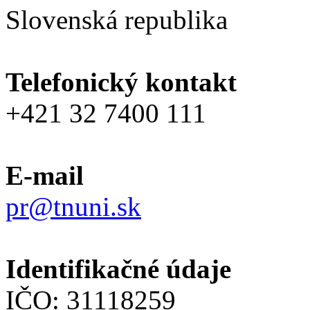
Slovenská republika
Telefonický kontakt
+421 32 7400 111
E-mail
pr@tnuni.sk
Identifikačné údaje
IČO: 31118259