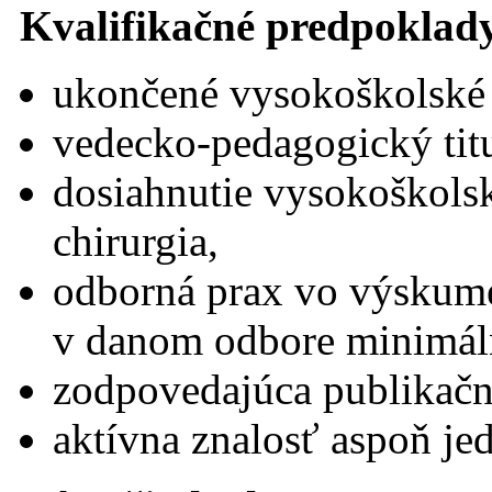
Kvalifikačné predpoklad
ukončené vysokoškolské 
vedecko-pedagogický titu
dosiahnutie vysokoškolsk
chirurgia,
odborná prax vo výskum
v danom odbore minimál
zodpovedajúca publikačn
aktívna znalosť aspoň je