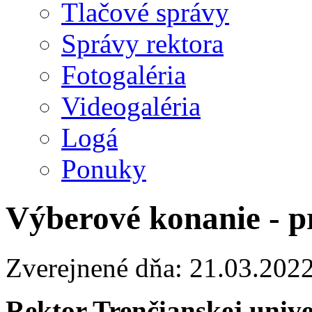
Tlačové správy
Správy rektora
Fotogaléria
Videogaléria
Logá
Ponuky
Výberové konanie - p
Zverejnené dňa: 21.03.202
Rektor Trenčianskej univ