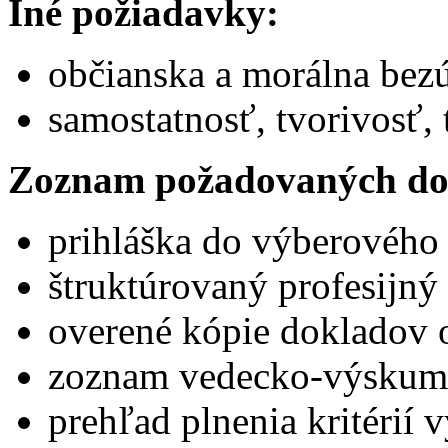
Iné požiadavky:
občianska a morálna bez
samostatnosť, tvorivosť
Zoznam požadovaných do
prihláška do výberového
štruktúrovaný profesijný 
overené kópie dokladov o
zoznam vedecko-výskumne
prehľad plnenia kritérií 