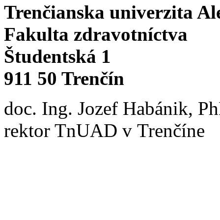
Trenčianska univerzita A
Fakulta zdravotníctva
Študentská 1
911 50 Trenčín
doc. Ing. Jozef Habánik, P
rektor TnUAD v Trenčíne