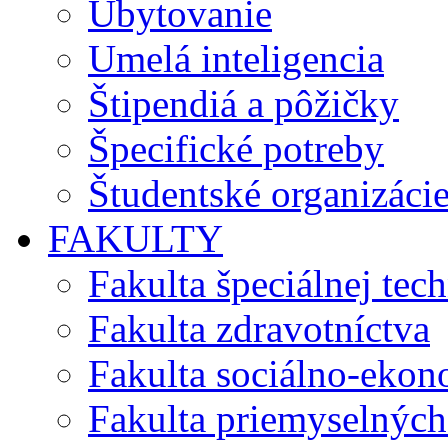
Ubytovanie
Umelá inteligencia
Štipendiá a pôžičky
Špecifické potreby
Študentské organizáci
FAKULTY
Fakulta špeciálnej tec
Fakulta zdravotníctva
Fakulta sociálno-eko
Fakulta priemyselných