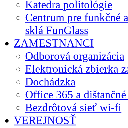
Katedra politológie
Centrum pre funkčné 
sklá FunGlass
ZAMESTNANCI
Odborová organizácia
Elektronická zbierka 
Dochádzka
Office 365 a dištančné
Bezdrôtová sieť wi-fi
VEREJNOSŤ