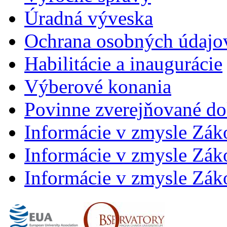
Úradná výveska
Ochrana osobných údajo
Habilitácie a inaugurácie
Výberové konania
Povinne zverejňované d
Informácie v zmysle Zák
Informácie v zmysle Záko
Informácie v zmysle Záko