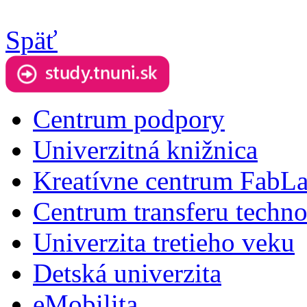
Späť
Centrum podpory
Univerzitná knižnica
Kreatívne centrum FabL
Centrum transferu techno
Univerzita tretieho veku
Detská univerzita
eMobilita