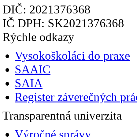
DIČ: 2021376368
IČ DPH: SK2021376368
Rýchle odkazy
Vysokoškoláci do praxe
SAAIC
SAIA
Register záverečných prá
Transparentná univerzita
Výročné správy