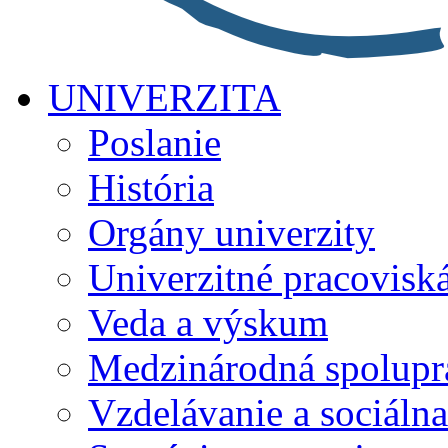
UNIVERZITA
Poslanie
História
Orgány univerzity
Univerzitné pracovisk
Veda a výskum
Medzinárodná spolupr
Vzdelávanie a sociálna