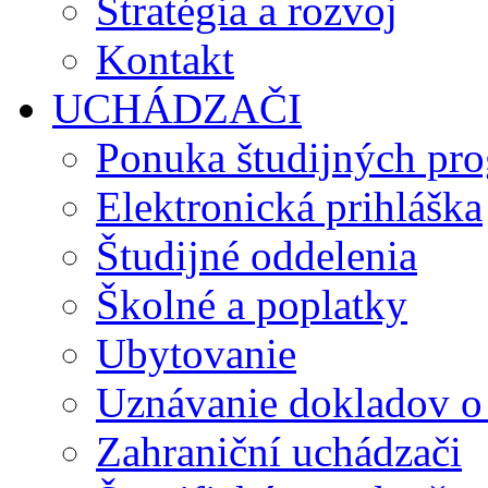
Stratégia a rozvoj
Kontakt
UCHÁDZAČI
Ponuka študijných pr
Elektronická prihláška
Študijné oddelenia
Školné a poplatky
Ubytovanie
Uznávanie dokladov o
Zahraniční uchádzači