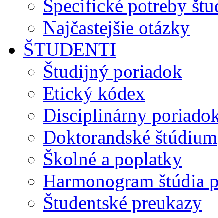
Špecifické potreby št
Najčastejšie otázky
ŠTUDENTI
Študijný poriadok
Etický kódex
Disciplinárny poriado
Doktorandské štúdium
Školné a poplatky
Harmonogram štúdia p
Študentské preukazy