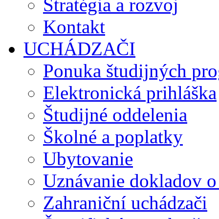
Stratégia a rozvoj
Kontakt
UCHÁDZAČI
Ponuka študijných pr
Elektronická prihláška
Študijné oddelenia
Školné a poplatky
Ubytovanie
Uznávanie dokladov o
Zahraniční uchádzači