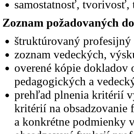
samostatnosť, tvorivosť
Zoznam požadovaných do
štruktúrovaný profesijný 
zoznam vedeckých, výsk
overené kópie dokladov 
pedagogických a vedecký
prehľad plnenia kritérií
kritérií na obsadzovanie 
a konkrétne podmienky 