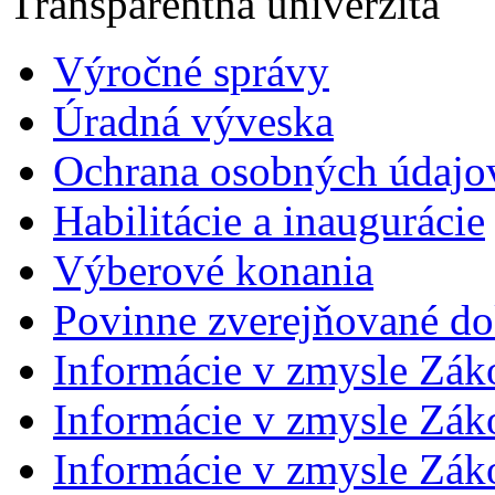
Transparentná univerzita
Výročné správy
Úradná výveska
Ochrana osobných údajo
Habilitácie a inaugurácie
Výberové konania
Povinne zverejňované d
Informácie v zmysle Zák
Informácie v zmysle Záko
Informácie v zmysle Záko