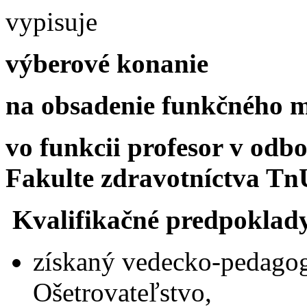
vypisuje
výberové konanie
na obsadenie funkčného m
vo funkcii profesor v odb
Fakulte zdravotníctva T
Kvalifikačné predpoklad
získaný vedecko-pedagogi
Ošetrovateľstvo,