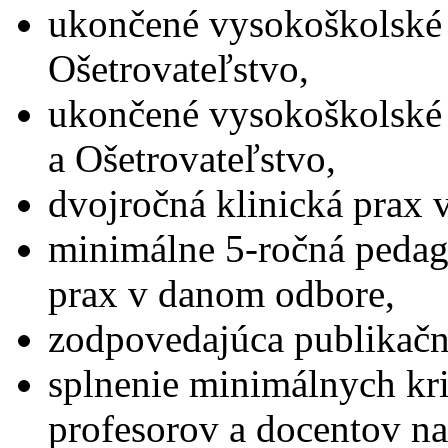
ukončené vysokoškolské 
Ošetrovateľstvo,
ukončené vysokoškolské
a Ošetrovateľstvo,
dvojročná klinická prax 
minimálne 5-ročná peda
prax v danom odbore,
zodpovedajúca publikačn
splnenie minimálnych kri
profesorov a docentov n