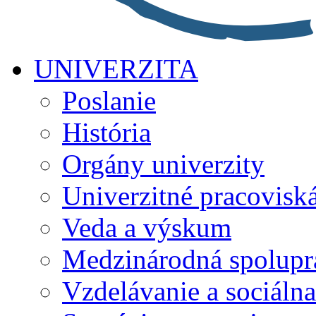
UNIVERZITA
Poslanie
História
Orgány univerzity
Univerzitné pracovisk
Veda a výskum
Medzinárodná spolupr
Vzdelávanie a sociálna