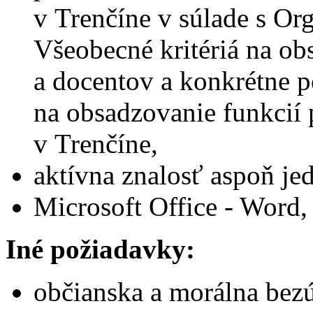
v Trenčíne v súlade s O
Všeobecné kritériá na ob
a docentov a konkrétne
na obsadzovanie funkci
v Trenčíne,
aktívna znalosť aspoň je
Microsoft Office - Word,
Iné požiadavky:
občianska a morálna bez