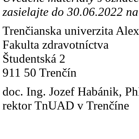
zasielajte do 30.06.2022 na
Trenčianska univerzita Ale
Fakulta zdravotníctva
Študentská 2
911 50 Trenčín
doc. Ing. Jozef Habánik, P
rektor TnUAD v Trenčíne