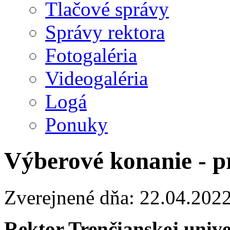
Tlačové správy
Správy rektora
Fotogaléria
Videogaléria
Logá
Ponuky
Výberové konanie - p
Zverejnené dňa: 22.04.202
Rektor Trenčianskej univ