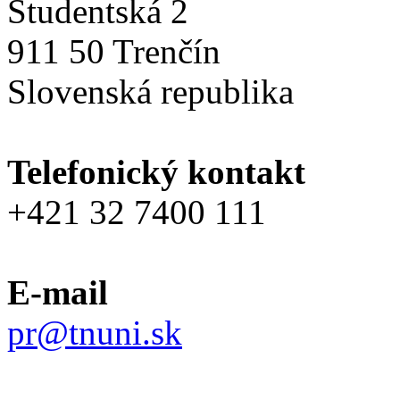
Študentská 2
911 50 Trenčín
Slovenská republika
Telefonický kontakt
+421 32 7400 111
E-mail
pr@tnuni.sk