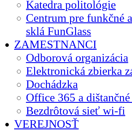
Katedra politológie
Centrum pre funkčné 
sklá FunGlass
ZAMESTNANCI
Odborová organizácia
Elektronická zbierka 
Dochádzka
Office 365 a dištančné
Bezdrôtová sieť wi-fi
VEREJNOSŤ