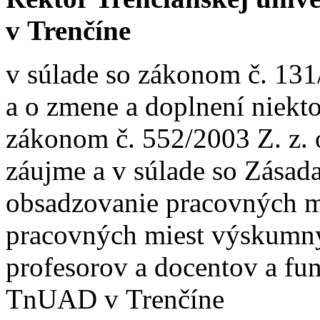
v Trenčíne
v súlade so zákonom č. 131
a o zmene a doplnení niekt
zákonom č. 552/2003 Z. z.
záujme a v súlade so Zása
obsadzovanie pracovných m
pracovných miest výskumný
profesorov a docentov a fu
TnUAD v Trenčíne