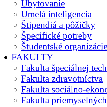
Ubytovanie
Umelá inteligencia
Štipendiá a pôžičky
Špecifické potreby
Študentské organizáci
FAKULTY
Fakulta špeciálnej tec
Fakulta zdravotníctva
Fakulta sociálno-eko
Fakulta priemyselných