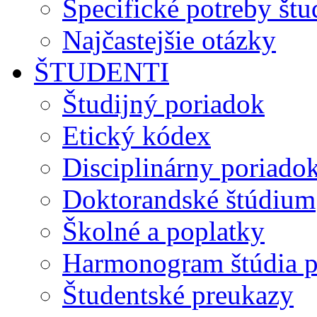
Špecifické potreby št
Najčastejšie otázky
ŠTUDENTI
Študijný poriadok
Etický kódex
Disciplinárny poriado
Doktorandské štúdium
Školné a poplatky
Harmonogram štúdia p
Študentské preukazy