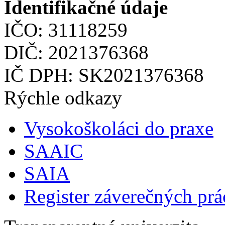
Identifikačné údaje
IČO: 31118259
DIČ: 2021376368
IČ DPH: SK2021376368
Rýchle odkazy
Vysokoškoláci do praxe
SAAIC
SAIA
Register záverečných prá