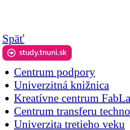
Späť
Centrum podpory
Univerzitná knižnica
Kreatívne centrum FabL
Centrum transferu techno
Univerzita tretieho veku