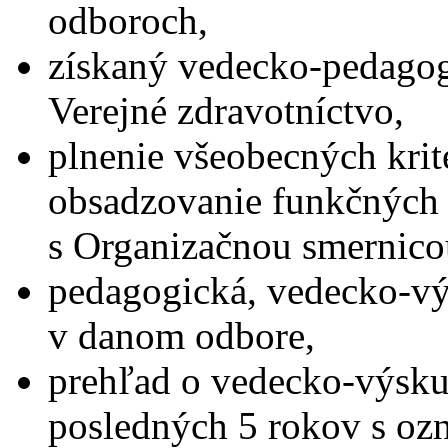
odboroch,
získaný vedecko-pedagogi
Verejné zdravotníctvo,
plnenie všeobecných krit
obsadzovanie funkčných 
s Organizačnou smernico
pedagogická, vedecko-vý
v danom odbore,
prehľad o vedecko-výskum
posledných 5 rokov s oz