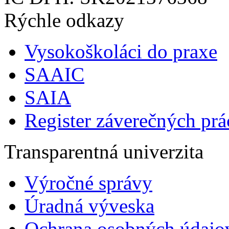
Rýchle odkazy
Vysokoškoláci do praxe
SAAIC
SAIA
Register záverečných prá
Transparentná univerzita
Výročné správy
Úradná výveska
Ochrana osobných údajo