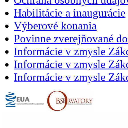
Habilitácie a inaugurácie
Výberové konania
Povinne zverejňované d
Informácie v zmysle Zák
Informácie v zmysle Záko
Informácie v zmysle Záko