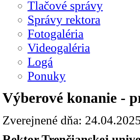
Tlačové správy
Správy rektora
Fotogaléria
Videogaléria
Logá
Ponuky
Výberové konanie - p
Zverejnené dňa: 24.04.202
Rektor Trenčianskej univ