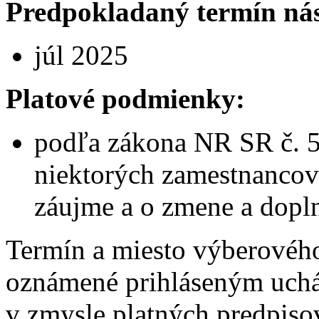
Predpokladaný termín ná
júl 2025
Platové podmienky:
podľa zákona NR SR č. 5
niektorých zamestnancov
záujme a o zmene a dopl
Termín a miesto výberovéh
oznámené prihláseným uch
v zmysle platných predpis