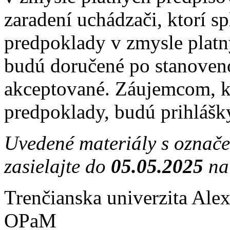
zaradení uchádzači, ktorí s
predpoklady v zmysle platný
budú doručené po stanoven
akceptované. Záujemcom, kt
predpoklady, budú prihlášk
Uvedené materiály s označ
zasielajte do
05.05.2025
na
Trenčianska univerzita Ale
OPaM