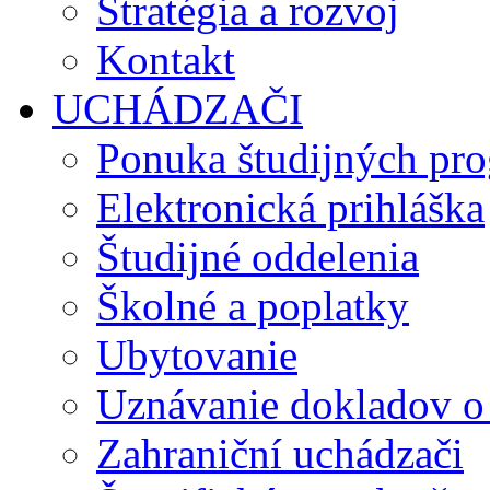
Stratégia a rozvoj
Kontakt
UCHÁDZAČI
Ponuka študijných pr
Elektronická prihláška
Študijné oddelenia
Školné a poplatky
Ubytovanie
Uznávanie dokladov o
Zahraniční uchádzači