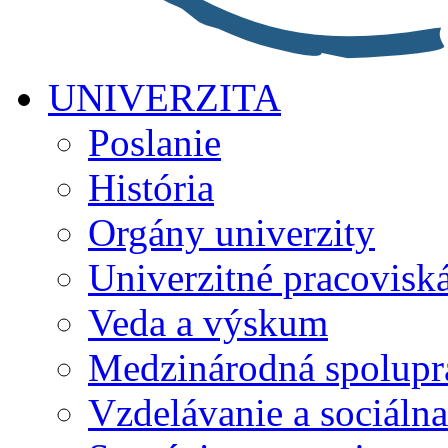
UNIVERZITA
Poslanie
História
Orgány univerzity
Univerzitné pracovisk
Veda a výskum
Medzinárodná spolupr
Vzdelávanie a sociálna