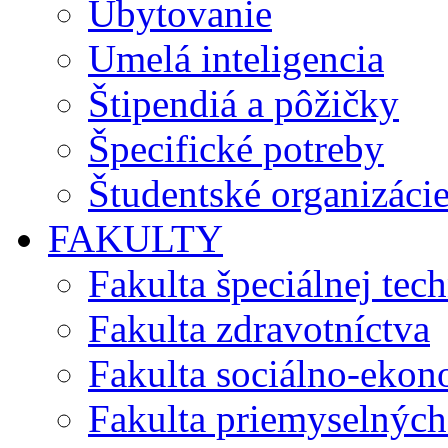
Ubytovanie
Umelá inteligencia
Štipendiá a pôžičky
Špecifické potreby
Študentské organizáci
FAKULTY
Fakulta špeciálnej tec
Fakulta zdravotníctva
Fakulta sociálno-eko
Fakulta priemyselných