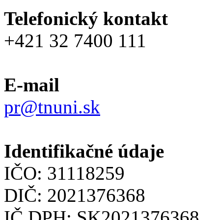
Telefonický kontakt
+421 32 7400 111
E-mail
pr@tnuni.sk
Identifikačné údaje
IČO: 31118259
DIČ: 2021376368
IČ DPH: SK2021376368