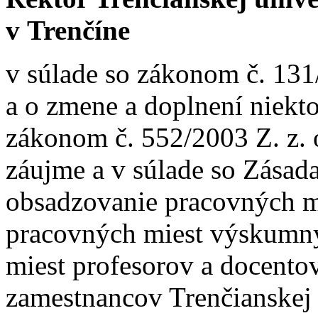
v Trenčíne
v súlade so zákonom č. 131
a o zmene a doplnení niekt
zákonom č. 552/2003 Z. z.
záujme a v súlade so Zása
obsadzovanie pracovných m
pracovných miest výskumn
miest profesorov a docentov
zamestnancov Trenčianskej