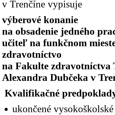
v Trenčíne vypisuje
výberové konanie
na obsadenie jedného pra
učiteľ na funkčnom mieste
zdravotníctvo
na Fakulte zdravotníctva 
Alexandra Dubčeka v Tre
Kvalifikačné predpoklad
ukončené vysokoškolské 