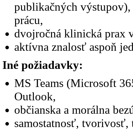
publikačných výstupov),
prácu,
dvojročná klinická prax 
aktívna znalosť aspoň je
Iné požiadavky:
MS Teams (Microsoft 365
Outlook,
občianska a morálna bez
samostatnosť, tvorivosť