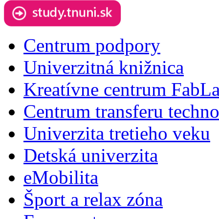
Centrum podpory
Univerzitná knižnica
Kreatívne centrum FabL
Centrum transferu techno
Univerzita tretieho veku
Detská univerzita
eMobilita
Šport a relax zóna