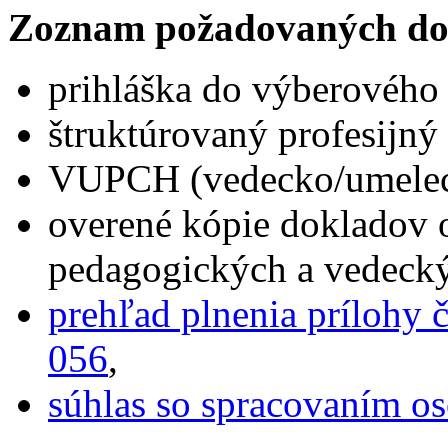
Zoznam požadovaných do
prihláška do výberového
štruktúrovaný profesijný 
VUPCH (vedecko/umelecko
overené kópie dokladov 
pedagogických a vedecký
prehľad plnenia prílohy 
056
,
súhlas so spracovaním o