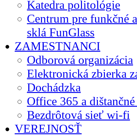
Katedra politológie
Centrum pre funkčné 
sklá FunGlass
ZAMESTNANCI
Odborová organizácia
Elektronická zbierka 
Dochádzka
Office 365 a dištančné
Bezdrôtová sieť wi-fi
VEREJNOSŤ