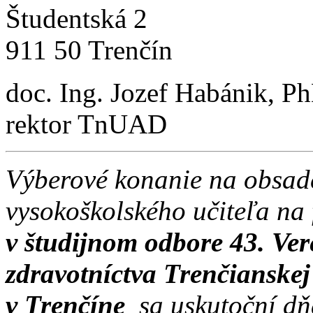
Študentská 2
911 50 Trenčín
doc. Ing. Jozef Habánik, P
rektor TnUAD
Výberové konanie na obsad
vysokoškolského učiteľa na
v študijnom odbore 43. Ver
zdravotníctva Trenčianske
v Trenčíne
sa uskutoční 