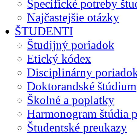
Špecifické potreby št
Najčastejšie otázky
ŠTUDENTI
Študijný poriadok
Etický kódex
Disciplinárny poriado
Doktorandské štúdium
Školné a poplatky
Harmonogram štúdia p
Študentské preukazy