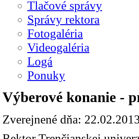
Tlačové správy
Správy rektora
Fotogaléria
Videogaléria
Logá
Ponuky
Výberové konanie - p
Zverejnené dňa: 22.02.201
Rektor Trenčianskej univer