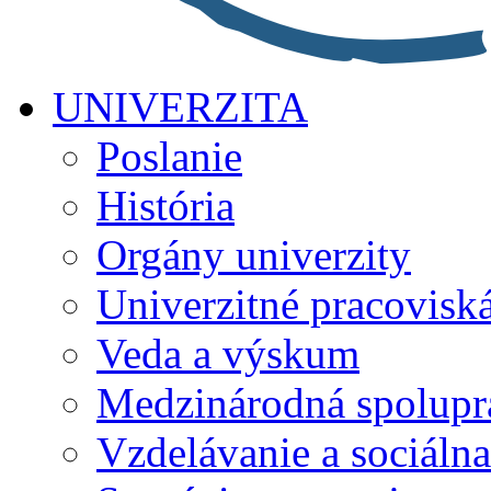
UNIVERZITA
Poslanie
História
Orgány univerzity
Univerzitné pracovisk
Veda a výskum
Medzinárodná spolupr
Vzdelávanie a sociálna