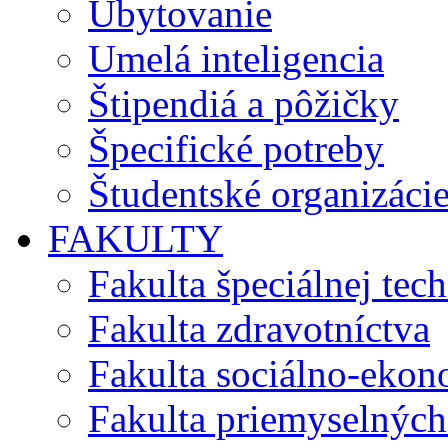
Ubytovanie
Umelá inteligencia
Štipendiá a pôžičky
Špecifické potreby
Študentské organizáci
FAKULTY
Fakulta špeciálnej tec
Fakulta zdravotníctva
Fakulta sociálno-eko
Fakulta priemyselných