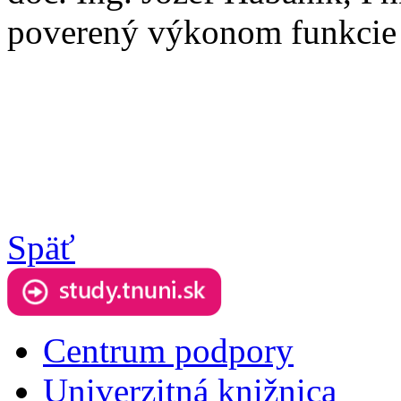
poverený výkonom funkcie
Späť
Centrum podpory
Univerzitná knižnica