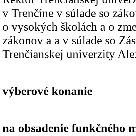
v Trenčíne v súlade so zák
o vysokých školách a o zme
zákonov a a v súlade so Z
Trenčianskej univerzity Al
výberové konanie
na obsadenie funkčného m