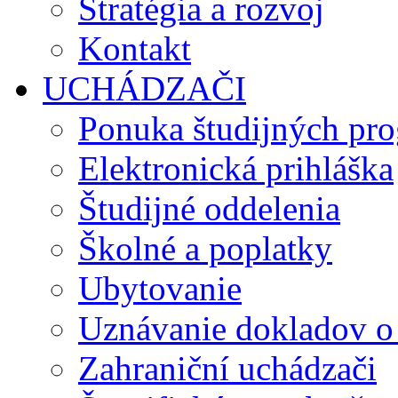
Stratégia a rozvoj
Kontakt
UCHÁDZAČI
Ponuka študijných pr
Elektronická prihláška
Študijné oddelenia
Školné a poplatky
Ubytovanie
Uznávanie dokladov o
Zahraniční uchádzači