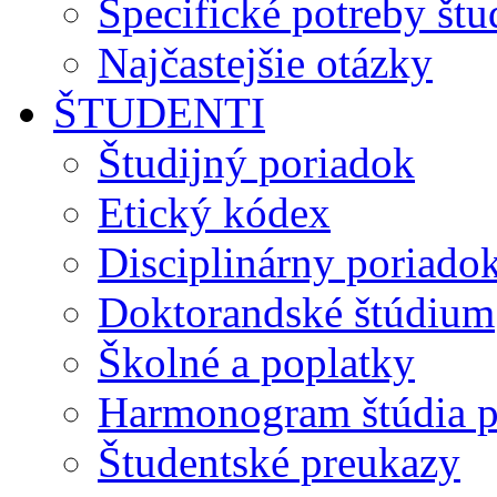
Špecifické potreby št
Najčastejšie otázky
ŠTUDENTI
Študijný poriadok
Etický kódex
Disciplinárny poriado
Doktorandské štúdium
Školné a poplatky
Harmonogram štúdia p
Študentské preukazy