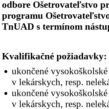
odbore Ošetrovateľstvo
pr
programu Ošetrovateľstvo
TnUAD
s termínom nástu
Kvalifikačné požiadavky:
ukončené vysokoškolské v
v lekárskych, resp. nele
ukončené vysokoškolské v
v lekárskych, resp. nele