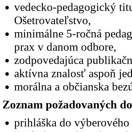
vedecko-pedagogický tit
Ošetrovateľstvo,
minimálne 5-ročná peda
prax v danom odbore,
zodpovedajúca publikačn
aktívna znalosť aspoň je
morálna a občianska bez
Zoznam požadovaných do
prihláška do výberového