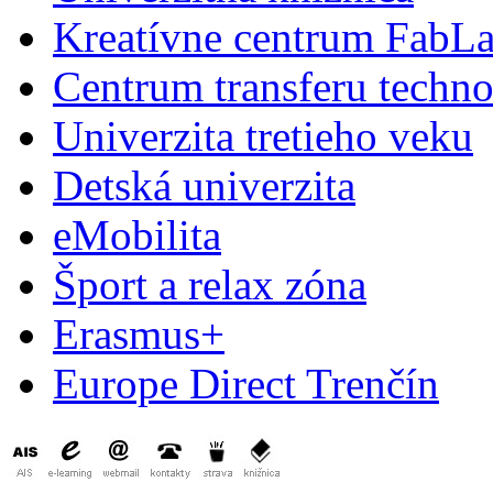
Kreatívne centrum FabL
Centrum transferu techno
Univerzita tretieho veku
Detská univerzita
eMobilita
Šport a relax zóna
Erasmus+
Europe Direct Trenčín