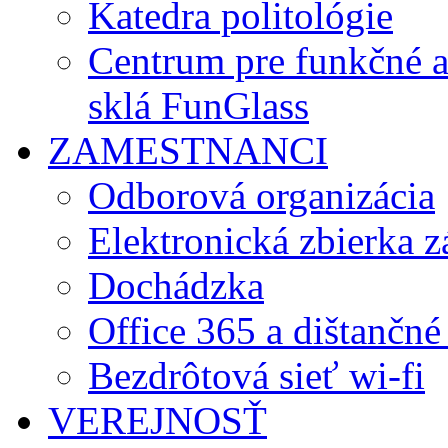
Katedra politológie
Centrum pre funkčné 
sklá FunGlass
ZAMESTNANCI
Odborová organizácia
Elektronická zbierka 
Dochádzka
Office 365 a dištančné
Bezdrôtová sieť wi-fi
VEREJNOSŤ