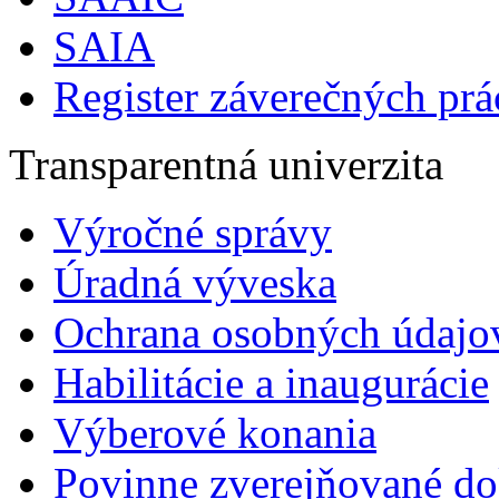
SAIA
Register záverečných prá
Transparentná univerzita
Výročné správy
Úradná výveska
Ochrana osobných údajo
Habilitácie a inaugurácie
Výberové konania
Povinne zverejňované d