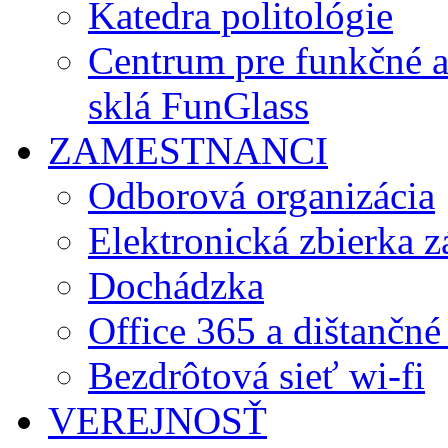
Katedra politológie
Centrum pre funkčné 
sklá FunGlass
ZAMESTNANCI
Odborová organizácia
Elektronická zbierka 
Dochádzka
Office 365 a dištančné
Bezdrôtová sieť wi-fi
VEREJNOSŤ