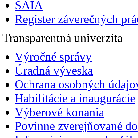
SAIA
Register záverečných prá
Transparentná univerzita
Výročné správy
Úradná výveska
Ochrana osobných údajo
Habilitácie a inaugurácie
Výberové konania
Povinne zverejňované d