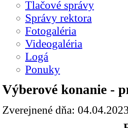
Tlačové správy
Správy rektora
Fotogaléria
Videogaléria
Logá
Ponuky
Výberové konanie - p
Zverejnené dňa: 04.04.202