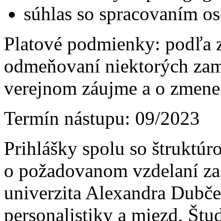
súhlas so spracovaním o
Platové podmienky: podľa 
odmeňovaní niektorých zam
verejnom záujme a o zmene 
Termín nástupu: 09/2023
Prihlášky spolu so štruktú
o požadovanom vzdelaní zas
univerzita Alexandra Dubče
personalistiky a miezd, Štu