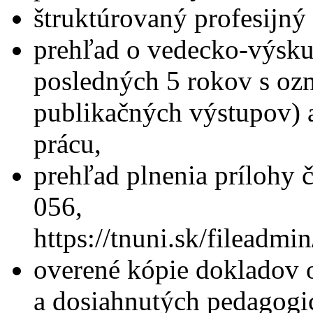
štruktúrovaný profesijný 
prehľad o vedecko-výskum
posledných 5 rokov s oz
publikačných výstupov) 
prácu,
prehľad plnenia prílohy 
056,
https://tnuni.sk/filead
overené kópie dokladov 
a dosiahnutých pedagogi