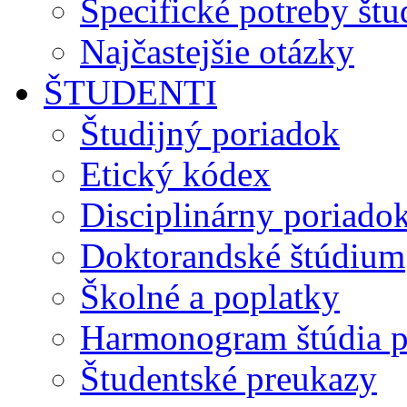
Špecifické potreby št
Najčastejšie otázky
ŠTUDENTI
Študijný poriadok
Etický kódex
Disciplinárny poriado
Doktorandské štúdium
Školné a poplatky
Harmonogram štúdia p
Študentské preukazy