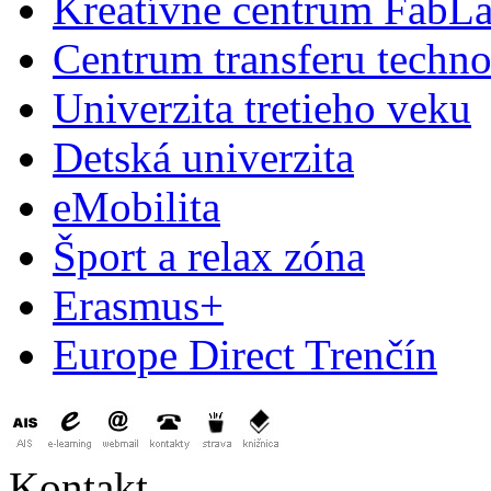
Kreatívne centrum FabL
Centrum transferu techno
Univerzita tretieho veku
Detská univerzita
eMobilita
Šport a relax zóna
Erasmus+
Europe Direct Trenčín
Kontakt