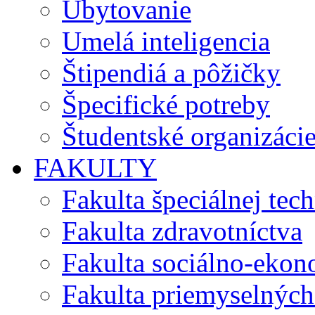
Ubytovanie
Umelá inteligencia
Štipendiá a pôžičky
Špecifické potreby
Študentské organizáci
FAKULTY
Fakulta špeciálnej tec
Fakulta zdravotníctva
Fakulta sociálno-eko
Fakulta priemyselných