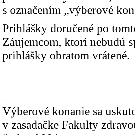
s označením „výberové kon
Prihlášky doručené po tomt
Záujemcom, ktorí nebudú s
prihlášky obratom vrátené.
Výberové konanie sa uskuto
v zasadačke Fakulty zdravot