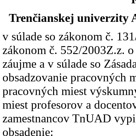
Trenčianskej univerzity
v súlade so zákonom č. 131
zákonom č. 552/2003Z.z. o
záujme a v súlade so Zása
obsadzovanie pracovných m
pracovných miest výskumn
miest profesorov a docentov
zamestnancov TnUAD vypis
obsadenie: