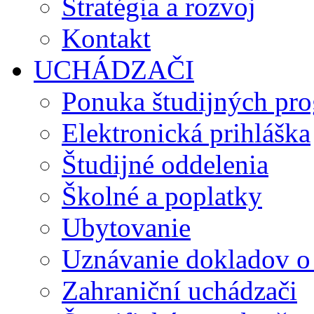
Stratégia a rozvoj
Kontakt
UCHÁDZAČI
Ponuka študijných pr
Elektronická prihláška
Študijné oddelenia
Školné a poplatky
Ubytovanie
Uznávanie dokladov o
Zahraniční uchádzači