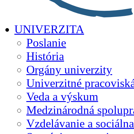
UNIVERZITA
Poslanie
História
Orgány univerzity
Univerzitné pracovisk
Veda a výskum
Medzinárodná spolupr
Vzdelávanie a sociálna