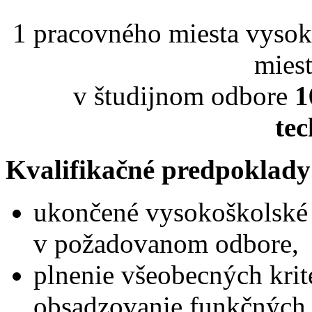
1 pracovného miesta vysok
mies
v študijnom odbore
1
tec
Kvalifikačné predpoklady
ukončené vysokoškolské 
v požadovanom odbore,
plnenie všeobecných krit
obsadzovanie funkčných 