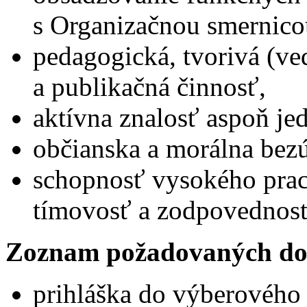
s Organizačnou smernico
pedagogická, tvorivá (v
a publikačná činnosť,
aktívna znalosť aspoň je
občianska a morálna bez
schopnosť vysokého prac
tímovosť a zodpovednosť
Zoznam požadovaných do
prihláška do výberového