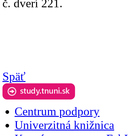
č. dverí 221.
Späť
Centrum podpory
Univerzitná knižnica