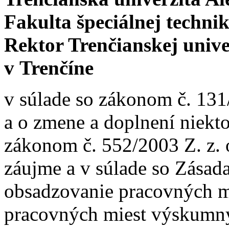
Fakulta špeciálnej techni
Rektor Trenčianskej univ
v Trenčíne
v súlade so zákonom č. 131
a o zmene a doplnení niekt
zákonom č. 552/2003 Z. z.
záujme a v súlade so Zása
obsadzovanie pracovných m
pracovných miest výskumn