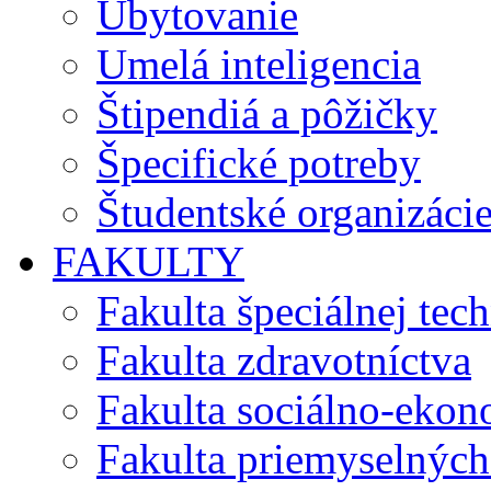
Ubytovanie
Umelá inteligencia
Štipendiá a pôžičky
Špecifické potreby
Študentské organizáci
FAKULTY
Fakulta špeciálnej tec
Fakulta zdravotníctva
Fakulta sociálno-eko
Fakulta priemyselných