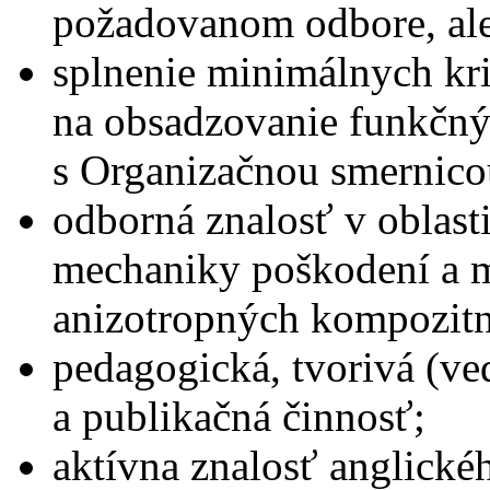
požadovanom odbore, al
splnenie minimálnych kr
na obsadzovanie funkčný
s Organizačnou smernico
odborná znalosť v oblast
mechaniky poškodení a 
anizotropných kompozitn
pedagogická, tvorivá (v
a publikačná činnosť;
aktívna znalosť anglické