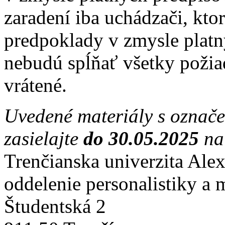
zaradení iba uchádzači, kto
predpoklady v zmysle platn
nebudú spĺňať všetky požia
vrátené.
Uvedené materiály s označ
zasielajte
do 30.05.2025
na
Trenčianska univerzita Ale
oddelenie personalistiky a 
Študentská 2