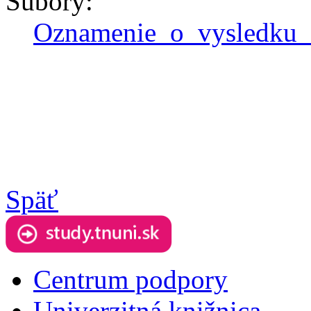
Súbory:
Oznamenie_o_vysledku_
Späť
Centrum podpory
Univerzitná knižnica