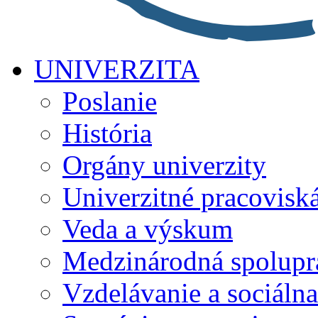
UNIVERZITA
Poslanie
História
Orgány univerzity
Univerzitné pracovisk
Veda a výskum
Medzinárodná spolupr
Vzdelávanie a sociálna