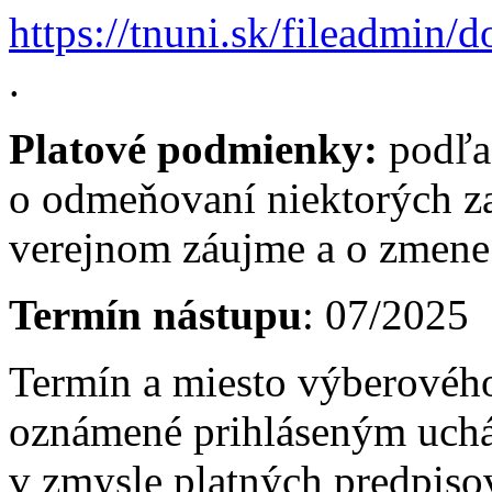
https://tnuni.sk/fileadmi
.
Platové podmienky:
podľa
o odmeňovaní niektorých z
verejnom záujme a o zmene 
Termín nástupu
: 07/2025
Termín a miesto výberovéh
oznámené prihláseným uch
v zmysle platných predpis