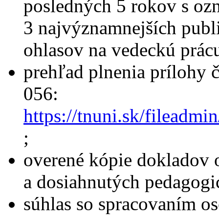
posledných 5 rokov s oz
3 najvýznamnejších publ
ohlasov na vedeckú prác
prehľad plnenia prílohy 
056:
https://tnuni.sk/filead
;
overené kópie dokladov 
a dosiahnutých pedagogi
súhlas so spracovaním o