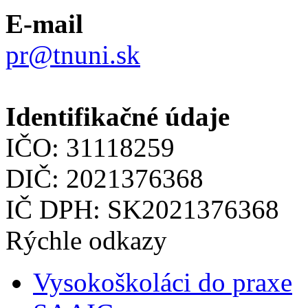
E-mail
pr@tnuni.sk
Identifikačné údaje
IČO: 31118259
DIČ: 2021376368
IČ DPH: SK2021376368
Rýchle odkazy
Vysokoškoláci do praxe