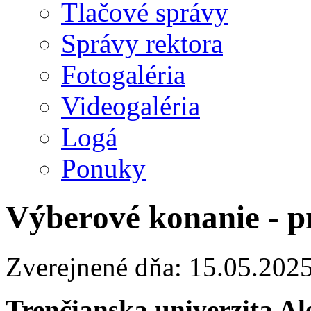
Tlačové správy
Správy rektora
Fotogaléria
Videogaléria
Logá
Ponuky
Výberové konanie - p
Zverejnené dňa: 15.05.202
Trenčianska univerzita A