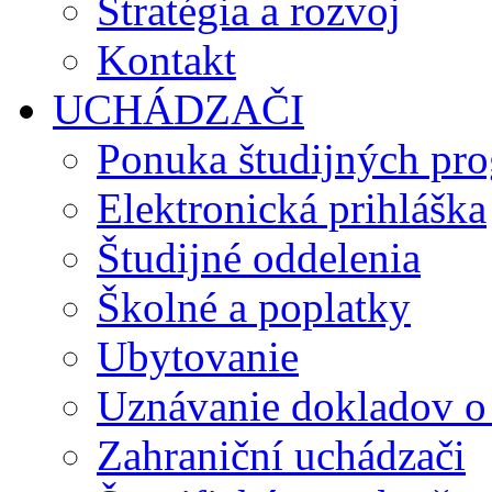
Stratégia a rozvoj
Kontakt
UCHÁDZAČI
Ponuka študijných pr
Elektronická prihláška
Študijné oddelenia
Školné a poplatky
Ubytovanie
Uznávanie dokladov o
Zahraniční uchádzači