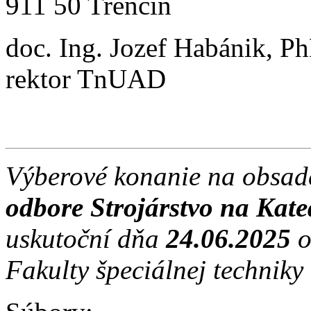
911 50 Trenčín
doc. Ing. Jozef Habánik, P
rektor TnUAD
Výberové konanie na obsad
odbore Strojárstvo na Kate
uskutoční dňa
24.06.2025
Fakulty špeciálnej technik