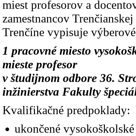
miest profesorov a docentov
zamestnancov Trenčianskej
Trenčíne vypisuje výberové
1 pracovné miesto vysokoš
mieste profesor
v študijnom odbore 36. Str
inžinierstva Fakulty špeciá
Kvalifikačné predpoklady:
ukončené vysokoškolské 