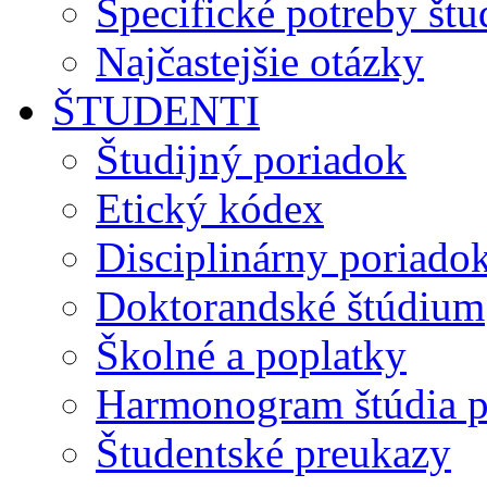
Špecifické potreby št
Najčastejšie otázky
ŠTUDENTI
Študijný poriadok
Etický kódex
Disciplinárny poriado
Doktorandské štúdium
Školné a poplatky
Harmonogram štúdia p
Študentské preukazy