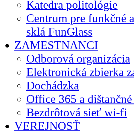
Katedra politológie
Centrum pre funkčné 
sklá FunGlass
ZAMESTNANCI
Odborová organizácia
Elektronická zbierka 
Dochádzka
Office 365 a dištančné
Bezdrôtová sieť wi-fi
VEREJNOSŤ