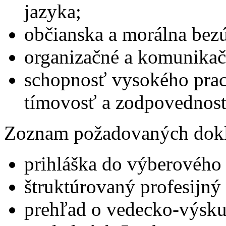
jazyka;
občianska a morálna bez
organizačné a komunikač
schopnosť vysokého prac
tímovosť a zodpovednosť
Zoznam požadovaných dok
prihláška do výberového
štruktúrovaný profesijný 
prehľad o vedecko-výskum