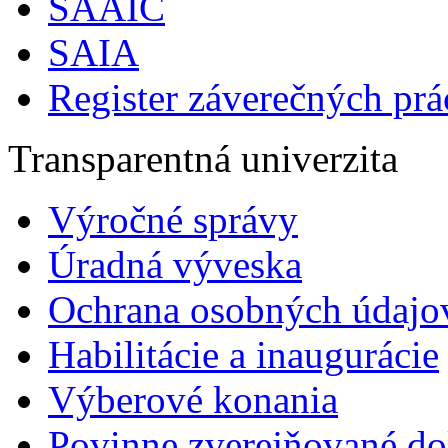
SAAIC
SAIA
Register záverečných prá
Transparentná univerzita
Výročné správy
Úradná výveska
Ochrana osobných údajo
Habilitácie a inaugurácie
Výberové konania
Povinne zverejňované d