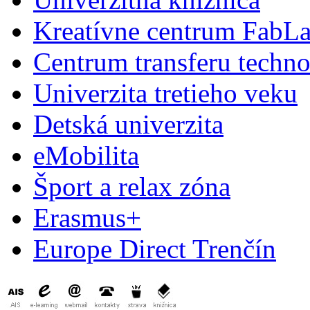
Kreatívne centrum FabL
Centrum transferu techno
Univerzita tretieho veku
Detská univerzita
eMobilita
Šport a relax zóna
Erasmus+
Europe Direct Trenčín