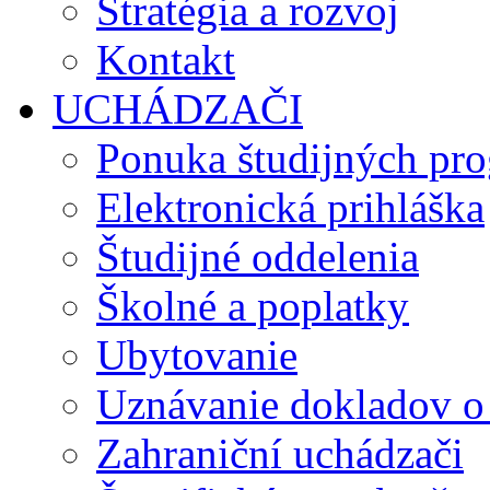
Stratégia a rozvoj
Kontakt
UCHÁDZAČI
Ponuka študijných pr
Elektronická prihláška
Študijné oddelenia
Školné a poplatky
Ubytovanie
Uznávanie dokladov o
Zahraniční uchádzači