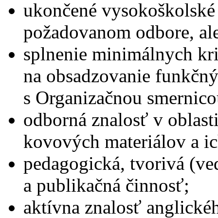
ukončené vysokoškolské 
požadovanom odbore, al
splnenie minimálnych kr
na obsadzovanie funkčný
s Organizačnou smernico
odborná znalosť v oblasti
kovových materiálov a ic
pedagogická, tvorivá (v
a publikačná činnosť;
aktívna znalosť anglické