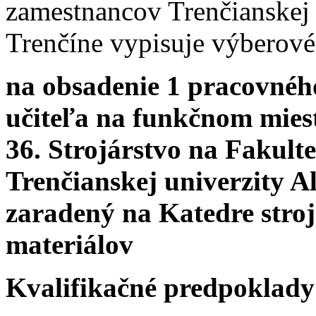
zamestnancov Trenčianskej
Trenčíne vypisuje výberové
na obsadenie 1 pracovnéh
učiteľa na funkčnom mies
36. Strojárstvo na Fakulte
Trenčianskej univerzity A
zaradený na Katedre stroj
materiálov
Kvalifikačné predpoklady