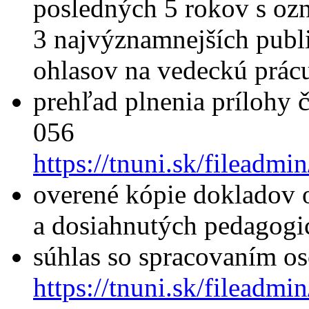
posledných 5 rokov s oz
3 najvýznamnejších publ
ohlasov na vedeckú prác
prehľad plnenia prílohy 
056
https://tnuni.sk/filead
overené kópie dokladov 
a dosiahnutých pedagogi
súhlas so spracovaním o
https://tnuni.sk/filead