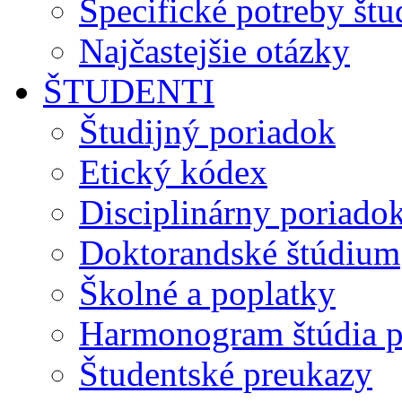
Špecifické potreby št
Najčastejšie otázky
ŠTUDENTI
Študijný poriadok
Etický kódex
Disciplinárny poriado
Doktorandské štúdium
Školné a poplatky
Harmonogram štúdia p
Študentské preukazy