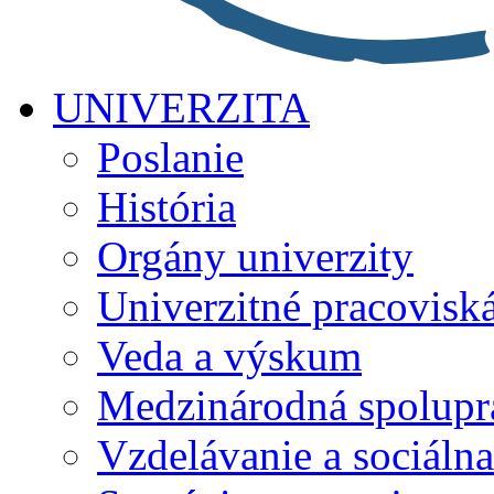
UNIVERZITA
Poslanie
História
Orgány univerzity
Univerzitné pracovisk
Veda a výskum
Medzinárodná spolupr
Vzdelávanie a sociálna