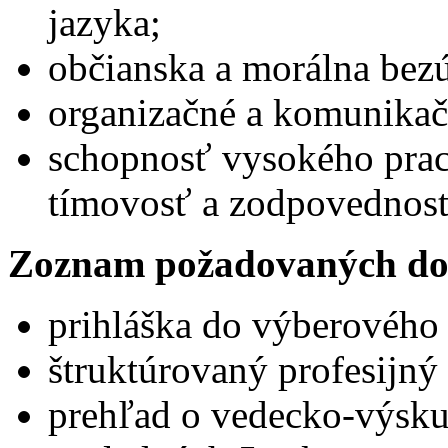
jazyka;
občianska a morálna bez
organizačné a komunikač
schopnosť vysokého prac
tímovosť a zodpovednosť
Zoznam požadovaných do
prihláška do výberového
štruktúrovaný profesijný 
prehľad o vedecko-výskum