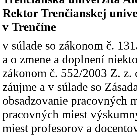
Rektor Trenčianskej univ
v Trenčíne
v súlade so zákonom č. 131
a o zmene a doplnení niekt
zákonom č. 552/2003 Z. z.
záujme a v súlade so Zása
obsadzovanie pracovných m
pracovných miest výskumn
miest profesorov a docentov