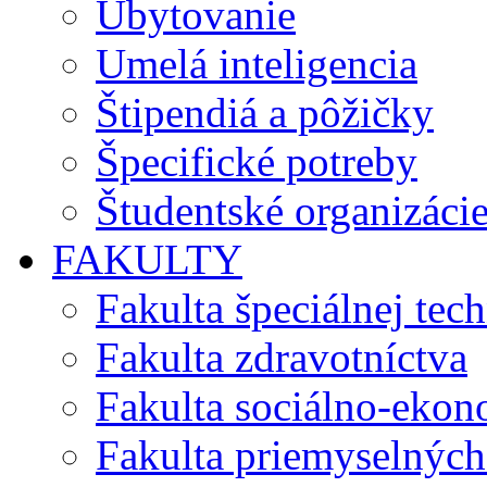
Ubytovanie
Umelá inteligencia
Štipendiá a pôžičky
Špecifické potreby
Študentské organizáci
FAKULTY
Fakulta špeciálnej tec
Fakulta zdravotníctva
Fakulta sociálno-eko
Fakulta priemyselných