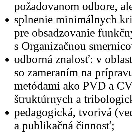
požadovanom odbore, al
splnenie minimálnych kr
pre obsadzovanie funkčn
s Organizačnou smernico
odborná znalosť: v oblas
so zameraním na príprav
metódami ako PVD a CV
štruktúrnych a tribologic
pedagogická, tvorivá (v
a publikačná činnosť;