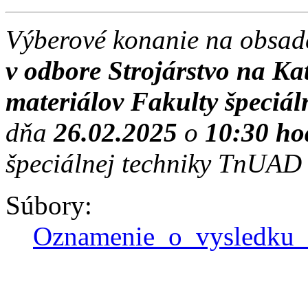
Výberové konanie na obsad
v odbore Strojárstvo na Kat
materiálov Fakulty špeciál
dňa
26.02.2025
o
10:30 ho
špeciálnej techniky TnUAD 
Súbory:
Oznamenie_o_vysledku_