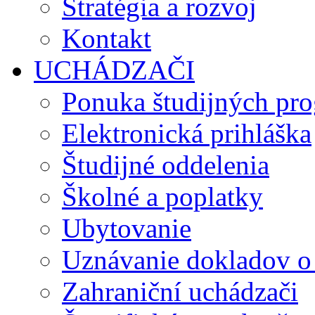
Stratégia a rozvoj
Kontakt
UCHÁDZAČI
Ponuka študijných pr
Elektronická prihláška
Študijné oddelenia
Školné a poplatky
Ubytovanie
Uznávanie dokladov o
Zahraniční uchádzači