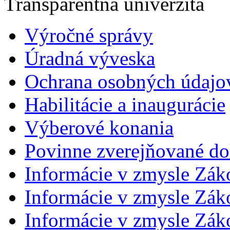
Transparentná univerzita
Výročné správy
Úradná výveska
Ochrana osobných údajo
Habilitácie a inaugurácie
Výberové konania
Povinne zverejňované d
Informácie v zmysle Zák
Informácie v zmysle Záko
Informácie v zmysle Záko