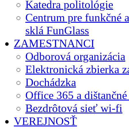
Katedra politológie
Centrum pre funkčné 
sklá FunGlass
ZAMESTNANCI
Odborová organizácia
Elektronická zbierka 
Dochádzka
Office 365 a dištančné
Bezdrôtová sieť wi-fi
VEREJNOSŤ