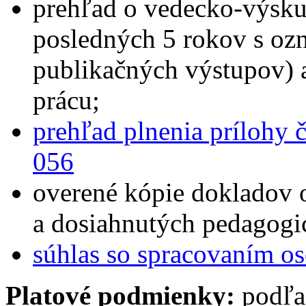
prehľad o vedecko-výskum
posledných 5 rokov s oz
publikačných výstupov) 
prácu;
prehľad plnenia prílohy 
056
overené kópie dokladov 
a dosiahnutých pedagogi
súhlas so spracovaním o
Platové podmienky:
podľa