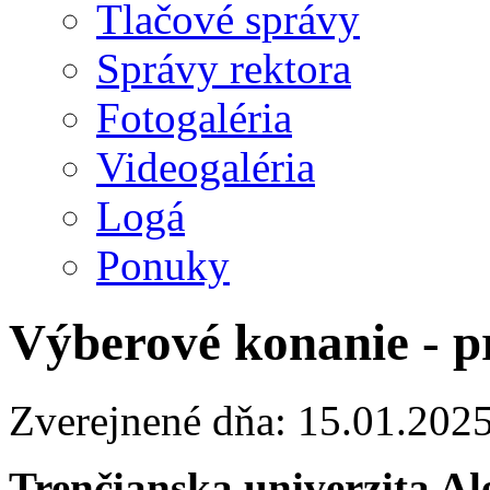
Tlačové správy
Správy rektora
Fotogaléria
Videogaléria
Logá
Ponuky
Výberové konanie - p
Zverejnené dňa: 15.01.202
Trenčianska univerzita A