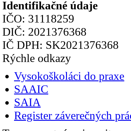
Identifikačné údaje
IČO: 31118259
DIČ: 2021376368
IČ DPH: SK2021376368
Rýchle odkazy
Vysokoškoláci do praxe
SAAIC
SAIA
Register záverečných prá