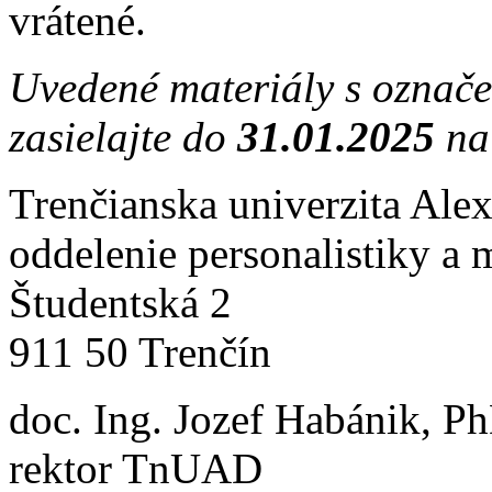
vrátené.
Uvedené materiály s označ
zasielajte do
31.01.2025
na
Trenčianska univerzita Ale
oddelenie personalistiky a 
Študentská 2
911 50 Trenčín
doc. Ing. Jozef Habánik, P
rektor TnUAD