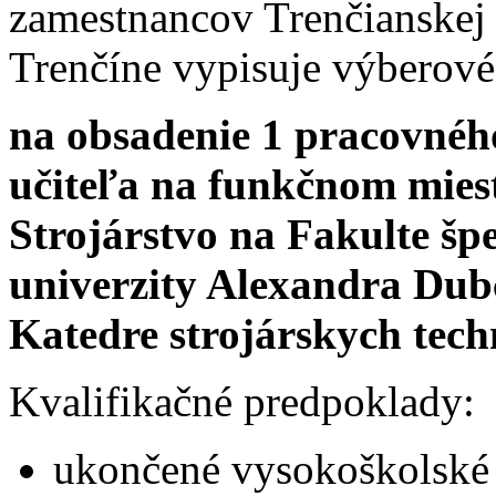
zamestnancov Trenčianskej
Trenčíne vypisuje výberové
na obsadenie 1 pracovnéh
učiteľa na funkčnom mies
Strojárstvo na Fakulte šp
univerzity Alexandra Dub
Katedre strojárskych tech
Kvalifikačné predpoklady:
ukončené vysokoškolské 