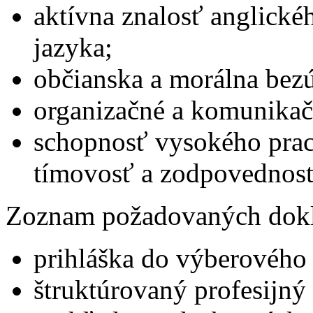
aktívna znalosť anglické
jazyka;
občianska a morálna bez
organizačné a komunikač
schopnosť vysokého prac
tímovosť a zodpovednosť
Zoznam požadovaných dok
prihláška do výberového
štruktúrovaný profesijný 