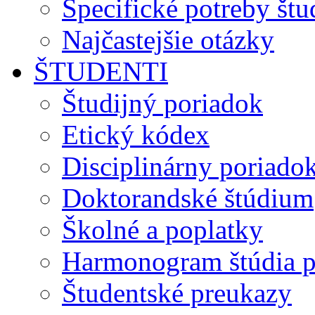
Špecifické potreby št
Najčastejšie otázky
ŠTUDENTI
Študijný poriadok
Etický kódex
Disciplinárny poriado
Doktorandské štúdium
Školné a poplatky
Harmonogram štúdia p
Študentské preukazy