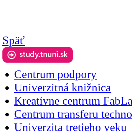
Späť
Centrum podpory
Univerzitná knižnica
Kreatívne centrum FabL
Centrum transferu techno
Univerzita tretieho veku