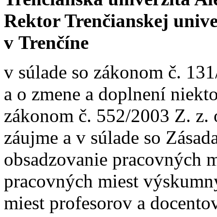
Rektor Trenčianskej univ
v Trenčíne
v súlade so zákonom č. 131
a o zmene a doplnení niekt
zákonom č. 552/2003 Z. z.
záujme a v súlade so Zása
obsadzovanie pracovných m
pracovných miest výskumn
miest profesorov a docentov