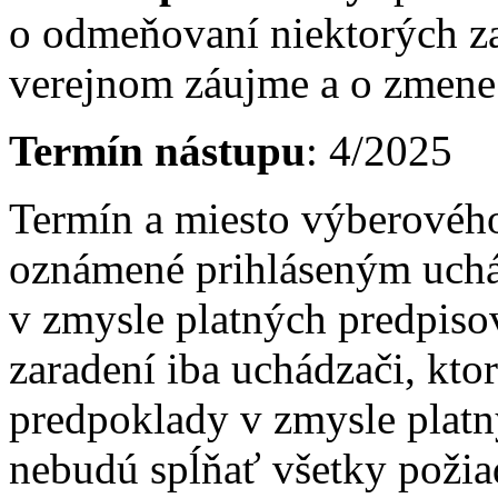
o odmeňovaní niektorých z
verejnom záujme a o zmene 
Termín nástupu
: 4/2025
Termín a miesto výberovéh
oznámené prihláseným uch
v zmysle platných predpis
zaradení iba uchádzači, kto
predpoklady v zmysle platn
nebudú spĺňať všetky požia