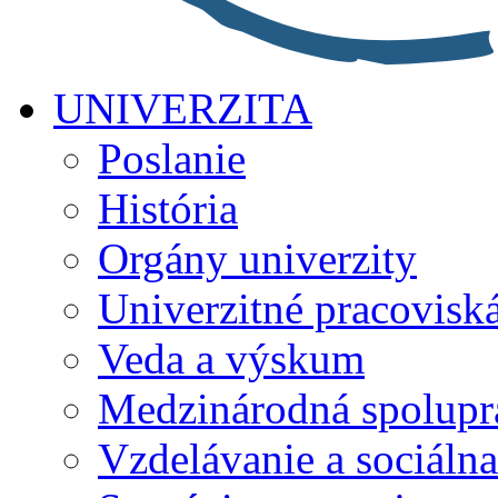
UNIVERZITA
Poslanie
História
Orgány univerzity
Univerzitné pracovisk
Veda a výskum
Medzinárodná spolupr
Vzdelávanie a sociálna