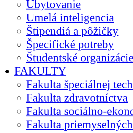
Ubytovanie
Umelá inteligencia
Štipendiá a pôžičky
Špecifické potreby
Študentské organizáci
FAKULTY
Fakulta špeciálnej tec
Fakulta zdravotníctva
Fakulta sociálno-eko
Fakulta priemyselných