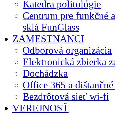
Katedra politológie
Centrum pre funkčné 
sklá FunGlass
ZAMESTNANCI
Odborová organizácia
Elektronická zbierka 
Dochádzka
Office 365 a dištančné
Bezdrôtová sieť wi-fi
VEREJNOSŤ