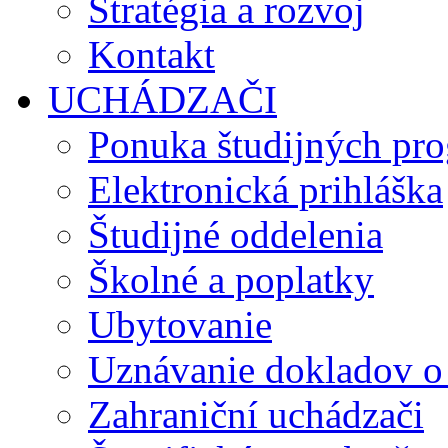
Stratégia a rozvoj
Kontakt
UCHÁDZAČI
Ponuka študijných pr
Elektronická prihláška
Študijné oddelenia
Školné a poplatky
Ubytovanie
Uznávanie dokladov o
Zahraniční uchádzači