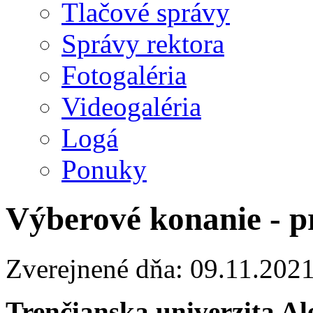
Tlačové správy
Správy rektora
Fotogaléria
Videogaléria
Logá
Ponuky
Výberové konanie - p
Zverejnené dňa: 09.11.202
Trenčianska univerzita A