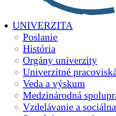
UNIVERZITA
Poslanie
História
Orgány univerzity
Univerzitné pracovisk
Veda a výskum
Medzinárodná spolupr
Vzdelávanie a sociálna