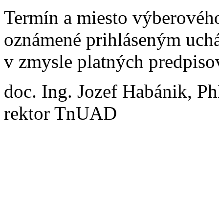
Termín a miesto výberovéh
oznámené prihláseným uch
v zmysle platných predpiso
doc. Ing. Jozef Habánik, P
rektor TnUAD