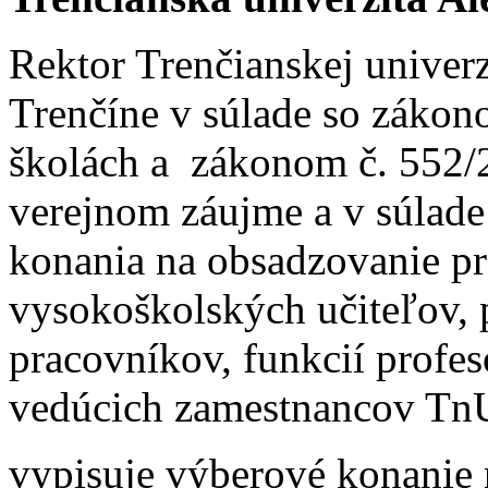
Rektor Trenčianskej univer
Trenčíne v súlade so zákon
školách a zákonom č. 552/
verejnom záujme a v súlad
konania na obsadzovanie p
vysokoškolských učiteľov,
pracovníkov, funkcií profes
vedúcich zamestnancov T
vypisuje výberové konanie 