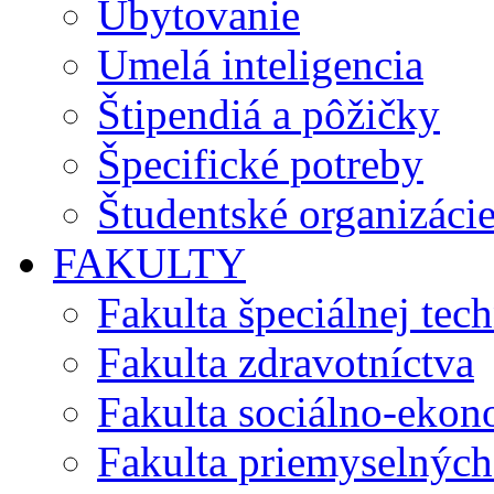
Ubytovanie
Umelá inteligencia
Štipendiá a pôžičky
Špecifické potreby
Študentské organizáci
FAKULTY
Fakulta špeciálnej tec
Fakulta zdravotníctva
Fakulta sociálno-eko
Fakulta priemyselných