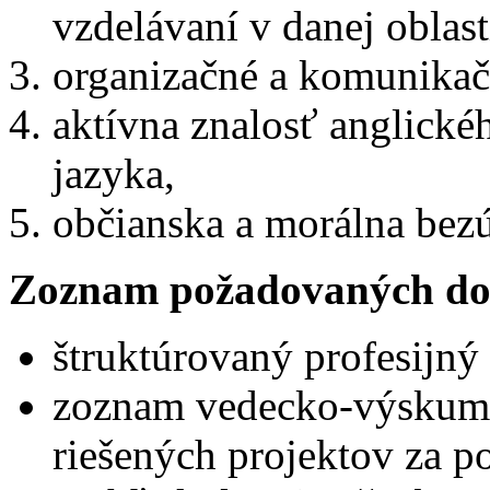
vzdelávaní v danej oblas
organizačné a komunikač
aktívna znalosť anglické
jazyka,
občianska a morálna bez
Zoznam požadovaných do
štruktúrovaný profesijný 
zoznam vedecko-výskumn
riešených projektov za p