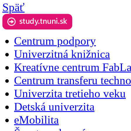
Späť
Centrum podpory
Univerzitná knižnica
Kreatívne centrum FabL
Centrum transferu techno
Univerzita tretieho veku
Detská univerzita
eMobilita