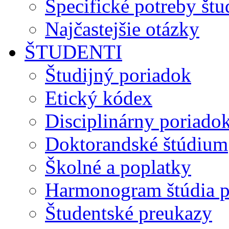
Špecifické potreby št
Najčastejšie otázky
ŠTUDENTI
Študijný poriadok
Etický kódex
Disciplinárny poriado
Doktorandské štúdium
Školné a poplatky
Harmonogram štúdia p
Študentské preukazy