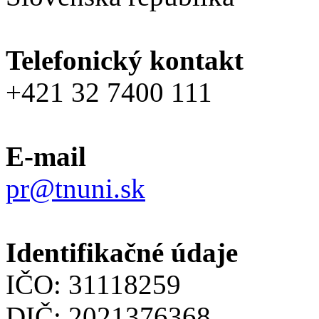
Telefonický kontakt
+421 32 7400 111
E-mail
pr@tnuni.sk
Identifikačné údaje
IČO: 31118259
DIČ: 2021376368