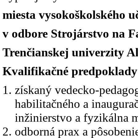
miesta vysokoškolského uč
v odbore Strojárstvo na F
Trenčianskej univerzity 
Kvalifikačné predpoklady
získaný vedecko-pedagogi
habilitačného a inaugura
inžinierstvo a fyzikálna 
odborná prax a pôsoben