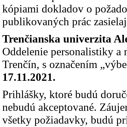
kópiami dokladov o požad
publikovaných prác zasielaj
Trenčianska univerzita A
Oddelenie personalistiky a 
Trenčín, s označením „výb
17.11.2021.
Prihlášky, ktoré budú doru
nebudú akceptované. Záuje
všetky požiadavky, budú pr