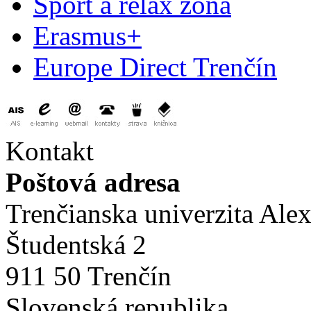
Šport a relax zóna
Erasmus+
Europe Direct Trenčín
Kontakt
Poštová adresa
Trenčianska univerzita Ale
Študentská 2
911 50 Trenčín
Slovenská republika