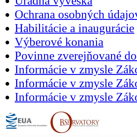
Úradná výveska
Ochrana osobných údajo
Habilitácie a inaugurácie
Výberové konania
Povinne zverejňované d
Informácie v zmysle Zák
Informácie v zmysle Záko
Informácie v zmysle Záko