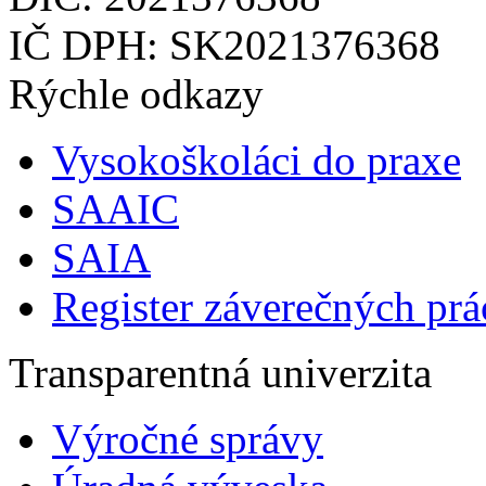
IČ DPH: SK2021376368
Rýchle odkazy
Vysokoškoláci do praxe
SAAIC
SAIA
Register záverečných prá
Transparentná univerzita
Výročné správy