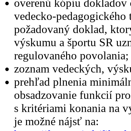
overenú kópiu dokladov o
vedecko-pedagogického ti
požadovaný doklad, ktorý
výskumu a športu SR uzn
regulovaného povolania;
zoznam vedeckých, výsk
prehľad plnenia minimá
obsadzovanie funkcií pro
s kritériami konania na 
je možné nájsť na: