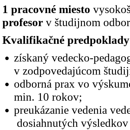
1 pracovné miesto
vysokošk
profesor
v študijnom odbo
Kvalifikačné predpoklady
získaný vedecko-pedagogi
v zodpovedajúcom študi
odborná prax vo výskum
min. 10 rokov;
preukázanie vedenia vede
dosiahnutých výsledkov 