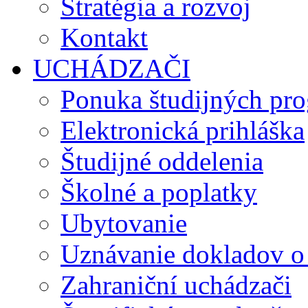
Stratégia a rozvoj
Kontakt
UCHÁDZAČI
Ponuka študijných pr
Elektronická prihláška
Študijné oddelenia
Školné a poplatky
Ubytovanie
Uznávanie dokladov o
Zahraniční uchádzači