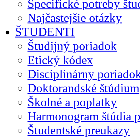
Špecifické potreby št
Najčastejšie otázky
ŠTUDENTI
Študijný poriadok
Etický kódex
Disciplinárny poriado
Doktorandské štúdium
Školné a poplatky
Harmonogram štúdia p
Študentské preukazy