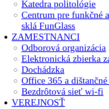
Katedra politológie
Centrum pre funkčné 
sklá FunGlass
ZAMESTNANCI
Odborová organizácia
Elektronická zbierka 
Dochádzka
Office 365 a dištančné
Bezdrôtová sieť wi-fi
VEREJNOSŤ