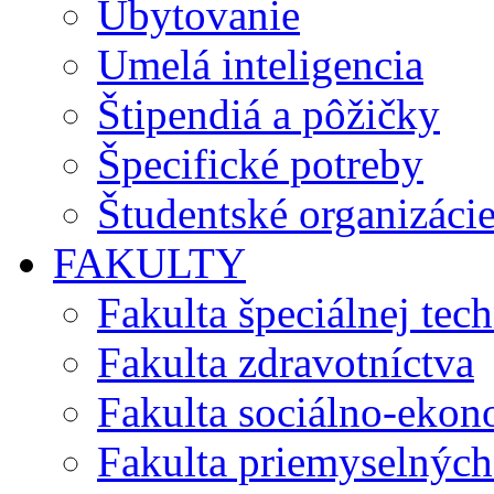
Ubytovanie
Umelá inteligencia
Štipendiá a pôžičky
Špecifické potreby
Študentské organizáci
FAKULTY
Fakulta špeciálnej tec
Fakulta zdravotníctva
Fakulta sociálno-eko
Fakulta priemyselných