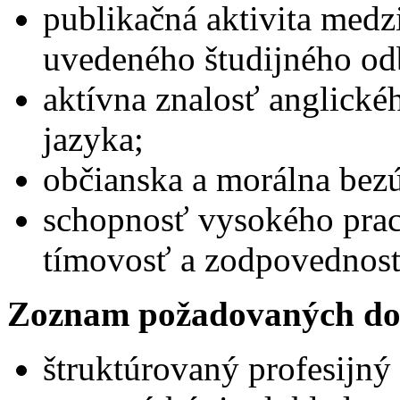
publikačná aktivita med
uvedeného študijného od
aktívna znalosť anglické
jazyka;
občianska a morálna bez
schopnosť vysokého prac
tímovosť a zodpovednosť
Zoznam požadovaných do
štruktúrovaný profesijný 