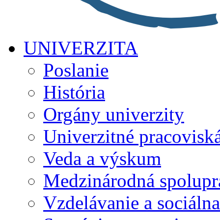
UNIVERZITA
Poslanie
História
Orgány univerzity
Univerzitné pracovisk
Veda a výskum
Medzinárodná spolupr
Vzdelávanie a sociálna