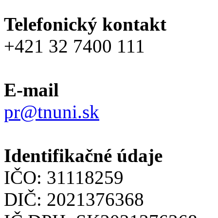
Telefonický kontakt
+421 32 7400 111
E-mail
pr@tnuni.sk
Identifikačné údaje
IČO: 31118259
DIČ: 2021376368