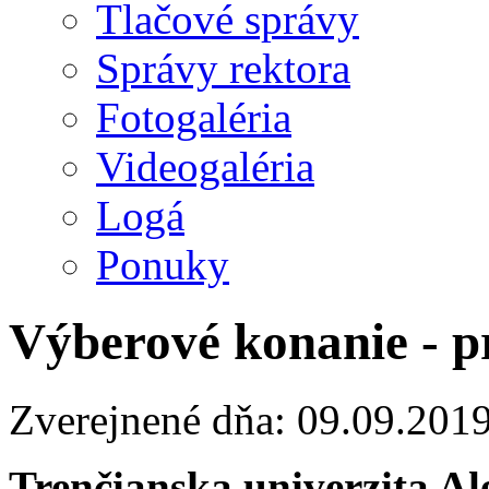
Tlačové správy
Správy rektora
Fotogaléria
Videogaléria
Logá
Ponuky
Výberové konanie - p
Zverejnené dňa: 09.09.201
Trenčianska univerzita A