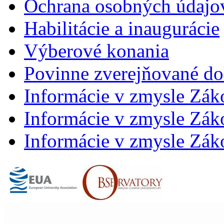
Ochrana osobných údajo
Habilitácie a inaugurácie
Výberové konania
Povinne zverejňované d
Informácie v zmysle Zák
Informácie v zmysle Záko
Informácie v zmysle Záko