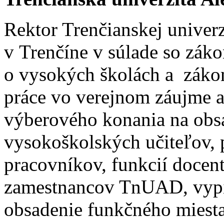
Rektor Trenčianskej univer
v Trenčíne v súlade so zák
o vysokých školách a záko
práce vo verejnom záujme a
výberového konania na obs
vysokoškolských učiteľov,
pracovníkov, funkcií docen
zamestnancov TnUAD, vypi
obsadenie funkčného miesta