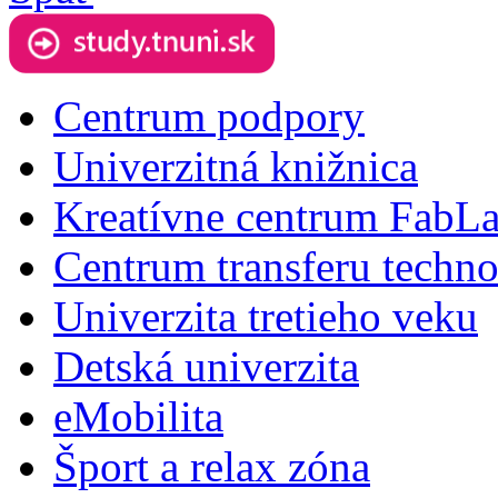
Centrum podpory
Univerzitná knižnica
Kreatívne centrum FabL
Centrum transferu techno
Univerzita tretieho veku
Detská univerzita
eMobilita
Šport a relax zóna