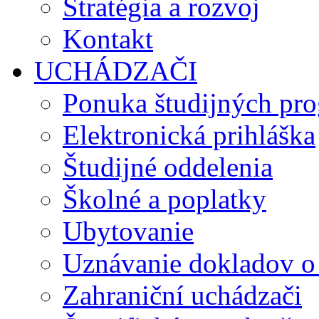
Stratégia a rozvoj
Kontakt
UCHÁDZAČI
Ponuka študijných pr
Elektronická prihláška
Študijné oddelenia
Školné a poplatky
Ubytovanie
Uznávanie dokladov o
Zahraniční uchádzači