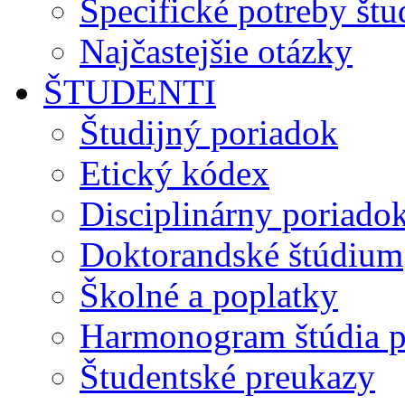
Špecifické potreby št
Najčastejšie otázky
ŠTUDENTI
Študijný poriadok
Etický kódex
Disciplinárny poriado
Doktorandské štúdium
Školné a poplatky
Harmonogram štúdia p
Študentské preukazy