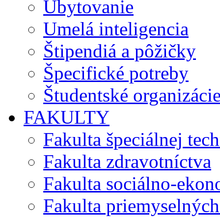
Ubytovanie
Umelá inteligencia
Štipendiá a pôžičky
Špecifické potreby
Študentské organizáci
FAKULTY
Fakulta špeciálnej tec
Fakulta zdravotníctva
Fakulta sociálno-eko
Fakulta priemyselných