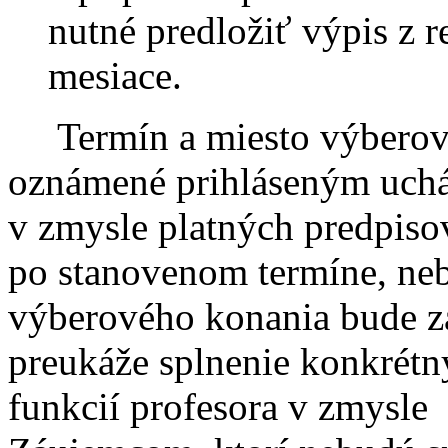
nutné predložiť výpis z reg
mesiace.
Termín a miesto výberov
oznámené prihláseným uch
v zmysle platných predpisov
po stanovenom termíne, ne
výberového konania bude za
preukáže splnenie konkrét
funkcií profesora v zmysle