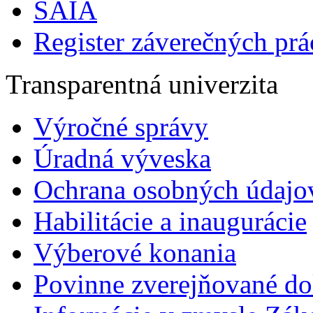
SAIA
Register záverečných prá
Transparentná univerzita
Výročné správy
Úradná výveska
Ochrana osobných údajo
Habilitácie a inaugurácie
Výberové konania
Povinne zverejňované d