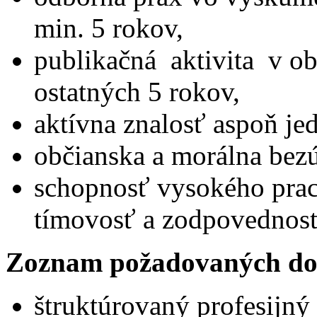
min. 5 rokov,
publikačná aktivita v o
ostatných 5 rokov,
aktívna znalosť aspoň je
občianska a morálna bez
schopnosť vysokého prac
tímovosť a zodpovednosť
Zoznam požadovaných do
štruktúrovaný profesijný 