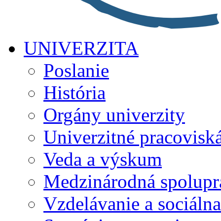
UNIVERZITA
Poslanie
História
Orgány univerzity
Univerzitné pracovisk
Veda a výskum
Medzinárodná spolupr
Vzdelávanie a sociálna