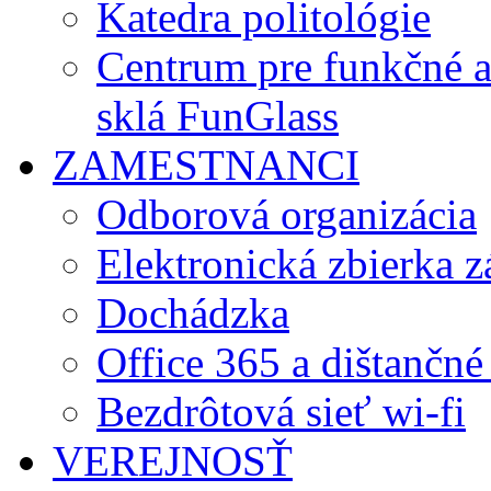
Katedra politológie
Centrum pre funkčné 
sklá FunGlass
ZAMESTNANCI
Odborová organizácia
Elektronická zbierka 
Dochádzka
Office 365 a dištančné
Bezdrôtová sieť wi-fi
VEREJNOSŤ