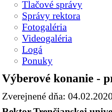
Tlačové správy
Správy rektora
Fotogaléria
Videogaléria
Logá
Ponuky
Výberové konanie - p
Zverejnené dňa: 04.02.202
Rektor Trenčianskej univ