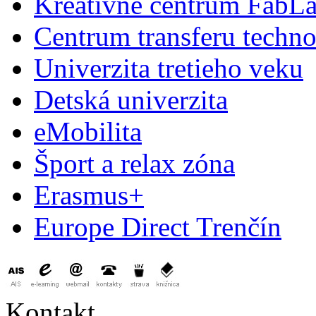
Kreatívne centrum FabL
Centrum transferu techno
Univerzita tretieho veku
Detská univerzita
eMobilita
Šport a relax zóna
Erasmus+
Europe Direct Trenčín
Kontakt