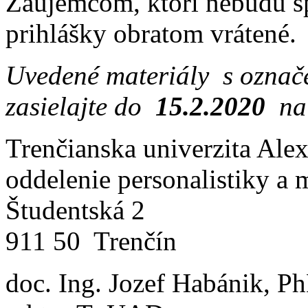
Záujemcom, ktorí nebudú s
prihlášky obratom vrátené.
Uvedené materiály s označ
zasielajte do
15.2.2020
na 
Trenčianska univerzita Ale
oddelenie personalistiky a 
Študentská 2
911 50 Trenčín
doc. Ing. Jozef Habánik, P