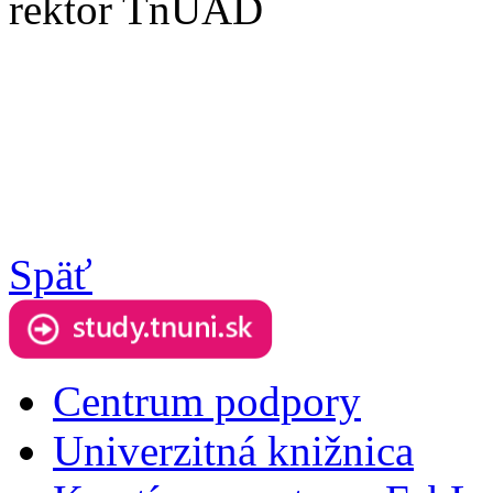
rektor TnUAD
Späť
Centrum podpory
Univerzitná knižnica