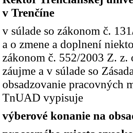
v Trenčíne
v súlade so zákonom č. 131
a o zmene a doplnení niekt
zákonom č. 552/2003 Z. z.
záujme a v súlade so Zása
obsadzovanie pracovných m
TnUAD vypisuje
výberové konanie na obsa