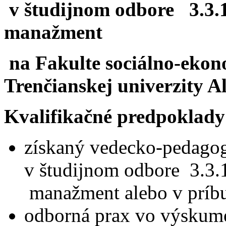
v študijnom odbore 3.3.1
manažment
na Fakulte sociálno-eko
Trenčianskej univerzity 
Kvalifikačné predpoklady
získaný vedecko-pedagogi
v študijnom odbore 3.3.
manažment alebo v príb
odborná prax vo výskum