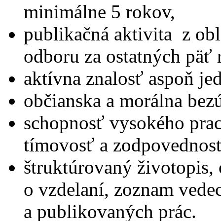
minimálne 5 rokov,
publikačná aktivita z ob
odboru za ostatných päť
aktívna znalosť aspoň je
občianska a morálna bez
schopnosť vysokého prac
tímovosť a zodpovednosť
štruktúrovaný životopis,
o vzdelaní, zoznam ved
a publikovaných prác.