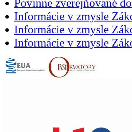
Povinne zverejňované d
Informácie v zmysle Zák
Informácie v zmysle Záko
Informácie v zmysle Záko