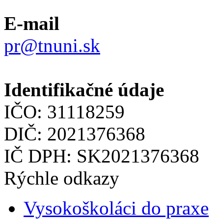
E-mail
pr@tnuni.sk
Identifikačné údaje
IČO: 31118259
DIČ: 2021376368
IČ DPH: SK2021376368
Rýchle odkazy
Vysokoškoláci do praxe