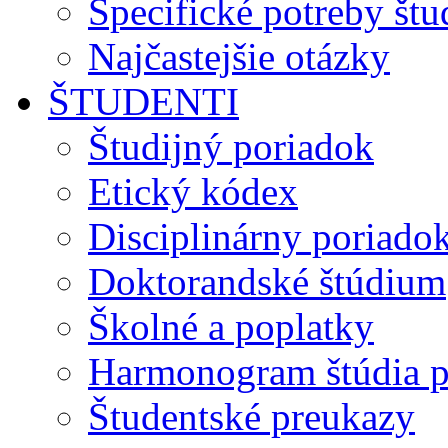
Špecifické potreby št
Najčastejšie otázky
ŠTUDENTI
Študijný poriadok
Etický kódex
Disciplinárny poriado
Doktorandské štúdium
Školné a poplatky
Harmonogram štúdia p
Študentské preukazy