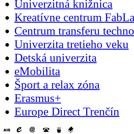
Univerzitná knižnica
Kreatívne centrum FabL
Centrum transferu techno
Univerzita tretieho veku
Detská univerzita
eMobilita
Šport a relax zóna
Erasmus+
Europe Direct Trenčín