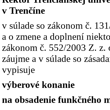
v Trenčíne
v súlade so zákonom č. 131
a o zmene a doplnení niekt
zákonom č. 552/2003 Z. z.
záujme a v súlade so zása
vypisuje
výberové konanie
na obsadenie funkčného m