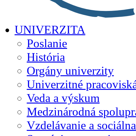
UNIVERZITA
Poslanie
História
Orgány univerzity
Univerzitné pracovisk
Veda a výskum
Medzinárodná spolupr
Vzdelávanie a sociálna