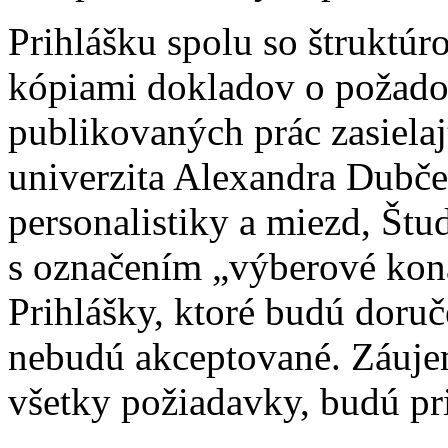
Prihlášku spolu so štruktú
kópiami dokladov o požad
publikovaných prác zasielaj
univerzita Alexandra Dubče
personalistiky a miezd, Štu
s označením „výberové kon
Prihlášky, ktoré budú doru
nebudú akceptované. Záuje
všetky požiadavky, budú pr