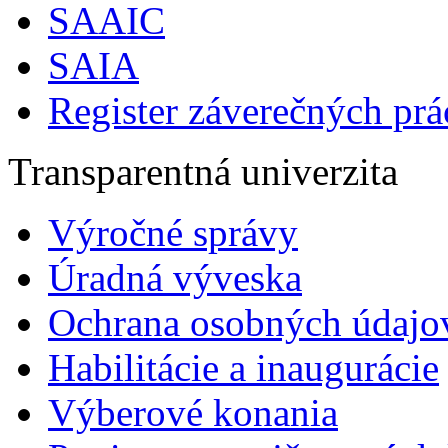
SAAIC
SAIA
Register záverečných prá
Transparentná univerzita
Výročné správy
Úradná výveska
Ochrana osobných údajo
Habilitácie a inaugurácie
Výberové konania