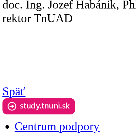
doc. Ing. Jozef Habánik, P
rektor TnUAD
Späť
Centrum podpory