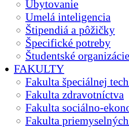
Ubytovanie
Umelá inteligencia
Štipendiá a pôžičky
Špecifické potreby
Študentské organizáci
FAKULTY
Fakulta špeciálnej tec
Fakulta zdravotníctva
Fakulta sociálno-eko
Fakulta priemyselných