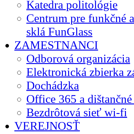
Katedra politológie
Centrum pre funkčné 
sklá FunGlass
ZAMESTNANCI
Odborová organizácia
Elektronická zbierka 
Dochádzka
Office 365 a dištančné
Bezdrôtová sieť wi-fi
VEREJNOSŤ