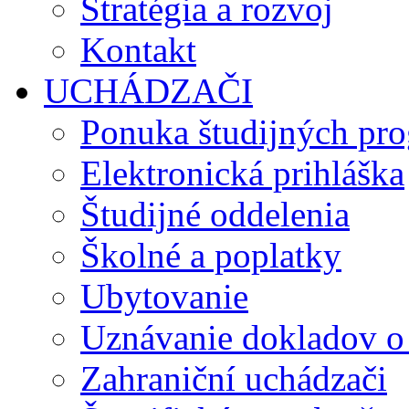
Stratégia a rozvoj
Kontakt
UCHÁDZAČI
Ponuka študijných pr
Elektronická prihláška
Študijné oddelenia
Školné a poplatky
Ubytovanie
Uznávanie dokladov o
Zahraniční uchádzači