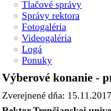
Tlačové správy
Správy rektora
Fotogaléria
Videogaléria
Logá
Ponuky
Výberové konanie - p
Zverejnené dňa: 15.11.201
Rektor Trenčianskej univ