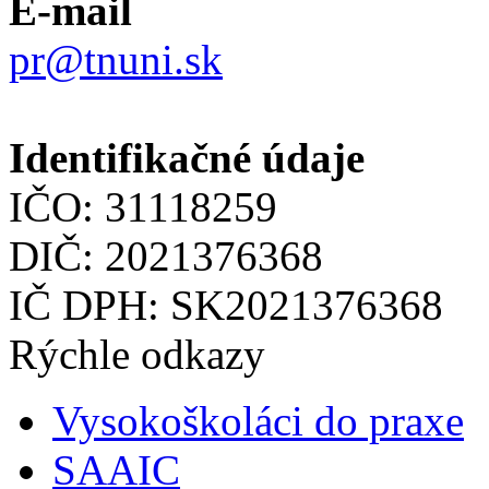
E-mail
pr@tnuni.sk
Identifikačné údaje
IČO: 31118259
DIČ: 2021376368
IČ DPH: SK2021376368
Rýchle odkazy
Vysokoškoláci do praxe
SAAIC