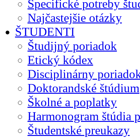
Špecifické potreby št
Najčastejšie otázky
ŠTUDENTI
Študijný poriadok
Etický kódex
Disciplinárny poriado
Doktorandské štúdium
Školné a poplatky
Harmonogram štúdia p
Študentské preukazy