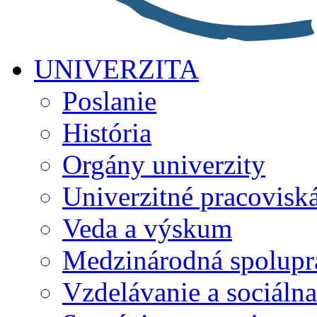
UNIVERZITA
Poslanie
História
Orgány univerzity
Univerzitné pracovisk
Veda a výskum
Medzinárodná spolupr
Vzdelávanie a sociálna