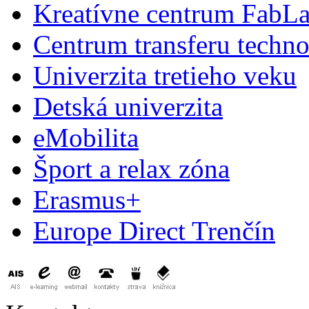
Kreatívne centrum FabL
Centrum transferu techno
Univerzita tretieho veku
Detská univerzita
eMobilita
Šport a relax zóna
Erasmus+
Europe Direct Trenčín