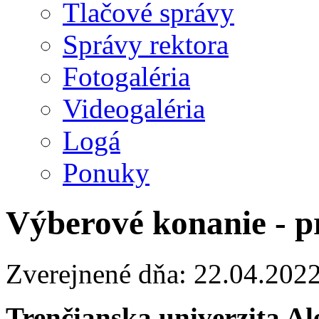
Tlačové správy
Správy rektora
Fotogaléria
Videogaléria
Logá
Ponuky
Výberové konanie - p
Zverejnené dňa: 22.04.202
Trenčianska univerzita A