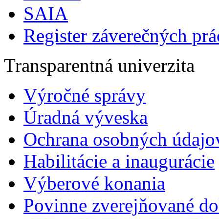
SAIA
Register záverečných prá
Transparentná univerzita
Výročné správy
Úradná výveska
Ochrana osobných údajo
Habilitácie a inaugurácie
Výberové konania
Povinne zverejňované d