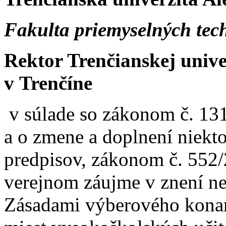
Fakulta priemyselných tec
Rektor Trenčianskej univ
v Trenčíne
v súlade so zákonom č. 131
a o zmene a doplnení niekt
predpisov, zákonom č. 552/
verejnom záujme v znení ne
Zásadami výberového konan