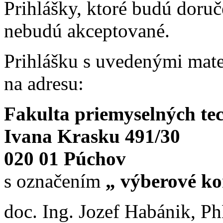
Prihlášky, ktoré budú doru
nebudú akceptované.
Prihlášku s uvedenými mate
na adresu:
Fakulta priemyselných te
Ivana Krasku 491/30
020 01 Púchov
s označením
„ výberové ko
doc. Ing. Jozef Habánik, P