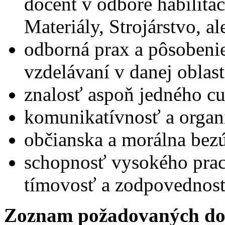
docent v odbore habilita
Materiály, Strojárstvo, 
odborná prax a pôsoben
vzdelávaní v danej oblas
znalosť aspoň jedného cu
komunikatívnosť a organ
občianska a morálna bez
schopnosť vysokého prac
tímovosť a zodpovednosť
Zoznam požadovaných do