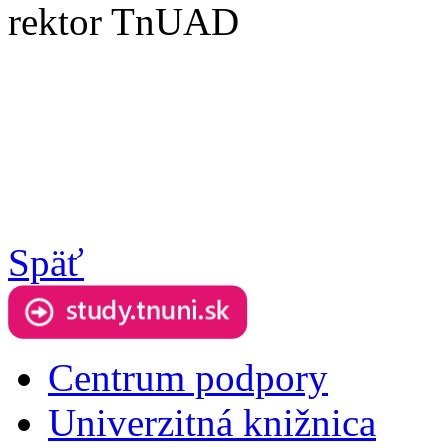
rektor TnUAD
Späť
Centrum podpory
Univerzitná knižnica