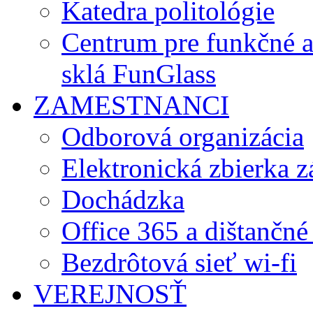
Katedra politológie
Centrum pre funkčné 
sklá FunGlass
ZAMESTNANCI
Odborová organizácia
Elektronická zbierka 
Dochádzka
Office 365 a dištančné
Bezdrôtová sieť wi-fi
VEREJNOSŤ