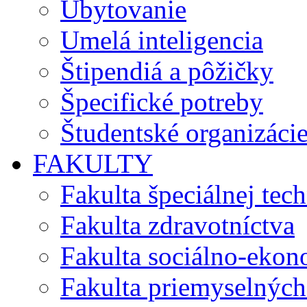
Ubytovanie
Umelá inteligencia
Štipendiá a pôžičky
Špecifické potreby
Študentské organizáci
FAKULTY
Fakulta špeciálnej tec
Fakulta zdravotníctva
Fakulta sociálno-eko
Fakulta priemyselných