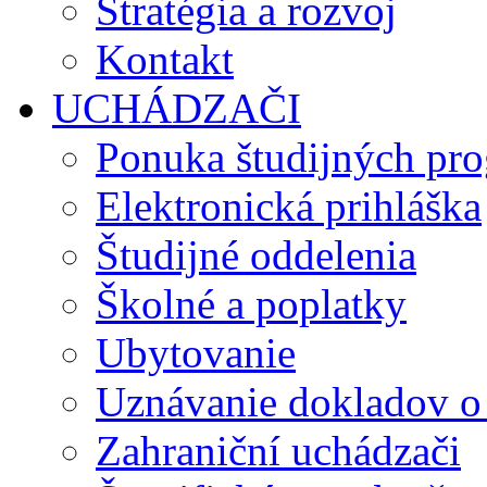
Stratégia a rozvoj
Kontakt
UCHÁDZAČI
Ponuka študijných pr
Elektronická prihláška
Študijné oddelenia
Školné a poplatky
Ubytovanie
Uznávanie dokladov o
Zahraniční uchádzači