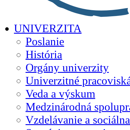
UNIVERZITA
Poslanie
História
Orgány univerzity
Univerzitné pracovisk
Veda a výskum
Medzinárodná spolupr
Vzdelávanie a sociálna