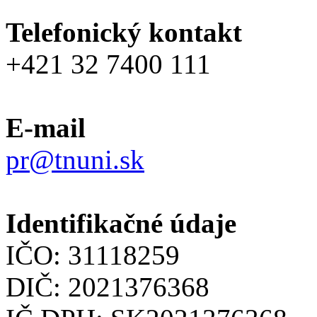
Telefonický kontakt
+421 32 7400 111
E-mail
pr@tnuni.sk
Identifikačné údaje
IČO: 31118259
DIČ: 2021376368