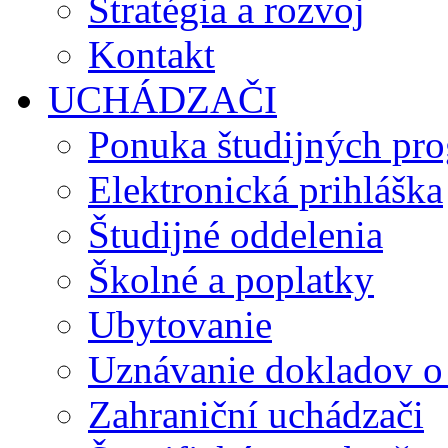
Stratégia a rozvoj
Kontakt
UCHÁDZAČI
Ponuka študijných pr
Elektronická prihláška
Študijné oddelenia
Školné a poplatky
Ubytovanie
Uznávanie dokladov o
Zahraniční uchádzači