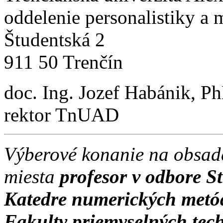
oddelenie personalistiky a 
Študentská 2
911 50 Trenčín
doc. Ing. Jozef Habánik, P
rektor TnUAD
Výberové konanie na obsad
miesta
profesor
v odbore St
Katedre
numerických metó
Fakulty priemyselných tec