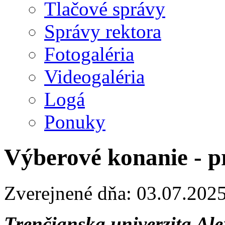
Tlačové správy
Správy rektora
Fotogaléria
Videogaléria
Logá
Ponuky
Výberové konanie - p
Zverejnené dňa: 03.07.202
Trenčianska univerzita Al