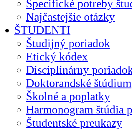
Špecifické potreby št
Najčastejšie otázky
ŠTUDENTI
Študijný poriadok
Etický kódex
Disciplinárny poriado
Doktorandské štúdium
Školné a poplatky
Harmonogram štúdia p
Študentské preukazy