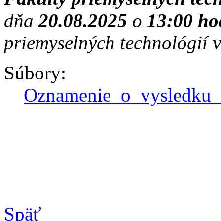
dňa
20.08.2025
o
13:00 ho
priemyselných technológií 
Súbory:
Oznamenie_o_vysledku_
Späť