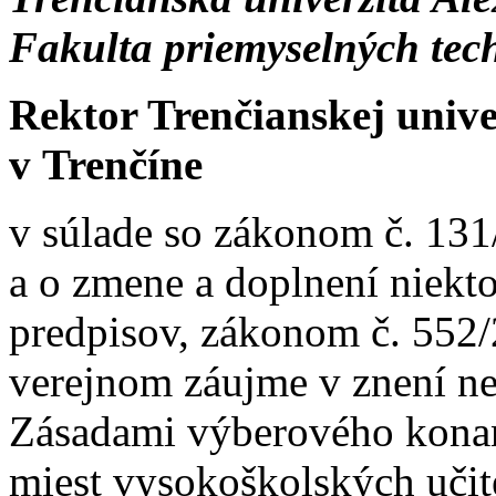
Fakulta priemyselných tec
Rektor Trenčianskej univ
v Trenčíne
v súlade so zákonom č. 131
a o zmene a doplnení niekt
predpisov, zákonom č. 552/
verejnom záujme v znení ne
Zásadami výberového konan
miest vysokoškolských učit