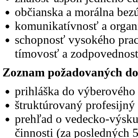
občianska a morálna bez
komunikatívnosť a organ
schopnosť vysokého prac
tímovosť a zodpovednosť
Zoznam požadovaných do
prihláška do výberového
štruktúrovaný profesijný 
prehľad o vedecko-výsku
činnosti (za posledných 