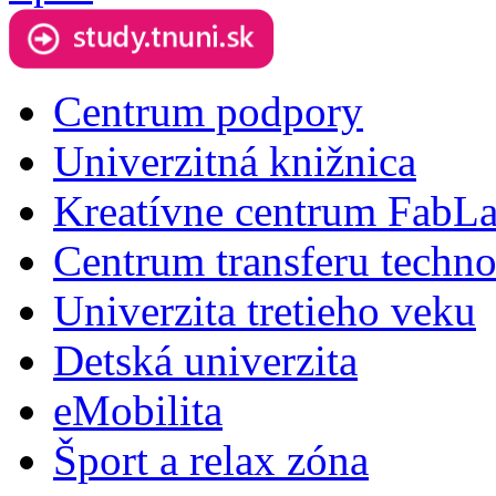
Centrum podpory
Univerzitná knižnica
Kreatívne centrum FabL
Centrum transferu techno
Univerzita tretieho veku
Detská univerzita
eMobilita
Šport a relax zóna