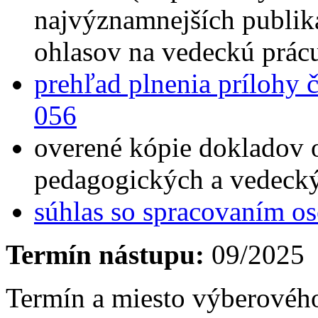
najvýznamnejších publik
ohlasov na vedeckú prác
prehľad plnenia prílohy 
056
overené kópie dokladov 
pedagogických a vedecký
súhlas so spracovaním o
Termín nástupu:
09/2025
Termín a miesto výberovéh