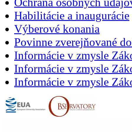
Ochrana osobných údajo
Habilitácie a inaugurácie
Výberové konania
Povinne zverejňované d
Informácie v zmysle Zák
Informácie v zmysle Záko
Informácie v zmysle Záko