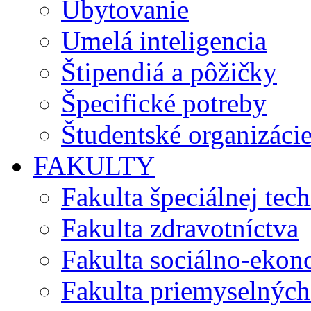
Ubytovanie
Umelá inteligencia
Štipendiá a pôžičky
Špecifické potreby
Študentské organizáci
FAKULTY
Fakulta špeciálnej tec
Fakulta zdravotníctva
Fakulta sociálno-eko
Fakulta priemyselných