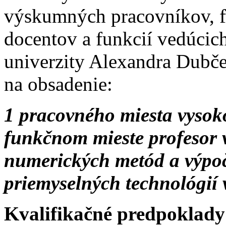
výskumných pracovníkov, f
docentov a funkcií vedúcic
univerzity Alexandra Dubč
na obsadenie:
1 pracovného miesta vysok
funkčnom mieste profesor
numerických metód a výpo
priemyselných technológií 
Kvalifikačné predpoklady