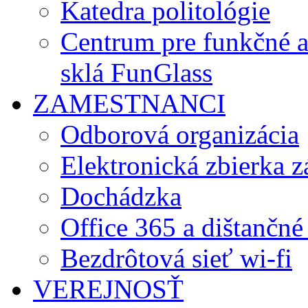
Katedra politológie
Centrum pre funkčné 
sklá FunGlass
ZAMESTNANCI
Odborová organizácia
Elektronická zbierka 
Dochádzka
Office 365 a dištančné
Bezdrôtová sieť wi-fi
VEREJNOSŤ