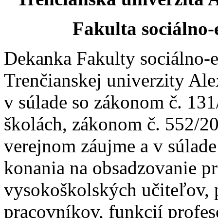
Fakulta sociálno
Dekanka Fakulty sociálno
Trenčianskej univerzity Al
v súlade so zákonom č. 131
školách, zákonom č. 552/20
verejnom záujme a v súlad
konania na obsadzovanie p
vysokoškolských učiteľov,
pracovníkov, funkcií profes