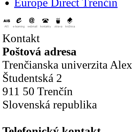
Europe Direct Trenčín
Kontakt
Poštová adresa
Trenčianska univerzita Ale
Študentská 2
911 50 Trenčín
Slovenská republika
Telefonický kontakt