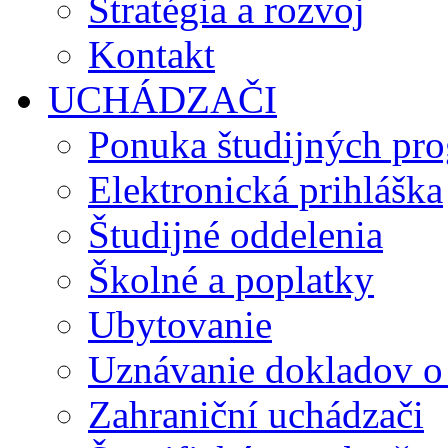
Stratégia a rozvoj
Kontakt
UCHÁDZAČI
Ponuka študijných pr
Elektronická prihláška
Študijné oddelenia
Školné a poplatky
Ubytovanie
Uznávanie dokladov o
Zahraniční uchádzači