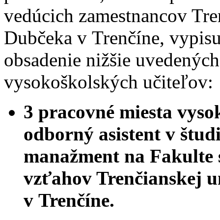
vedúcich zamestnancov Tren
Dubčeka v Trenčíne, vypisu
obsadenie nižšie uvedených
vysokoškolských učiteľov:
3 pracovné miesta vysok
odborný asistent v štu
manažment na Fakulte 
vzťahov Trenčianskej u
v Trenčíne.