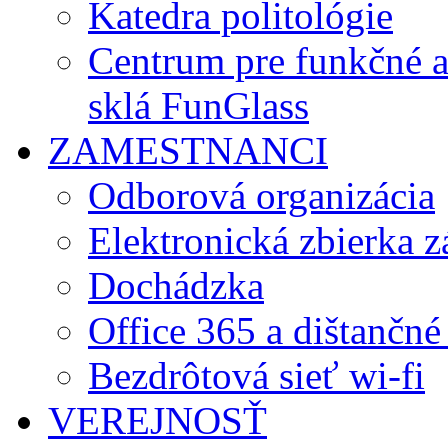
Katedra politológie
Centrum pre funkčné 
sklá FunGlass
ZAMESTNANCI
Odborová organizácia
Elektronická zbierka 
Dochádzka
Office 365 a dištančné
Bezdrôtová sieť wi-fi
VEREJNOSŤ