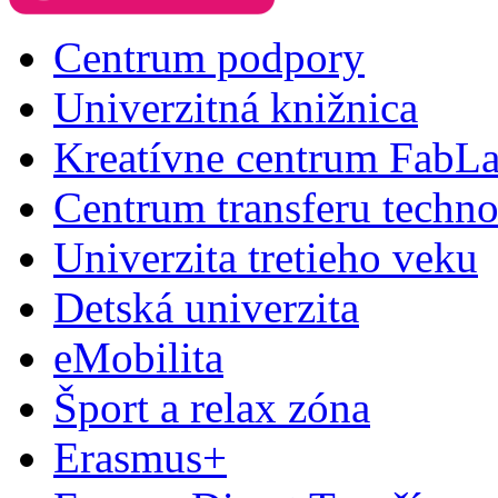
Centrum podpory
Univerzitná knižnica
Kreatívne centrum FabL
Centrum transferu techno
Univerzita tretieho veku
Detská univerzita
eMobilita
Šport a relax zóna
Erasmus+