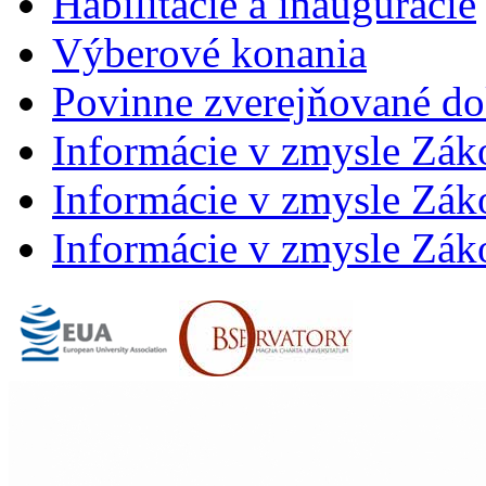
Habilitácie a inaugurácie
Výberové konania
Povinne zverejňované d
Informácie v zmysle Zák
Informácie v zmysle Záko
Informácie v zmysle Záko