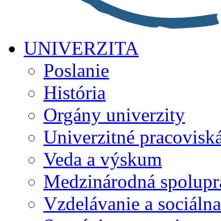
UNIVERZITA
Poslanie
História
Orgány univerzity
Univerzitné pracovisk
Veda a výskum
Medzinárodná spolupr
Vzdelávanie a sociálna