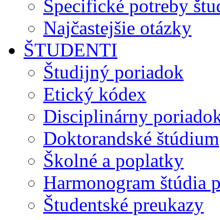
Špecifické potreby št
Najčastejšie otázky
ŠTUDENTI
Študijný poriadok
Etický kódex
Disciplinárny poriado
Doktorandské štúdium
Školné a poplatky
Harmonogram štúdia p
Študentské preukazy