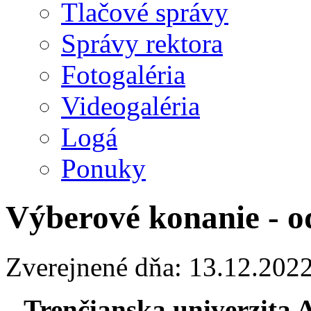
Tlačové správy
Správy rektora
Fotogaléria
Videogaléria
Logá
Ponuky
Výberové konanie - o
Zverejnené dňa: 13.12.202
Trenčianska univerzita 