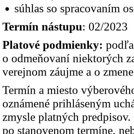
súhlas so spracovaním o
Termín nástupu
: 02/2023
Platové podmienky:
podľa
o odmeňovaní niektorých z
verejnom záujme a o zmene 
Termín a miesto výberovéh
oznámené prihláseným uch
zmysle platných predpisov.
po stanovenom termíne, ne