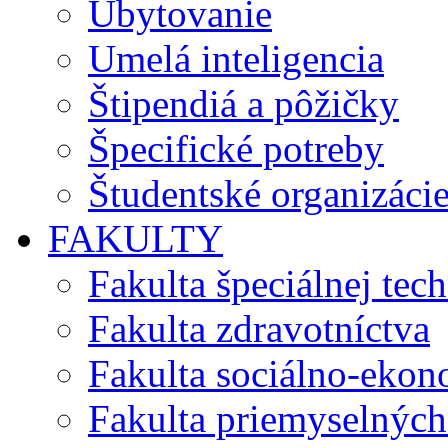
Ubytovanie
Umelá inteligencia
Štipendiá a pôžičky
Špecifické potreby
Študentské organizáci
FAKULTY
Fakulta špeciálnej tec
Fakulta zdravotníctva
Fakulta sociálno-eko
Fakulta priemyselných