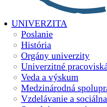
UNIVERZITA
Poslanie
História
Orgány univerzity
Univerzitné pracovisk
Veda a výskum
Medzinárodná spolupr
Vzdelávanie a sociálna