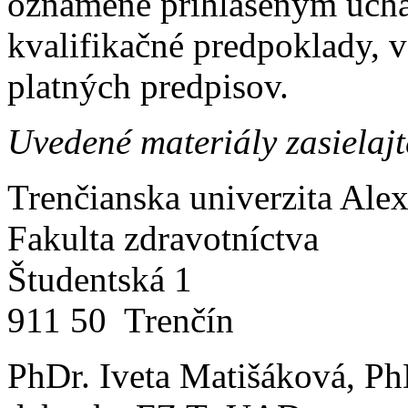
oznámené prihláseným uchá
kvalifikačné predpoklady, 
platných predpisov.
Uvedené materiály zasielaj
Trenčianska univerzita Ale
Fakulta zdravotníctva
Študentská 1
911 50 Trenčín
PhDr. Iveta Matišáková, Ph