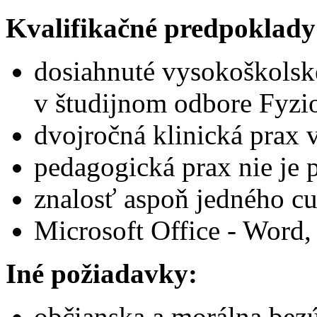
Kvalifikačné predpoklady
dosiahnuté vysokoškolsk
v študijnom odbore Fyzi
dvojročná klinická prax 
pedagogická prax nie j
znalosť aspoň jedného cu
Microsoft Office - Word,
Iné požiadavky:
občianska a morálna be