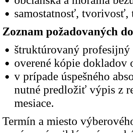
samostatnosť, tvorivosť
Zoznam požadovaných do
štruktúrovaný profesijný 
overené kópie dokladov o
v prípade úspešného abs
nutné predložiť výpis z reg
mesiace.
Termín a miesto výberovéh