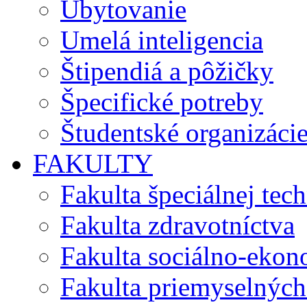
Ubytovanie
Umelá inteligencia
Štipendiá a pôžičky
Špecifické potreby
Študentské organizáci
FAKULTY
Fakulta špeciálnej tec
Fakulta zdravotníctva
Fakulta sociálno-eko
Fakulta priemyselných