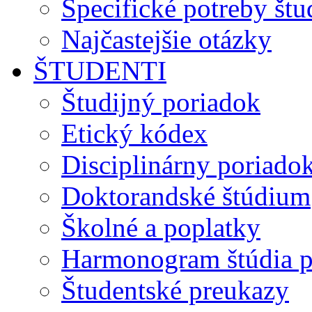
Špecifické potreby št
Najčastejšie otázky
ŠTUDENTI
Študijný poriadok
Etický kódex
Disciplinárny poriado
Doktorandské štúdium
Školné a poplatky
Harmonogram štúdia p
Študentské preukazy