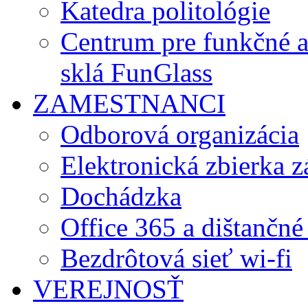
Katedra politológie
Centrum pre funkčné 
sklá FunGlass
ZAMESTNANCI
Odborová organizácia
Elektronická zbierka 
Dochádzka
Office 365 a dištančné
Bezdrôtová sieť wi-fi
VEREJNOSŤ