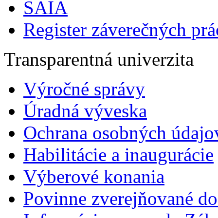
SAIA
Register záverečných prá
Transparentná univerzita
Výročné správy
Úradná výveska
Ochrana osobných údajo
Habilitácie a inaugurácie
Výberové konania
Povinne zverejňované d