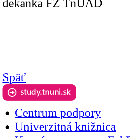
dekanka FZ TnUAD
Späť
Centrum podpory
Univerzitná knižnica