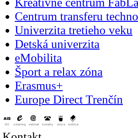
Kreatívne centrum FabL
Centrum transferu techno
Univerzita tretieho veku
Detská univerzita
eMobilita
Šport a relax zóna
Erasmus+
Europe Direct Trenčín
Kontakt