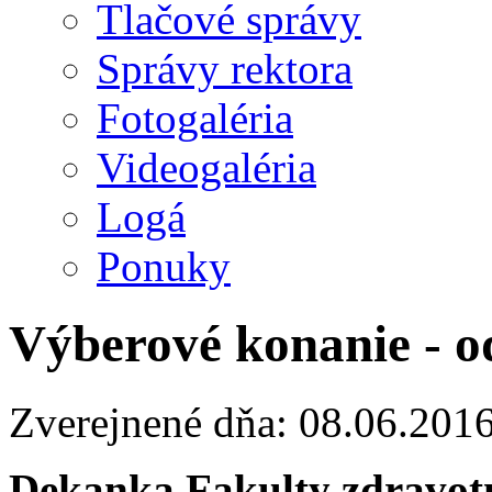
Tlačové správy
Správy rektora
Fotogaléria
Videogaléria
Logá
Ponuky
Výberové konanie - o
Zverejnené dňa: 08.06.201
Dekanka Fakulty zdravotn