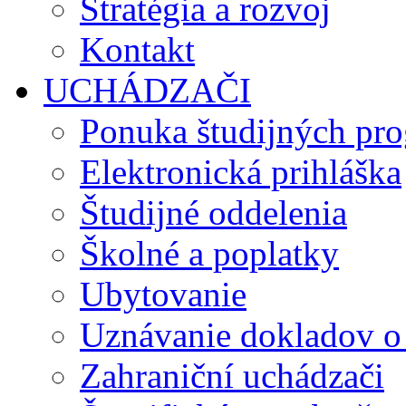
Stratégia a rozvoj
Kontakt
UCHÁDZAČI
Ponuka študijných pr
Elektronická prihláška
Študijné oddelenia
Školné a poplatky
Ubytovanie
Uznávanie dokladov o
Zahraniční uchádzači