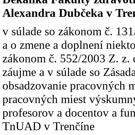
Alexandra Dubčeka v Tre
v súlade so zákonom č. 131
a o zmene a doplnení niekt
zákonom č. 552/2003 Z. z.
záujme a v súlade so Zása
obsadzovanie pracovných m
pracovných miest výskumný
profesorov a docentov a fu
TnUAD v Trenčíne