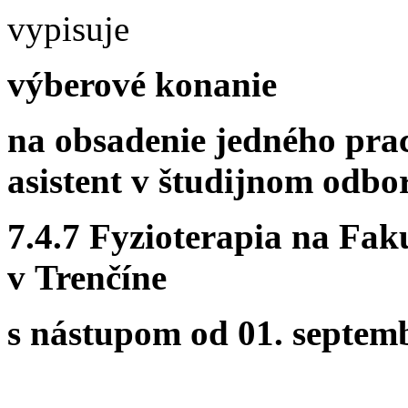
vypisuje
výberové konanie
na obsadenie jedného pra
asistent v študijnom odbo
7.4.7 Fyzioterapia na Fa
v Trenčíne
s nástupom od 01. septem