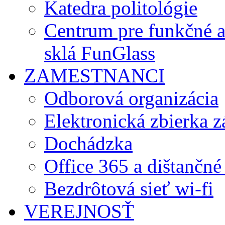
Katedra politológie
Centrum pre funkčné 
sklá FunGlass
ZAMESTNANCI
Odborová organizácia
Elektronická zbierka 
Dochádzka
Office 365 a dištančné
Bezdrôtová sieť wi-fi
VEREJNOSŤ