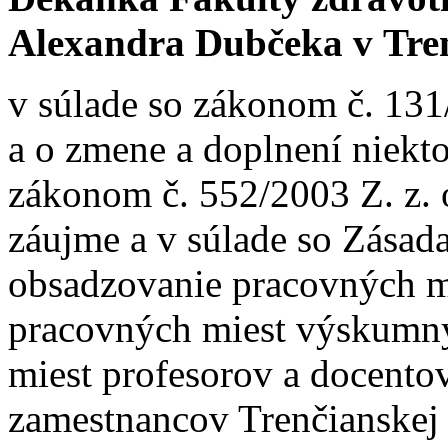
Alexandra Dubčeka v Tre
v súlade so zákonom č. 131
a o zmene a doplnení niekt
zákonom č. 552/2003 Z. z.
záujme a v súlade so Zása
obsadzovanie pracovných m
pracovných miest výskumn
miest profesorov a docentov
zamestnancov Trenčianskej