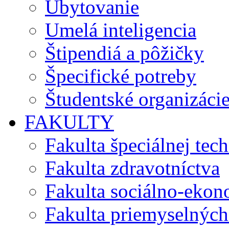
Ubytovanie
Umelá inteligencia
Štipendiá a pôžičky
Špecifické potreby
Študentské organizáci
FAKULTY
Fakulta špeciálnej tec
Fakulta zdravotníctva
Fakulta sociálno-eko
Fakulta priemyselných