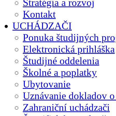
Stratégia a rozvoj
Kontakt
UCHÁDZAČI
Ponuka študijných pr
Elektronická prihláška
Študijné oddelenia
Školné a poplatky
Ubytovanie
Uznávanie dokladov o
Zahraniční uchádzači