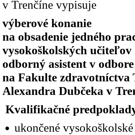
v Trenčíne vypisuje
výberové konanie
na obsadenie jedného pra
vysokoškolských učiteľov
odborný asistent v odbore
na Fakulte zdravotníctva 
Alexandra Dubčeka v Tre
Kvalifikačné predpoklad
ukončené vysokoškolské 