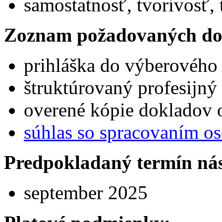
samostatnosť, tvorivosť,
Zoznam požadovaných do
prihláška do výberového
štruktúrovaný profesijný 
overené kópie dokladov o
súhlas so spracovaním o
Predpokladaný termín ná
september 2025