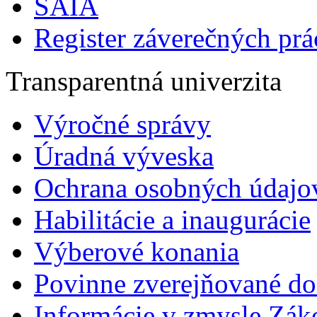
SAIA
Register záverečných prá
Transparentná univerzita
Výročné správy
Úradná výveska
Ochrana osobných údajo
Habilitácie a inaugurácie
Výberové konania
Povinne zverejňované d
Informácie v zmysle Zák