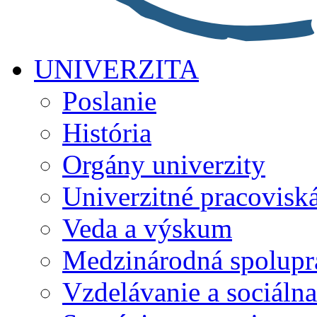
UNIVERZITA
Poslanie
História
Orgány univerzity
Univerzitné pracovisk
Veda a výskum
Medzinárodná spolupr
Vzdelávanie a sociálna