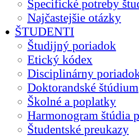
Špecifické potreby št
Najčastejšie otázky
ŠTUDENTI
Študijný poriadok
Etický kódex
Disciplinárny poriado
Doktorandské štúdium
Školné a poplatky
Harmonogram štúdia p
Študentské preukazy