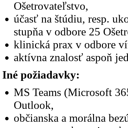
Ošetrovateľstvo,
účasť na štúdiu, resp. u
stupňa v odbore 25 Ošetr
klinická prax v odbore ví
aktívna znalosť aspoň je
Iné požiadavky:
MS Teams (Microsoft 365
Outlook,
občianska a morálna bez