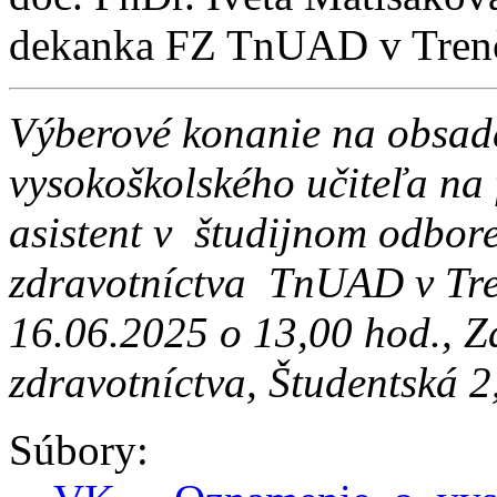
dekanka FZ TnUAD v Tren
Výberové konanie na obsad
vysokoškolského učiteľa na
asistent v študijnom odbor
zdravotníctva TnUAD v Tre
16.06.2025 o 13,00 hod., Z
zdravotníctva, Študentská 2
Súbory: