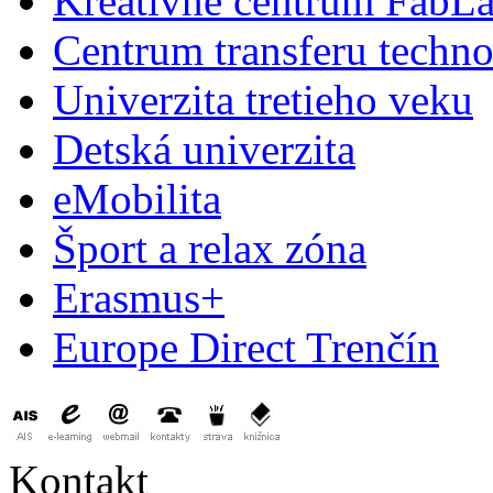
Kreatívne centrum FabL
Centrum transferu techno
Univerzita tretieho veku
Detská univerzita
eMobilita
Šport a relax zóna
Erasmus+
Europe Direct Trenčín
Kontakt