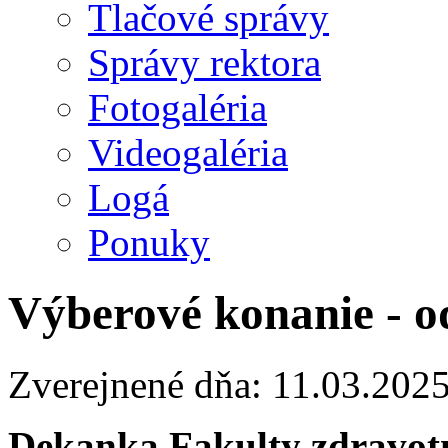
Tlačové správy
Správy rektora
Fotogaléria
Videogaléria
Logá
Ponuky
Výberové konanie - o
Zverejnené dňa: 11.03.202
Dekanka Fakulty zdravotn