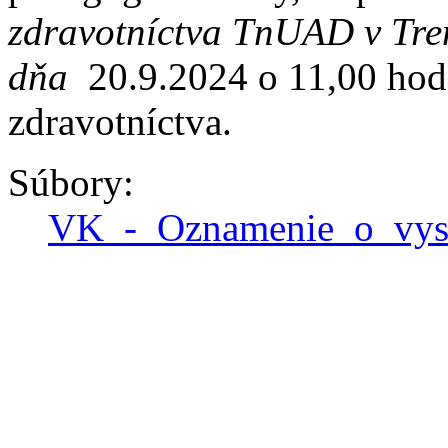
zdravotníctva TnUAD v Tre
dňa
20.9.2024 o 11,00 hod
zdravotníctva.
Súbory:
VK_-_Oznamenie_o_vys