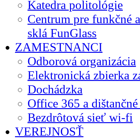
Katedra politológie
Centrum pre funkčné 
sklá FunGlass
ZAMESTNANCI
Odborová organizácia
Elektronická zbierka 
Dochádzka
Office 365 a dištančné
Bezdrôtová sieť wi-fi
VEREJNOSŤ