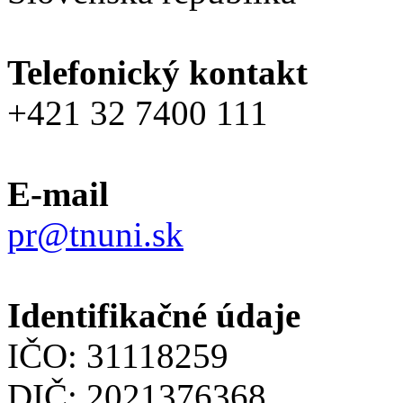
Telefonický kontakt
+421 32 7400 111
E-mail
pr@tnuni.sk
Identifikačné údaje
IČO: 31118259
DIČ: 2021376368