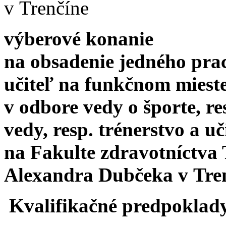
v Trenčíne
výberové konanie
na obsadenie jedného pra
učiteľ na funkčnom mieste
v odbore vedy o športe, re
vedy, resp. trénerstvo a uč
na Fakulte zdravotníctva 
Alexandra Dubčeka v Tre
Kvalifikačné predpoklad