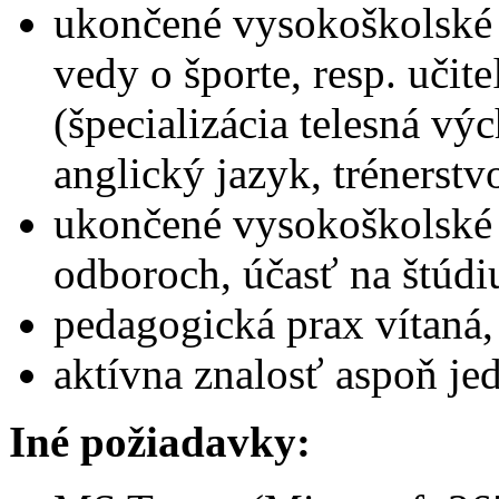
ukončené vysokoškolské 
vedy o športe, resp. učit
(špecializácia telesná vý
anglický jazyk, trénerstvo
ukončené vysokoškolské 
odboroch, účasť na štúdiu
pedagogická prax vítaná,
aktívna znalosť aspoň je
Iné požiadavky: