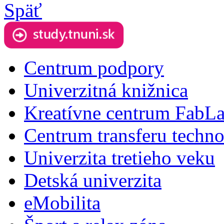
Späť
Centrum podpory
Univerzitná knižnica
Kreatívne centrum FabL
Centrum transferu techno
Univerzita tretieho veku
Detská univerzita
eMobilita