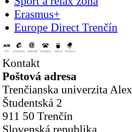
Šport a relax zóna
Erasmus+
Europe Direct Trenčín
Kontakt
Poštová adresa
Trenčianska univerzita Ale
Študentská 2
911 50 Trenčín
Slovenská republika