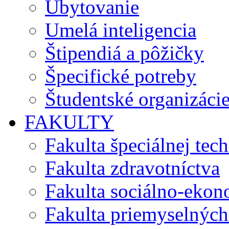
Ubytovanie
Umelá inteligencia
Štipendiá a pôžičky
Špecifické potreby
Študentské organizáci
FAKULTY
Fakulta špeciálnej tec
Fakulta zdravotníctva
Fakulta sociálno-eko
Fakulta priemyselných