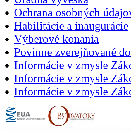
Ochrana osobných údajo
Habilitácie a inaugurácie
Výberové konania
Povinne zverejňované d
Informácie v zmysle Zák
Informácie v zmysle Záko
Informácie v zmysle Záko