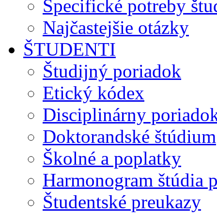
Špecifické potreby št
Najčastejšie otázky
ŠTUDENTI
Študijný poriadok
Etický kódex
Disciplinárny poriado
Doktorandské štúdium
Školné a poplatky
Harmonogram štúdia p
Študentské preukazy