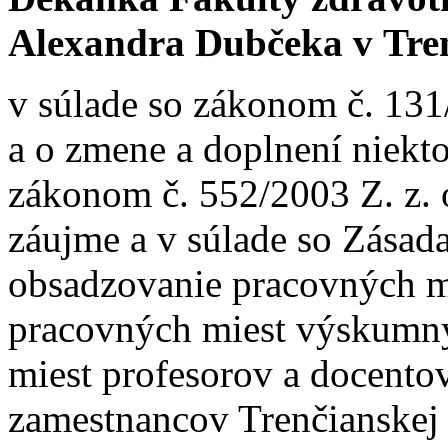
Alexandra Dubčeka v Tre
v súlade so zákonom č. 131
a o zmene a doplnení niekt
zákonom č. 552/2003 Z. z.
záujme a v súlade so Zása
obsadzovanie pracovných m
pracovných miest výskumn
miest profesorov a docentov
zamestnancov Trenčianskej