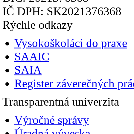
IČ DPH: SK2021376368
Rýchle odkazy
Vysokoškoláci do praxe
SAAIC
SAIA
Register záverečných prá
Transparentná univerzita
Výročné správy
Úradná výveska