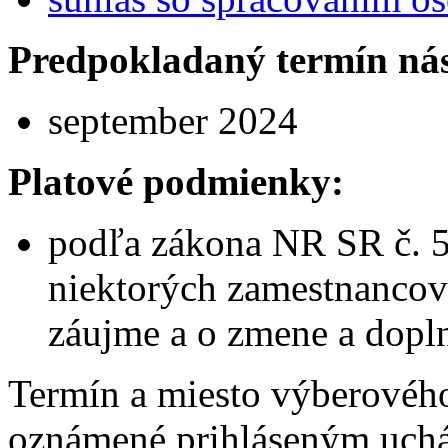
Predpokladaný termín ná
september 2024
Platové podmienky:
podľa zákona NR SR č. 5
niektorých zamestnancov
záujme a o zmene a dopl
Termín a miesto výberovéh
oznámené prihláseným uch