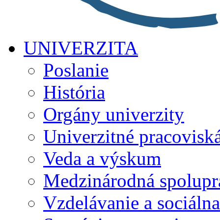
UNIVERZITA
Poslanie
História
Orgány univerzity
Univerzitné pracovisk
Veda a výskum
Medzinárodná spolupr
Vzdelávanie a sociálna