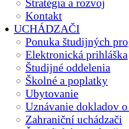
Stratégia a rozvoj
Kontakt
UCHÁDZAČI
Ponuka študijných pr
Elektronická prihláška
Študijné oddelenia
Školné a poplatky
Ubytovanie
Uznávanie dokladov o
Zahraniční uchádzači