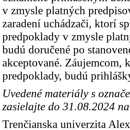
v zmysle platných predpis
zaradení uchádzači, ktorí s
predpoklady v zmysle platný
budú doručené po stanoven
akceptované. Záujemcom, kt
predpoklady, budú prihlášk
Uvedené materiály s označ
zasielajte do 31.08.2024 na
Trenčianska univerzita Ale