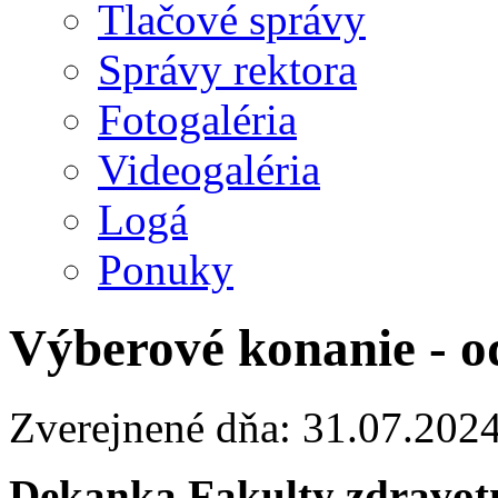
Tlačové správy
Správy rektora
Fotogaléria
Videogaléria
Logá
Ponuky
Výberové konanie - o
Zverejnené dňa: 31.07.202
Dekanka Fakulty zdravotn