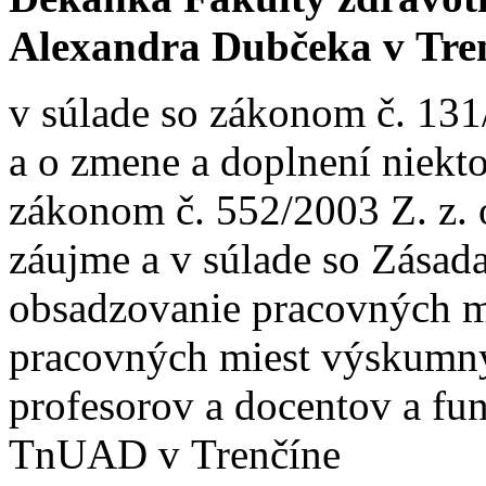
Alexandra Dubčeka v Tre
v súlade so zákonom č. 131
a o zmene a doplnení niekt
zákonom č. 552/2003 Z. z.
záujme a v súlade so Zása
obsadzovanie pracovných m
pracovných miest výskumný
profesorov a docentov a fu
TnUAD v Trenčíne