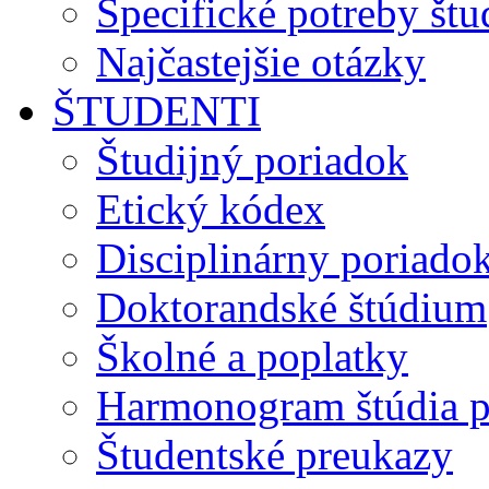
Špecifické potreby št
Najčastejšie otázky
ŠTUDENTI
Študijný poriadok
Etický kódex
Disciplinárny poriado
Doktorandské štúdium
Školné a poplatky
Harmonogram štúdia p
Študentské preukazy