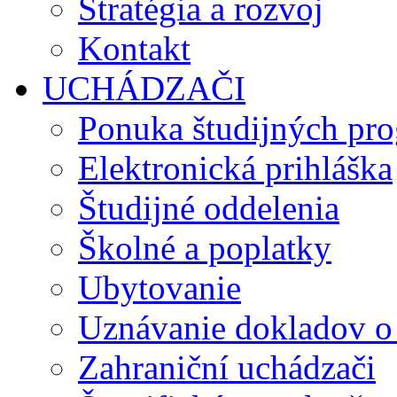
Stratégia a rozvoj
Kontakt
UCHÁDZAČI
Ponuka študijných pr
Elektronická prihláška
Študijné oddelenia
Školné a poplatky
Ubytovanie
Uznávanie dokladov o
Zahraniční uchádzači