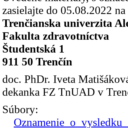
zasielajte do 05.08.2022 na
Trenčianska univerzita A
Fakulta zdravotníctva
Študentská 1
911 50 Trenčín
doc. PhDr. Iveta Matišákov
dekanka FZ TnUAD v Tren
Súbory:
Oznamenie_o_vysledku_