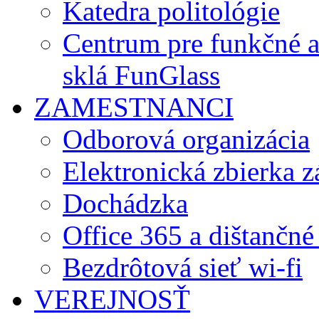
Katedra politológie
Centrum pre funkčné 
sklá FunGlass
ZAMESTNANCI
Odborová organizácia
Elektronická zbierka 
Dochádzka
Office 365 a dištančné
Bezdrôtová sieť wi-fi
VEREJNOSŤ