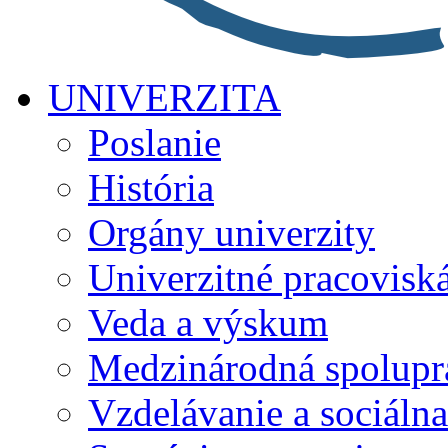
UNIVERZITA
Poslanie
História
Orgány univerzity
Univerzitné pracovisk
Veda a výskum
Medzinárodná spolupr
Vzdelávanie a sociálna