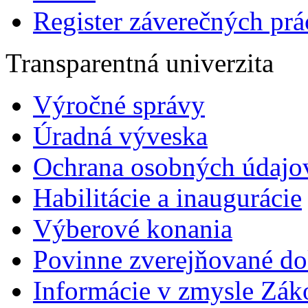
Register záverečných prá
Transparentná univerzita
Výročné správy
Úradná výveska
Ochrana osobných údajo
Habilitácie a inaugurácie
Výberové konania
Povinne zverejňované d
Informácie v zmysle Zák