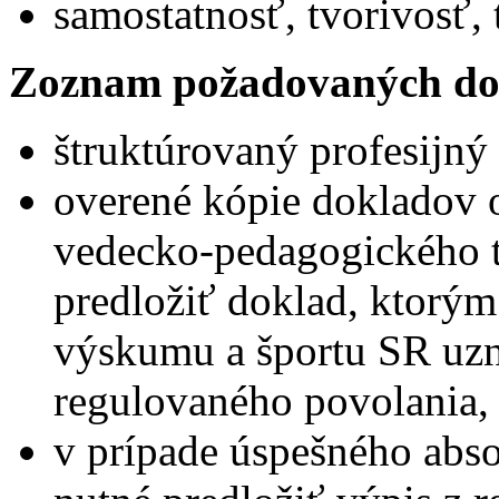
samostatnosť, tvorivosť
Zoznam požadovaných do
štruktúrovaný profesijný 
overené kópie dokladov o
vedecko-pedagogického ti
predložiť doklad, ktorým
výskumu a športu SR uzn
regulovaného povolania,
v prípade úspešného abs