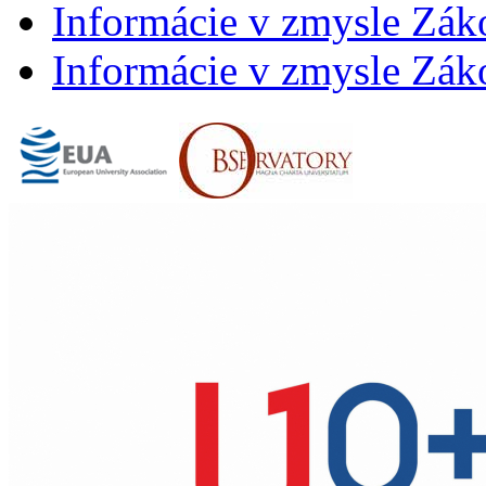
Informácie v zmysle Záko
Informácie v zmysle Záko