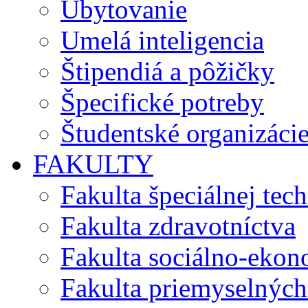
Ubytovanie
Umelá inteligencia
Štipendiá a pôžičky
Špecifické potreby
Študentské organizáci
FAKULTY
Fakulta špeciálnej tec
Fakulta zdravotníctva
Fakulta sociálno-eko
Fakulta priemyselných