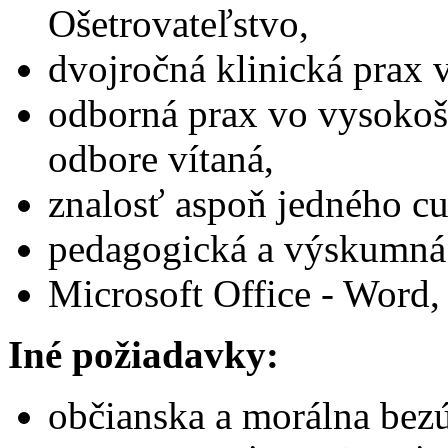
Ošetrovateľstvo,
dvojročná klinická prax 
odborná prax vo vysoko
odbore vítaná,
znalosť aspoň jedného cu
pedagogická a výskumná 
Microsoft Office - Word,
Iné požiadavky:
občianska a morálna bez