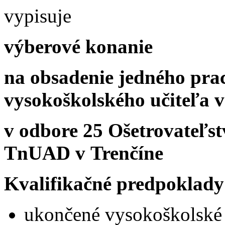
vypisuje
výberové konanie
na obsadenie jedného pra
vysokoškolského učiteľa v
v odbore 25 Ošetrovateľst
TnUAD v Trenčíne
Kvalifikačné predpoklady
ukončené vysokoškolské v