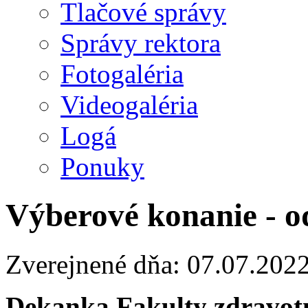
Tlačové správy
Správy rektora
Fotogaléria
Videogaléria
Logá
Ponuky
Výberové konanie - o
Zverejnené dňa: 07.07.202
Dekanka Fakulty zdravotn