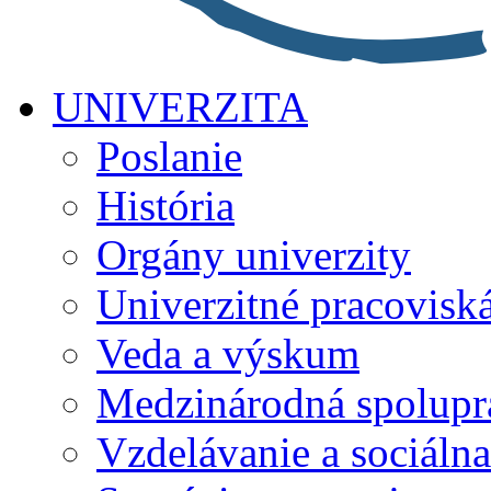
UNIVERZITA
Poslanie
História
Orgány univerzity
Univerzitné pracovisk
Veda a výskum
Medzinárodná spolupr
Vzdelávanie a sociálna