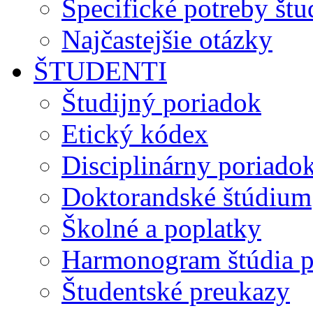
Špecifické potreby št
Najčastejšie otázky
ŠTUDENTI
Študijný poriadok
Etický kódex
Disciplinárny poriado
Doktorandské štúdium
Školné a poplatky
Harmonogram štúdia p
Študentské preukazy