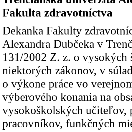
Fakulta zdravotníctva
Dekanka Fakulty zdravotníc
Alexandra Dubčeka v Trenč
131/2002 Z. z. o vysokých 
niektorých zákonov, v súla
o výkone práce vo verejnom
výberového konania na obs
vysokoškolských učiteľov,
pracovníkov, funkčných mie