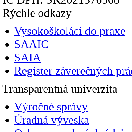
Rýchle odkazy
Vysokoškoláci do praxe
SAAIC
SAIA
Register záverečných prá
Transparentná univerzita
Výročné správy
Úradná výveska