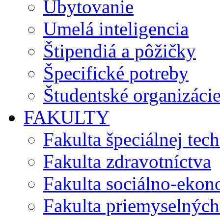
Ubytovanie
Umelá inteligencia
Štipendiá a pôžičky
Špecifické potreby
Študentské organizáci
FAKULTY
Fakulta špeciálnej tec
Fakulta zdravotníctva
Fakulta sociálno-eko
Fakulta priemyselných