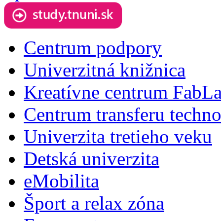
Centrum podpory
Univerzitná knižnica
Kreatívne centrum FabL
Centrum transferu techno
Univerzita tretieho veku
Detská univerzita
eMobilita
Šport a relax zóna