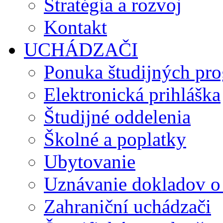
Stratégia a rozvoj
Kontakt
UCHÁDZAČI
Ponuka študijných pr
Elektronická prihláška
Študijné oddelenia
Školné a poplatky
Ubytovanie
Uznávanie dokladov o
Zahraniční uchádzači