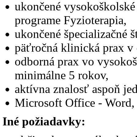
ukončené vysokoškolské 
programe Fyzioterapia,
ukončené špecializačné š
päťročná klinická prax v
odborná prax vo vysokoš
minimálne 5 rokov,
aktívna znalosť aspoň je
Microsoft Office - Word,
Iné požiadavky: