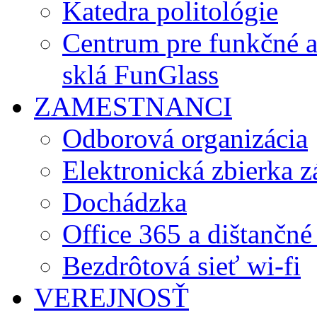
Katedra politológie
Centrum pre funkčné 
sklá FunGlass
ZAMESTNANCI
Odborová organizácia
Elektronická zbierka 
Dochádzka
Office 365 a dištančné
Bezdrôtová sieť wi-fi
VEREJNOSŤ