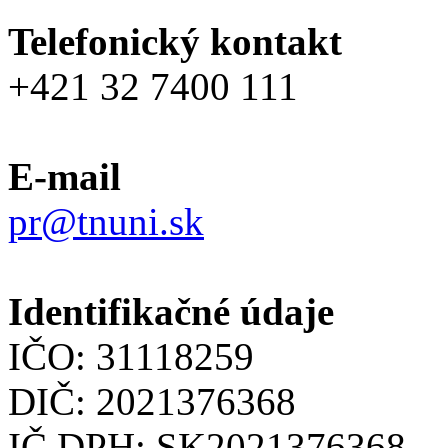
Telefonický kontakt
+421 32 7400 111
E-mail
pr@tnuni.sk
Identifikačné údaje
IČO: 31118259
DIČ: 2021376368
IČ DPH: SK2021376368