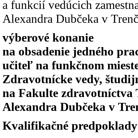
a funkcií vedúcich zamestn
Alexandra Dubčeka v Trenč
výberové konanie
na obsadenie jedného pra
učiteľ na funkčnom mieste
Zdravotnícke vedy, študi
na Fakulte zdravotníctva 
Alexandra Dubčeka v Tren
Kvalifikačné predpoklady