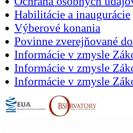
Ochrana osobných údajo
Habilitácie a inaugurácie
Výberové konania
Povinne zverejňované d
Informácie v zmysle Zák
Informácie v zmysle Záko
Informácie v zmysle Záko