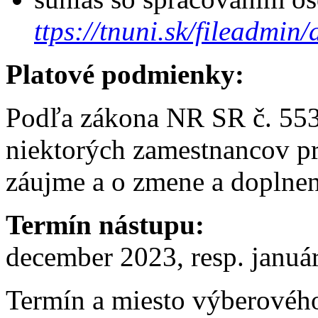
ttps://tnuni.sk/fileadm
Platové podmienky:
Podľa zákona NR SR č. 553
niektorých zamestnancov p
záujme a o zmene a doplne
Termín nástupu:
december 2023, resp. januá
Termín a miesto výberovéh