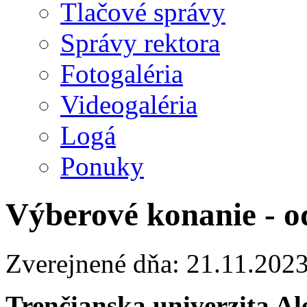
Tlačové správy
Správy rektora
Fotogaléria
Videogaléria
Logá
Ponuky
Výberové konanie - o
Zverejnené dňa: 21.11.202
Trenčianska univerzita A