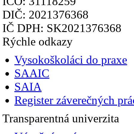
IČO: 31118259
DIČ: 2021376368
IČ DPH: SK2021376368
Rýchle odkazy
Vysokoškoláci do praxe
SAAIC
SAIA
Register záverečných prá
Transparentná univerzita