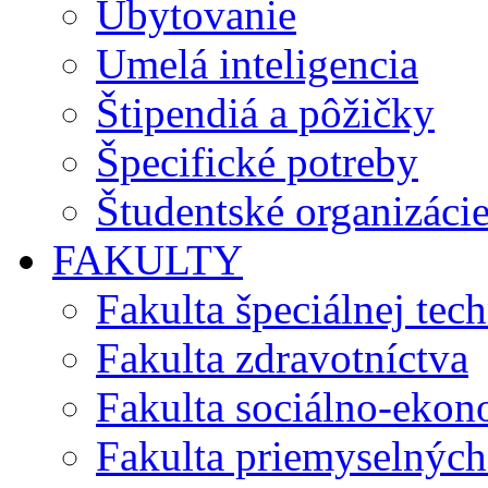
Ubytovanie
Umelá inteligencia
Štipendiá a pôžičky
Špecifické potreby
Študentské organizáci
FAKULTY
Fakulta špeciálnej tec
Fakulta zdravotníctva
Fakulta sociálno-eko
Fakulta priemyselných