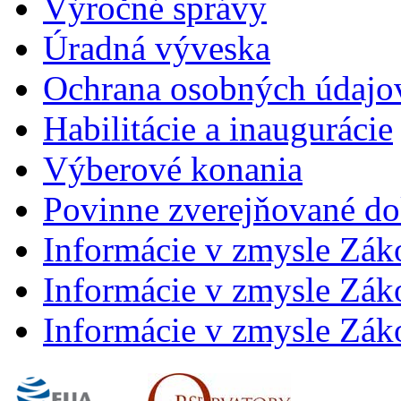
Výročné správy
Úradná výveska
Ochrana osobných údajo
Habilitácie a inaugurácie
Výberové konania
Povinne zverejňované d
Informácie v zmysle Zák
Informácie v zmysle Záko
Informácie v zmysle Záko