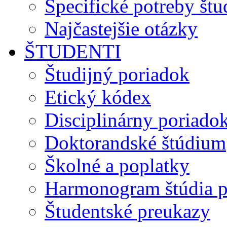
Špecifické potreby št
Najčastejšie otázky
ŠTUDENTI
Študijný poriadok
Etický kódex
Disciplinárny poriado
Doktorandské štúdium
Školné a poplatky
Harmonogram štúdia p
Študentské preukazy