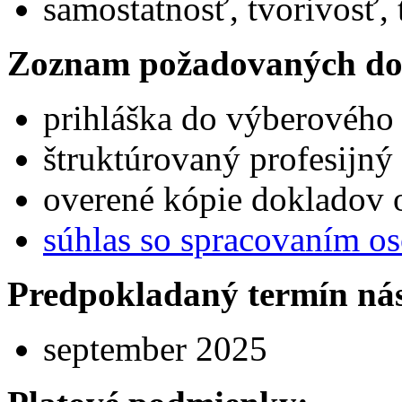
samostatnosť, tvorivosť,
Zoznam požadovaných do
prihláška do výberového
štruktúrovaný profesijný 
overené kópie dokladov o
súhlas so spracovaním o
Predpokladaný termín ná
september 2025