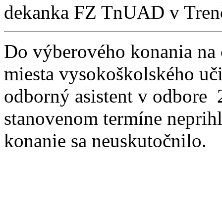
dekanka FZ TnUAD v Tren
Do výberového konania na 
miesta vysokoškolského uč
odborný asistent v odbore
stanovenom termíne neprihl
konanie sa neuskutočnilo.