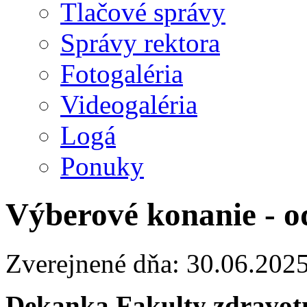
Tlačové správy
Správy rektora
Fotogaléria
Videogaléria
Logá
Ponuky
Výberové konanie - o
Zverejnené dňa: 30.06.202
Dekanka Fakulty zdravotn