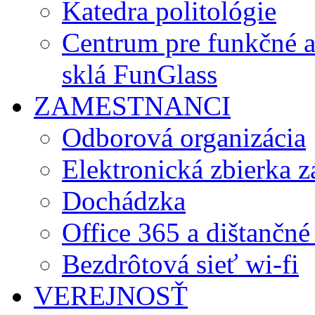
Katedra politológie
Centrum pre funkčné 
sklá FunGlass
ZAMESTNANCI
Odborová organizácia
Elektronická zbierka 
Dochádzka
Office 365 a dištančné
Bezdrôtová sieť wi-fi
VEREJNOSŤ