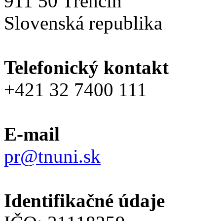
911 50 Trenčín
Slovenská republika
Telefonický kontakt
+421 32 7400 111
E-mail
pr@tnuni.sk
Identifikačné údaje