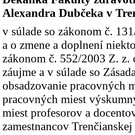
Alexandra Dubčeka v Tre
v súlade so zákonom č. 131
a o zmene a doplnení niekt
zákonom č. 552/2003 Z. z.
záujme a v súlade so Zása
obsadzovanie pracovných m
pracovných miest výskumn
miest profesorov a docentov
zamestnancov Trenčianskej