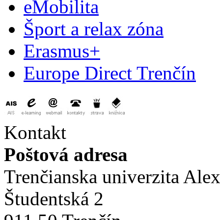
eMobilita
Šport a relax zóna
Erasmus+
Europe Direct Trenčín
Kontakt
Poštová adresa
Trenčianska univerzita Ale
Študentská 2