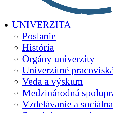
UNIVERZITA
Poslanie
História
Orgány univerzity
Univerzitné pracovisk
Veda a výskum
Medzinárodná spolupr
Vzdelávanie a sociálna