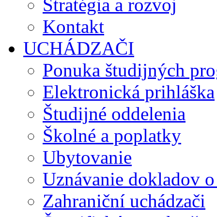
Stratégia a rozvoj
Kontakt
UCHÁDZAČI
Ponuka študijných pr
Elektronická prihláška
Študijné oddelenia
Školné a poplatky
Ubytovanie
Uznávanie dokladov o
Zahraniční uchádzači