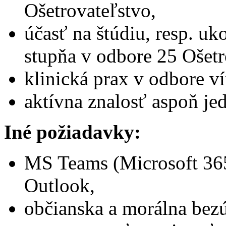
Ošetrovateľstvo,
účasť na štúdiu, resp. u
stupňa v odbore 25 Ošetr
klinická prax v odbore ví
aktívna znalosť aspoň je
Iné požiadavky:
MS Teams (Microsoft 365
Outlook,
občianska a morálna bez