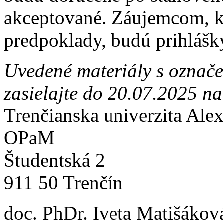
akceptované. Záujemcom, kt
predpoklady, budú prihlášk
Uvedené materiály s označ
zasielajte do 20.07.2025 na
Trenčianska univerzita Ale
OPaM
Študentská 2
911 50 Trenčín
doc. PhDr. Iveta Matišákov