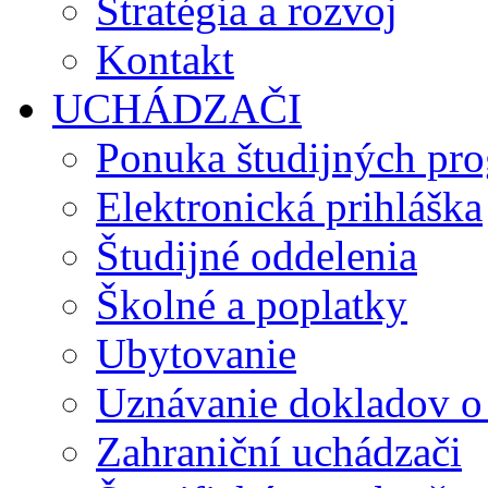
Stratégia a rozvoj
Kontakt
UCHÁDZAČI
Ponuka študijných pr
Elektronická prihláška
Študijné oddelenia
Školné a poplatky
Ubytovanie
Uznávanie dokladov o
Zahraniční uchádzači