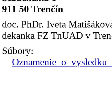
911 50 Trenčín
doc. PhDr. Iveta Matišákov
dekanka FZ TnUAD v Tren
Súbory:
Oznamenie_o_vysledku_