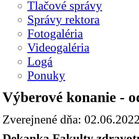
Tlačové správy
Správy rektora
Fotogaléria
Videogaléria
Logá
Ponuky
Výberové konanie - o
Zverejnené dňa: 02.06.202
Dekanka Fakulty zdravotn