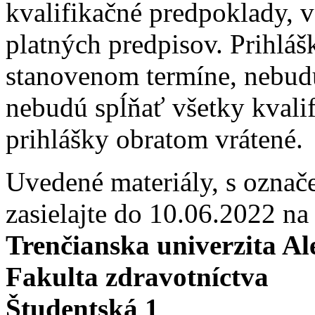
kvalifikačné predpoklady, 
platných predpisov. Prihláš
stanovenom termíne, nebud
nebudú spĺňať všetky kvali
prihlášky obratom vrátené.
Uvedené materiály, s ozna
zasielajte do 10.06.2022 na
Trenčianska univerzita A
Fakulta zdravotníctva
Študentská 1