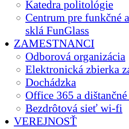
Katedra politológie
Centrum pre funkčné 
sklá FunGlass
ZAMESTNANCI
Odborová organizácia
Elektronická zbierka 
Dochádzka
Office 365 a dištančné
Bezdrôtová sieť wi-fi
VEREJNOSŤ