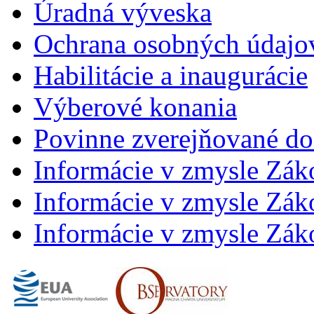
Úradná výveska
Ochrana osobných údajo
Habilitácie a inaugurácie
Výberové konania
Povinne zverejňované d
Informácie v zmysle Zák
Informácie v zmysle Záko
Informácie v zmysle Záko