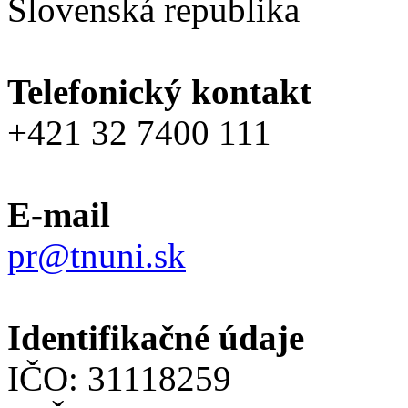
Slovenská republika
Telefonický kontakt
+421 32 7400 111
E-mail
pr@tnuni.sk
Identifikačné údaje
IČO: 31118259