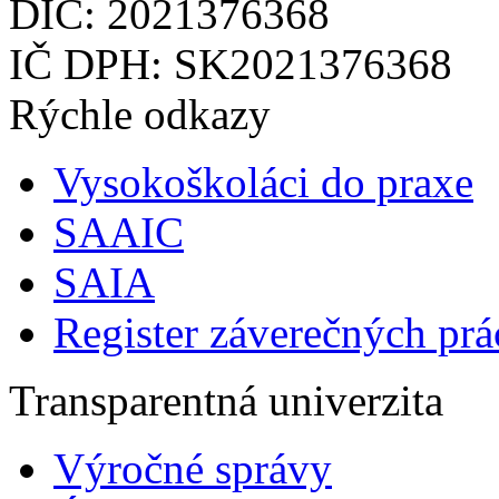
DIČ: 2021376368
IČ DPH: SK2021376368
Rýchle odkazy
Vysokoškoláci do praxe
SAAIC
SAIA
Register záverečných prá
Transparentná univerzita
Výročné správy