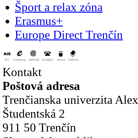
Šport a relax zóna
Erasmus+
Europe Direct Trenčín
Kontakt
Poštová adresa
Trenčianska univerzita Ale
Študentská 2
911 50 Trenčín