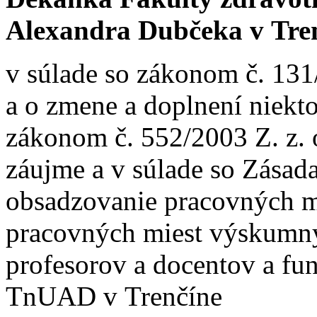
Alexandra Dubčeka v Tre
v súlade so zákonom č. 131
a o zmene a doplnení niekt
zákonom č. 552/2003 Z. z.
záujme a v súlade so Zása
obsadzovanie pracovných m
pracovných miest výskumný
profesorov a docentov a fu
TnUAD v Trenčíne