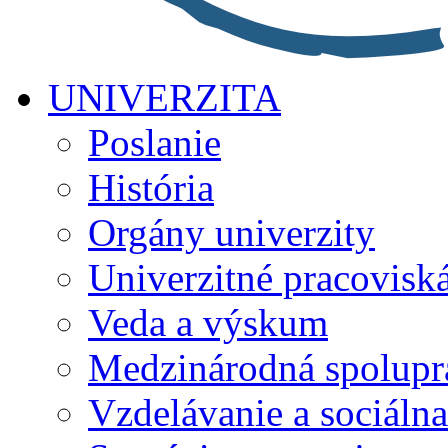
UNIVERZITA
Poslanie
História
Orgány univerzity
Univerzitné pracovisk
Veda a výskum
Medzinárodná spolupr
Vzdelávanie a sociálna