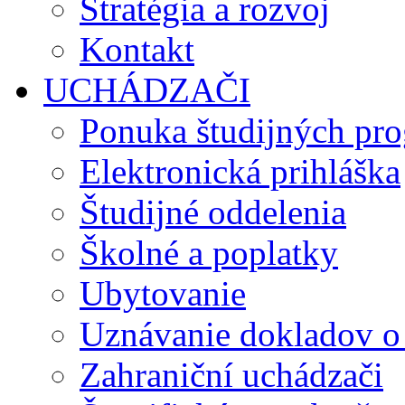
Stratégia a rozvoj
Kontakt
UCHÁDZAČI
Ponuka študijných pr
Elektronická prihláška
Študijné oddelenia
Školné a poplatky
Ubytovanie
Uznávanie dokladov o
Zahraniční uchádzači