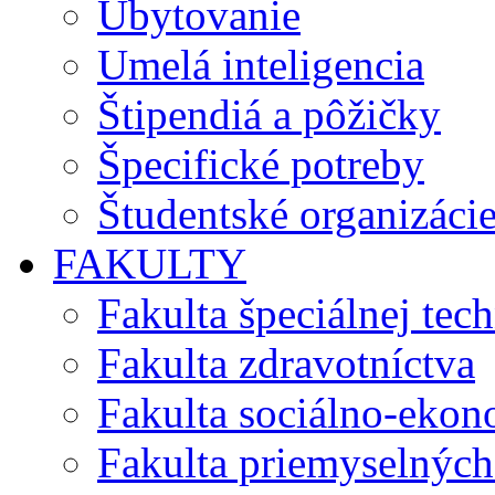
Ubytovanie
Umelá inteligencia
Štipendiá a pôžičky
Špecifické potreby
Študentské organizáci
FAKULTY
Fakulta špeciálnej tec
Fakulta zdravotníctva
Fakulta sociálno-eko
Fakulta priemyselných