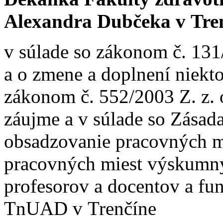
Alexandra Dubčeka v Tre
v súlade so zákonom č. 131
a o zmene a doplnení niekt
zákonom č. 552/2003 Z. z.
záujme a v súlade so Zása
obsadzovanie pracovných m
pracovných miest výskumný
profesorov a docentov a fu
TnUAD v Trenčíne