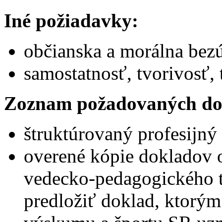
Iné požiadavky:
občianska a morálna be
samostatnosť, tvorivosť
Zoznam požadovaných do
štruktúrovaný profesijný 
overené kópie dokladov o
vedecko-pedagogického ti
predložiť doklad, ktorým