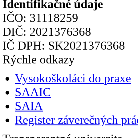
Identifikačné údaje
IČO: 31118259
DIČ: 2021376368
IČ DPH: SK2021376368
Rýchle odkazy
Vysokoškoláci do praxe
SAAIC
SAIA
Register záverečných prá