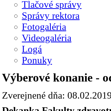
Tlačové správy
Správy rektora
Fotogaléria
Videogaléria
Logá
Ponuky
Výberové konanie - o
Zverejnené dňa: 08.02.201
Dekanka Fakulty zdravotn