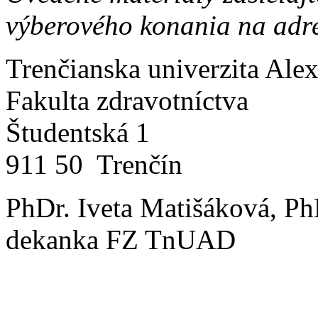
výberového konania na adr
Trenčianska univerzita Ale
Fakulta zdravotníctva
Študentská 1
911 50 Trenčín
PhDr. Iveta Matišáková, Ph
dekanka FZ TnUAD