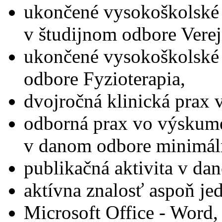
ukončené vysokoškolské 
v študijnom odbore Vere
ukončené vysokoškolské 
odbore Fyzioterapia,
dvojročná klinická prax 
odborná prax vo výskum
v danom odbore minimáln
publikačná aktivita v da
aktívna znalosť aspoň je
Microsoft Office - Word