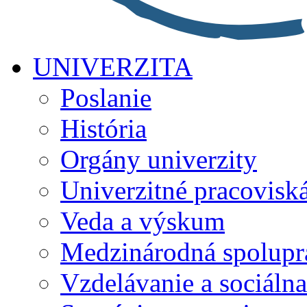
UNIVERZITA
Poslanie
História
Orgány univerzity
Univerzitné pracovisk
Veda a výskum
Medzinárodná spolupr
Vzdelávanie a sociálna