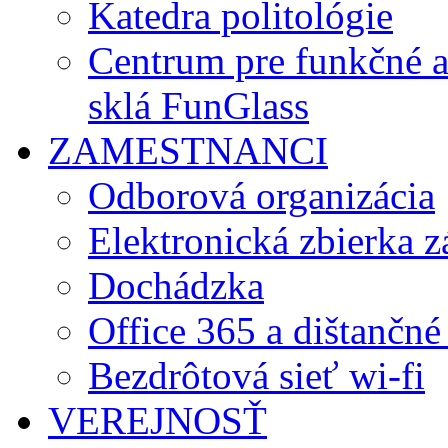
Katedra politológie
Centrum pre funkčné 
sklá FunGlass
ZAMESTNANCI
Odborová organizácia
Elektronická zbierka 
Dochádzka
Office 365 a dištančné
Bezdrôtová sieť wi-fi
VEREJNOSŤ