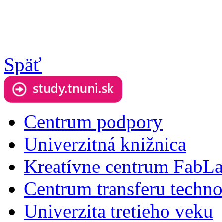
Späť
Centrum podpory
Univerzitná knižnica
Kreatívne centrum FabL
Centrum transferu techno
Univerzita tretieho veku