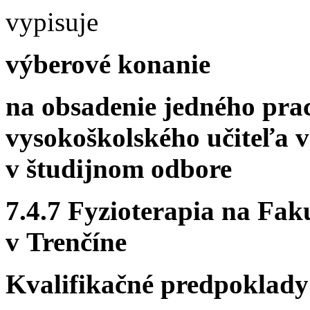
vypisuje
výberové konanie
na obsadenie jedného pra
vysokoškolského učiteľa v
v študijnom odbore
7.4.7 Fyzioterapia na Fa
v Trenčíne
Kvalifikačné predpoklady