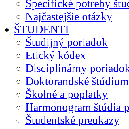
Špecifické potreby št
Najčastejšie otázky
ŠTUDENTI
Študijný poriadok
Etický kódex
Disciplinárny poriado
Doktorandské štúdium
Školné a poplatky
Harmonogram štúdia p
Študentské preukazy