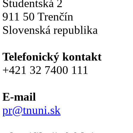
Študentská 2
911 50 Trenčín
Slovenská republika
Telefonický kontakt
+421 32 7400 111
E-mail
pr@tnuni.sk