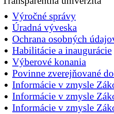
Transparentná univerzita
Výročné správy
Úradná výveska
Ochrana osobných údajo
Habilitácie a inaugurácie
Výberové konania
Povinne zverejňované d
Informácie v zmysle Zák
Informácie v zmysle Záko
Informácie v zmysle Záko