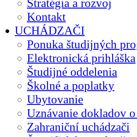
Stratégia a rozvoj
Kontakt
UCHÁDZAČI
Ponuka študijných pr
Elektronická prihláška
Študijné oddelenia
Školné a poplatky
Ubytovanie
Uznávanie dokladov o
Zahraniční uchádzači