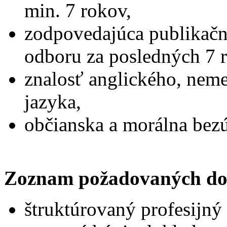
min. 7 rokov,
zodpovedajúca publikačn
odboru za posledných 7 
znalosť anglického, nem
jazyka,
občianska a mo
Zoznam požadovaných do
štruktúrovaný profesijný 