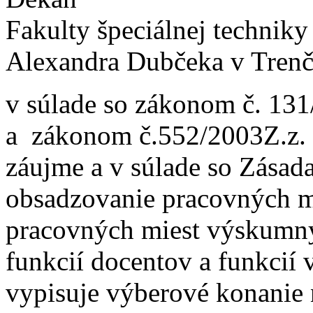
Fakulty špeciálnej techniky
Alexandra Dubčeka v Trenč
v súlade so zákonom č. 131
a zákonom č.552/2003Z.z. 
záujme a v súlade so Zása
obsadzovanie pracovných m
pracovných miest výskumn
funkcií docentov a funkci
vypisuje výberové konanie 