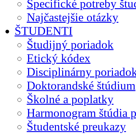
Špecifické potreby št
Najčastejšie otázky
ŠTUDENTI
Študijný poriadok
Etický kódex
Disciplinárny poriado
Doktorandské štúdium
Školné a poplatky
Harmonogram štúdia p
Študentské preukazy