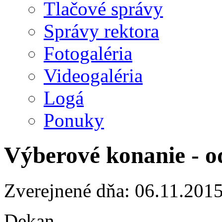
Tlačové správy
Správy rektora
Fotogaléria
Videogaléria
Logá
Ponuky
Výberové konanie - o
Zverejnené dňa: 06.11.201
Dekan