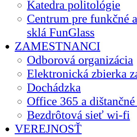
Katedra politológie
Centrum pre funkčné 
sklá FunGlass
ZAMESTNANCI
Odborová organizácia
Elektronická zbierka 
Dochádzka
Office 365 a dištančné
Bezdrôtová sieť wi-fi
VEREJNOSŤ