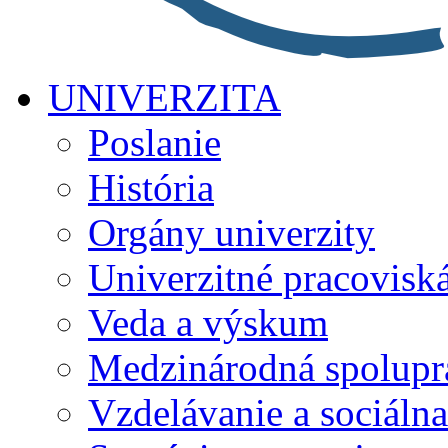
UNIVERZITA
Poslanie
História
Orgány univerzity
Univerzitné pracovisk
Veda a výskum
Medzinárodná spolupr
Vzdelávanie a sociálna