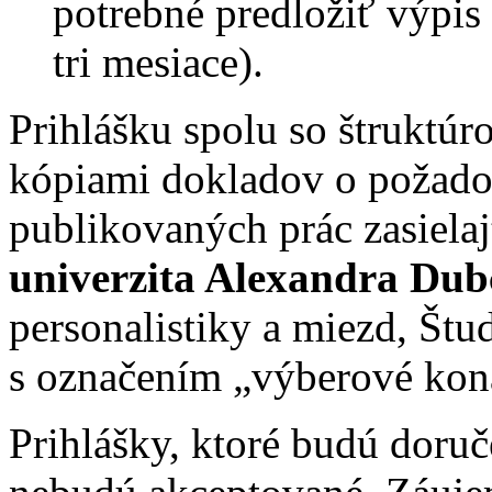
potrebné predložiť výpis z
tri mesiace).
Prihlášku spolu so štruktú
kópiami dokladov o požad
publikovaných prác zasielaj
univerzita Alexandra Dub
personalistiky a miezd, Štu
s označením „výberové kon
Prihlášky, ktoré budú doru