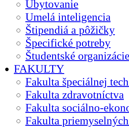
Ubytovanie
Umelá inteligencia
Štipendiá a pôžičky
Špecifické potreby
Študentské organizáci
FAKULTY
Fakulta špeciálnej tec
Fakulta zdravotníctva
Fakulta sociálno-eko
Fakulta priemyselných