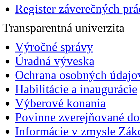
Register záverečných prá
Transparentná univerzita
Výročné správy
Úradná výveska
Ochrana osobných údajo
Habilitácie a inaugurácie
Výberové konania
Povinne zverejňované d
Informácie v zmysle Zák