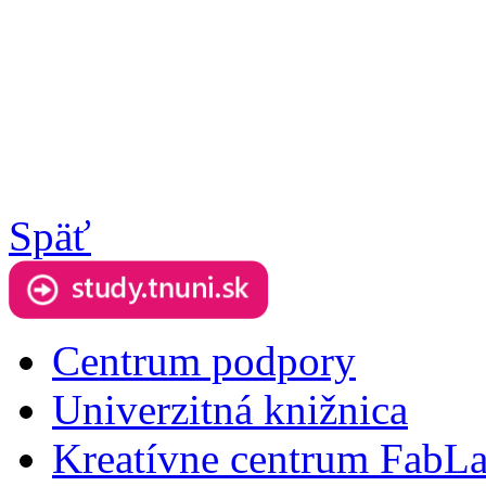
Späť
Centrum podpory
Univerzitná knižnica
Kreatívne centrum FabL