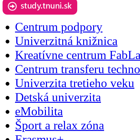
Centrum podpory
Univerzitná knižnica
Kreatívne centrum FabL
Centrum transferu techno
Univerzita tretieho veku
Detská univerzita
eMobilita
Šport a relax zóna
Erasmus+