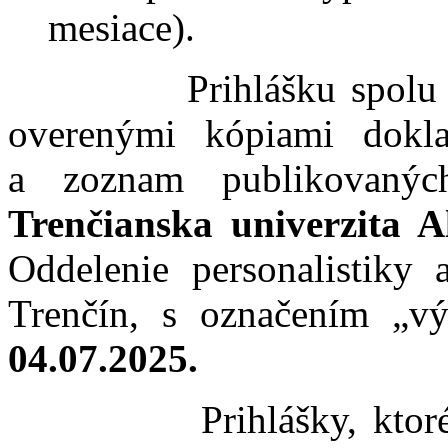
mesiace).
Prihlášku spolu so š
overenými kópiami dokl
a zoznam publikovaných
Trenčianska univerzita 
Oddelenie personalistiky
Trenčín, s označením „v
04.07.2025.
Prihlášky, ktoré bud