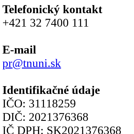
Telefonický kontakt
+421 32 7400 111
E-mail
pr@tnuni.sk
Identifikačné údaje
IČO: 31118259
DIČ: 2021376368
IČ DPH: SK2021376368