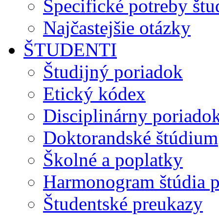
Špecifické potreby št
Najčastejšie otázky
ŠTUDENTI
Študijný poriadok
Etický kódex
Disciplinárny poriado
Doktorandské štúdium
Školné a poplatky
Harmonogram štúdia p
Študentské preukazy