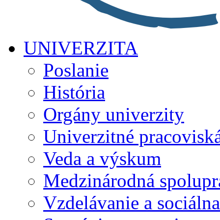
UNIVERZITA
Poslanie
História
Orgány univerzity
Univerzitné pracovisk
Veda a výskum
Medzinárodná spolupr
Vzdelávanie a sociálna