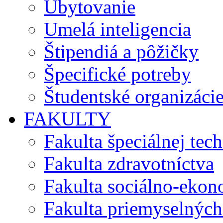
Ubytovanie
Umelá inteligencia
Štipendiá a pôžičky
Špecifické potreby
Študentské organizáci
FAKULTY
Fakulta špeciálnej tec
Fakulta zdravotníctva
Fakulta sociálno-eko
Fakulta priemyselných