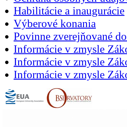
Habilitácie a inaugurácie
Výberové konania
Povinne zverejňované d
Informácie v zmysle Zák
Informácie v zmysle Záko
Informácie v zmysle Záko