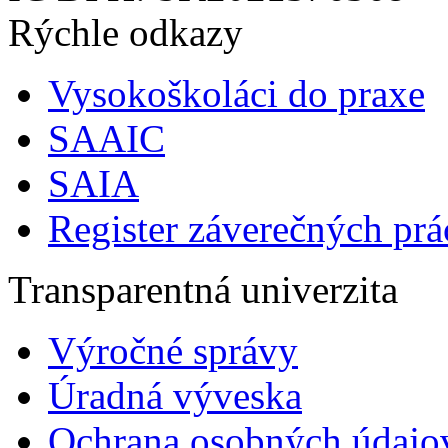
Rýchle odkazy
Vysokoškoláci do praxe
SAAIC
SAIA
Register záverečných prá
Transparentná univerzita
Výročné správy
Úradná výveska
Ochrana osobných údajo