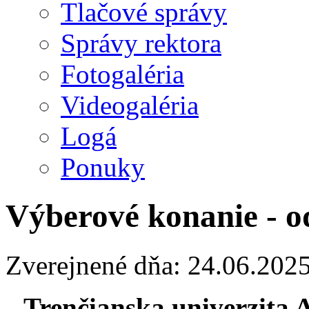
Tlačové správy
Správy rektora
Fotogaléria
Videogaléria
Logá
Ponuky
Výberové konanie - o
Zverejnené dňa: 24.06.202
Trenčianska univerzita 