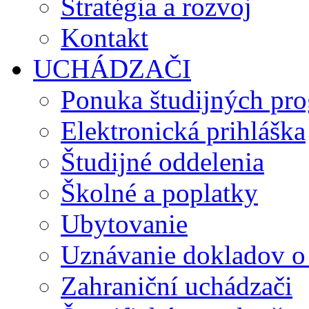
Stratégia a rozvoj
Kontakt
UCHÁDZAČI
Ponuka študijných pr
Elektronická prihláška
Študijné oddelenia
Školné a poplatky
Ubytovanie
Uznávanie dokladov o
Zahraniční uchádzači