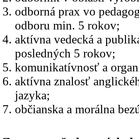
odborná prax vo pedagogi
odboru min. 5 rokov;
aktívna vedecká a publik
posledných 5 rokov;
komunikatívnosť a organ
aktívna znalosť anglické
jazyka;
občianska a m