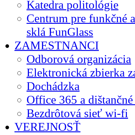
Katedra politológie
Centrum pre funkčné 
sklá FunGlass
ZAMESTNANCI
Odborová organizácia
Elektronická zbierka 
Dochádzka
Office 365 a dištančné
Bezdrôtová sieť wi-fi
VEREJNOSŤ