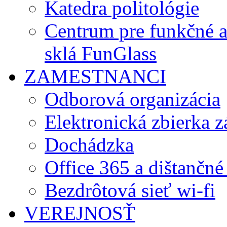
Katedra politológie
Centrum pre funkčné 
sklá FunGlass
ZAMESTNANCI
Odborová organizácia
Elektronická zbierka 
Dochádzka
Office 365 a dištančné
Bezdrôtová sieť wi-fi
VEREJNOSŤ