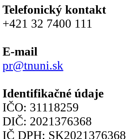
Telefonický kontakt
+421 32 7400 111
E-mail
pr@tnuni.sk
Identifikačné údaje
IČO: 31118259
DIČ: 2021376368
IČ DPH: SK2021376368