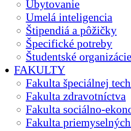
Ubytovanie
Umelá inteligencia
Štipendiá a pôžičky
Špecifické potreby
Študentské organizáci
FAKULTY
Fakulta špeciálnej tec
Fakulta zdravotníctva
Fakulta sociálno-eko
Fakulta priemyselných