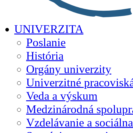
UNIVERZITA
Poslanie
História
Orgány univerzity
Univerzitné pracovisk
Veda a výskum
Medzinárodná spolupr
Vzdelávanie a sociálna