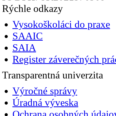
Rýchle odkazy
Vysokoškoláci do praxe
SAAIC
SAIA
Register záverečných prá
Transparentná univerzita
Výročné správy
Úradná výveska
Ochrana osobných údajo