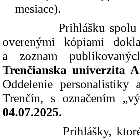
mesiace).
Prihlášku spolu so š
overenými kópiami dokl
a zoznam publikovaných
Trenčianska univerzita 
Oddelenie personalistiky
Trenčín, s označením „v
04.07.2025.
Prihlášky, ktoré bud