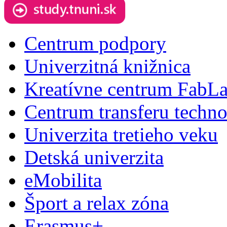
Centrum podpory
Univerzitná knižnica
Kreatívne centrum FabL
Centrum transferu techno
Univerzita tretieho veku
Detská univerzita
eMobilita
Šport a relax zóna
Erasmus+