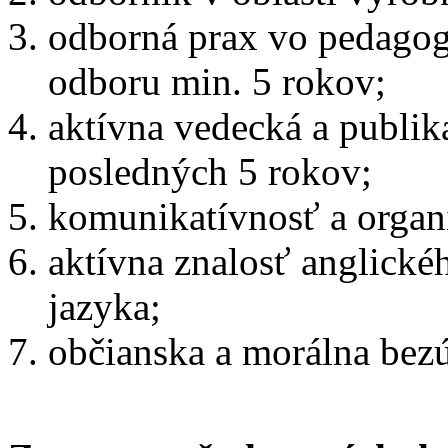
odborná prax vo pedagogi
odboru min. 5 rokov;
aktívna vedecká a publik
posledných 5 rokov;
komunikatívnosť a organ
aktívna znalosť anglické
jazyka;
občianska a m