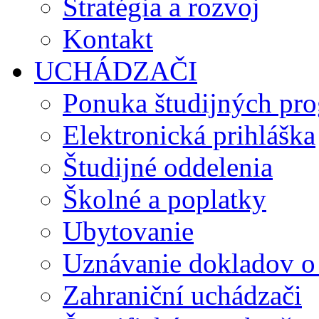
Stratégia a rozvoj
Kontakt
UCHÁDZAČI
Ponuka študijných pr
Elektronická prihláška
Študijné oddelenia
Školné a poplatky
Ubytovanie
Uznávanie dokladov o
Zahraniční uchádzači