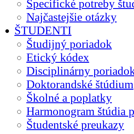
Špecifické potreby št
Najčastejšie otázky
ŠTUDENTI
Študijný poriadok
Etický kódex
Disciplinárny poriado
Doktorandské štúdium
Školné a poplatky
Harmonogram štúdia p
Študentské preukazy