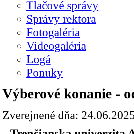
Tlačové správy
Správy rektora
Fotogaléria
Videogaléria
Logá
Ponuky
Výberové konanie - o
Zverejnené dňa: 24.06.202
Trenčianska univerzita 