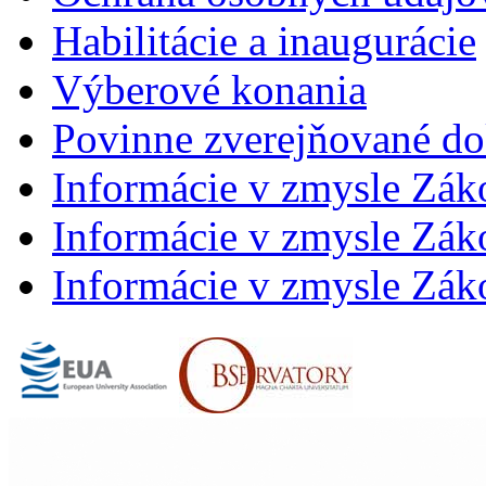
Habilitácie a inaugurácie
Výberové konania
Povinne zverejňované d
Informácie v zmysle Zák
Informácie v zmysle Záko
Informácie v zmysle Záko