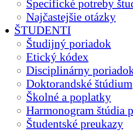
Špecifické potreby št
Najčastejšie otázky
ŠTUDENTI
Študijný poriadok
Etický kódex
Disciplinárny poriado
Doktorandské štúdium
Školné a poplatky
Harmonogram štúdia p
Študentské preukazy