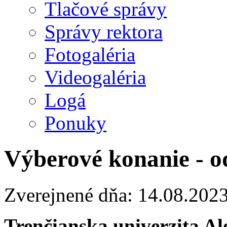
Tlačové správy
Správy rektora
Fotogaléria
Videogaléria
Logá
Ponuky
Výberové konanie - o
Zverejnené dňa: 14.08.202
Trenčianska univerzita A