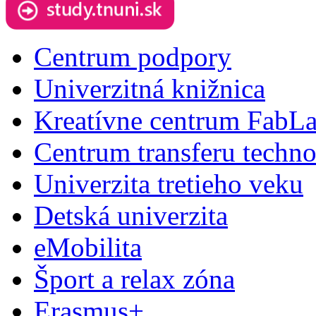
Centrum podpory
Univerzitná knižnica
Kreatívne centrum FabL
Centrum transferu techno
Univerzita tretieho veku
Detská univerzita
eMobilita
Šport a relax zóna
Erasmus+