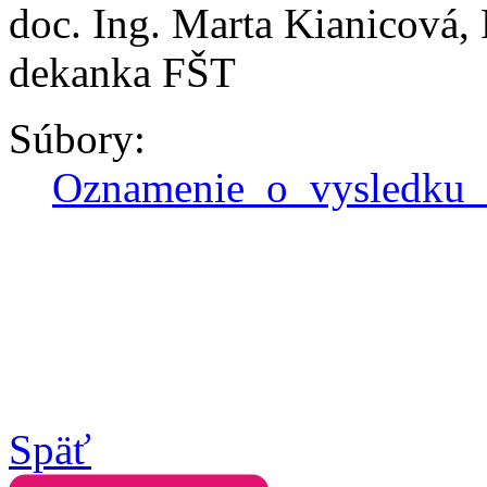
doc. Ing. Marta Kianicová,
dekanka FŠT
Súbory:
Oznamenie_o_vysledku_
Späť