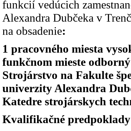
funkcií vedúcich zamestnan
Alexandra Dubčeka v Trenč
na obsadenie
:
1 pracovného miesta vyso
funkčnom mieste odborný 
Strojárstvo na Fakulte šp
univerzity Alexandra Dub
Katedre strojárskych tech
Kvalifikačné predpoklady