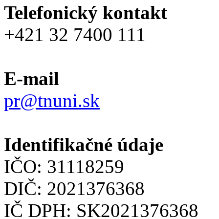
Telefonický kontakt
+421 32 7400 111
E-mail
pr@tnuni.sk
Identifikačné údaje
IČO: 31118259
DIČ: 2021376368
IČ DPH: SK2021376368