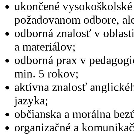
ukončené vysokoškolské 
požadovanom odbore, al
odborná znalosť v oblasti
a materiálov;
odborná prax v pedagogi
min. 5 rokov;
aktívna znalosť anglické
jazyka;
občianska a morálna bez
organizačné a komunikač