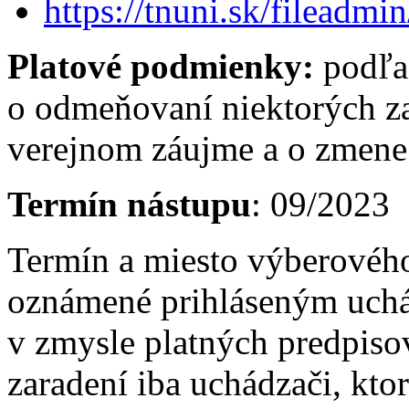
https://tnuni.sk/filead
Platové podmienky:
podľa
o odmeňovaní niektorých z
verejnom záujme a o zmene 
Termín nástupu
: 09/2023
Termín a miesto výberovéh
oznámené prihláseným uch
v zmysle platných predpis
zaradení iba uchádzači, kto