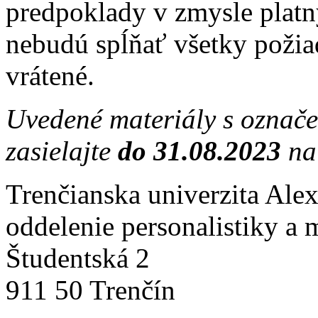
predpoklady v zmysle platn
nebudú spĺňať všetky požia
vrátené.
Uvedené materiály s označ
zasielajte
do 31.08.2023
na
Trenčianska univerzita Ale
oddelenie personalistiky a 
Študentská 2
911 50 Trenčín