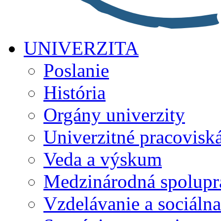
UNIVERZITA
Poslanie
História
Orgány univerzity
Univerzitné pracovisk
Veda a výskum
Medzinárodná spolupr
Vzdelávanie a sociálna