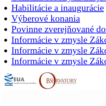
Habilitácie a inaugurácie
Výberové konania
Povinne zverejňované d
Informácie v zmysle Zák
Informácie v zmysle Záko
Informácie v zmysle Záko