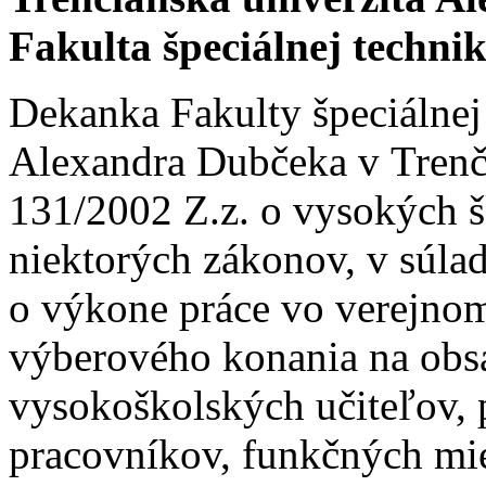
Fakulta špeciálnej techni
Dekanka Fakulty špeciálnej
Alexandra Dubčeka v Trenč
131/2002 Z.z. o vysokých š
niektorých zákonov, v súla
o výkone práce vo verejnom
výberového konania na obs
vysokoškolských učiteľov,
pracovníkov, funkčných mie