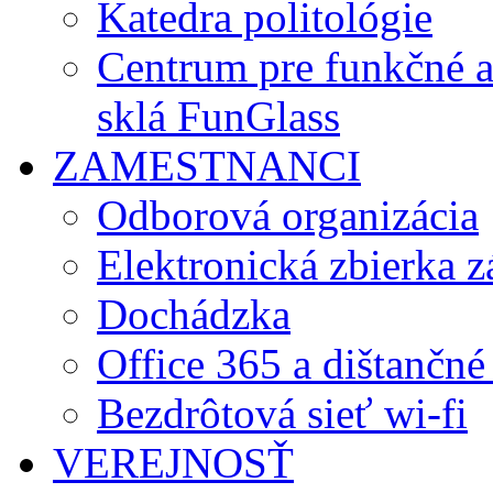
Katedra politológie
Centrum pre funkčné 
sklá FunGlass
ZAMESTNANCI
Odborová organizácia
Elektronická zbierka 
Dochádzka
Office 365 a dištančné
Bezdrôtová sieť wi-fi
VEREJNOSŤ