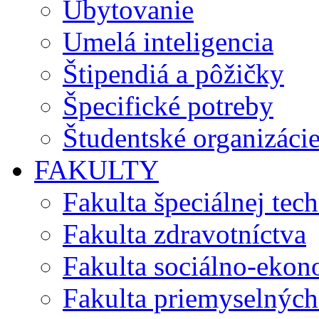
Ubytovanie
Umelá inteligencia
Štipendiá a pôžičky
Špecifické potreby
Študentské organizáci
FAKULTY
Fakulta špeciálnej tec
Fakulta zdravotníctva
Fakulta sociálno-eko
Fakulta priemyselných