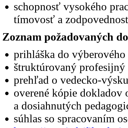
schopnosť vysokého prac
tímovosť a zodpovednosť
Zoznam požadovaných do
prihláška do výberového
štruktúrovaný profesijný 
prehľad o vedecko-výskum
overené kópie dokladov 
a dosiahnutých pedagogi
súhlas so spracovaním o