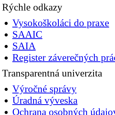
Rýchle odkazy
Vysokoškoláci do praxe
SAAIC
SAIA
Register záverečných prá
Transparentná univerzita
Výročné správy
Úradná výveska
Ochrana osobných údajo