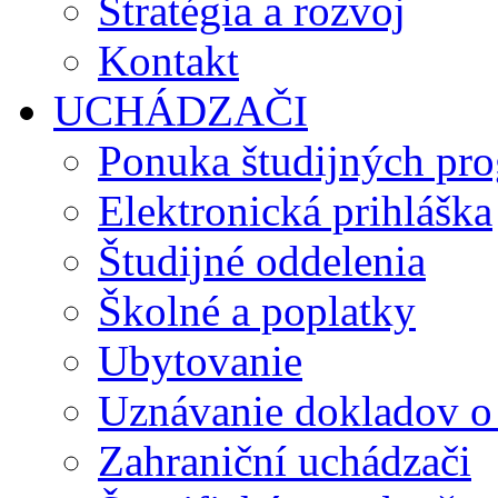
Stratégia a rozvoj
Kontakt
UCHÁDZAČI
Ponuka študijných pr
Elektronická prihláška
Študijné oddelenia
Školné a poplatky
Ubytovanie
Uznávanie dokladov o
Zahraniční uchádzači