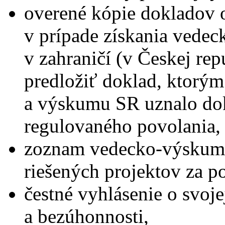
overené kópie dokladov 
v prípade získania vedec
v zahraničí (v Českej re
predložiť doklad, ktorým
a výskumu SR uznalo dok
regulovaného povolania,
zoznam vedecko-výskumn
riešených projektov za p
čestné vyhlásenie o svoj
a bezúhonnosti,