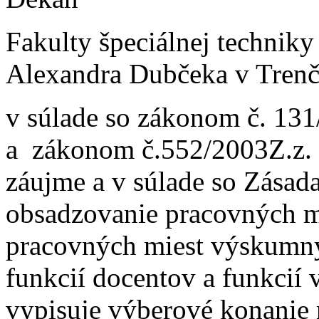
Fakulty špeciálnej techniky
Alexandra Dubčeka v Trenč
v súlade so zákonom č. 131
a zákonom č.552/2003Z.z. 
záujme a v súlade so Zása
obsadzovanie pracovných m
pracovných miest výskumn
funkcií docentov a funkci
vypisuje výberové konanie 