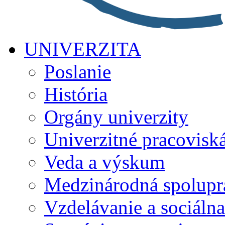
UNIVERZITA
Poslanie
História
Orgány univerzity
Univerzitné pracovisk
Veda a výskum
Medzinárodná spolupr
Vzdelávanie a sociálna