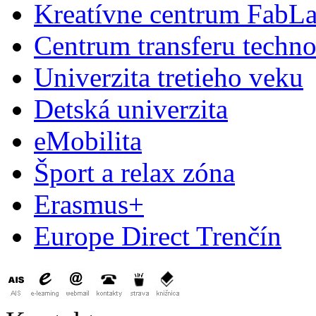
Kreatívne centrum FabL
Centrum transferu techno
Univerzita tretieho veku
Detská univerzita
eMobilita
Šport a relax zóna
Erasmus+
Europe Direct Trenčín