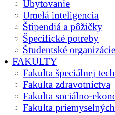
Ubytovanie
Umelá inteligencia
Štipendiá a pôžičky
Špecifické potreby
Študentské organizáci
FAKULTY
Fakulta špeciálnej tec
Fakulta zdravotníctva
Fakulta sociálno-eko
Fakulta priemyselných