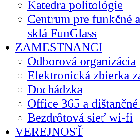
Katedra politológie
Centrum pre funkčné 
sklá FunGlass
ZAMESTNANCI
Odborová organizácia
Elektronická zbierka 
Dochádzka
Office 365 a dištančné
Bezdrôtová sieť wi-fi
VEREJNOSŤ