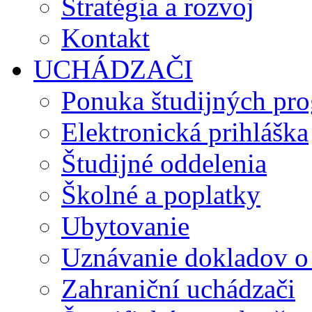
Stratégia a rozvoj
Kontakt
UCHÁDZAČI
Ponuka študijných pr
Elektronická prihláška
Študijné oddelenia
Školné a poplatky
Ubytovanie
Uznávanie dokladov o
Zahraniční uchádzači