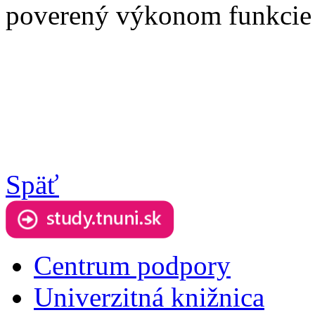
poverený výkonom funkci
Späť
Centrum podpory
Univerzitná knižnica