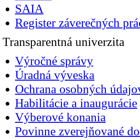
SAIA
Register záverečných prá
Transparentná univerzita
Výročné správy
Úradná výveska
Ochrana osobných údajo
Habilitácie a inaugurácie
Výberové konania
Povinne zverejňované d