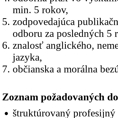
min. 5 rokov,
zodpovedajúca publikačn
odboru za posledných 5 
znalosť anglického, nem
jazyka,
občianska a mo
Zoznam požadovaných do
štruktúrovaný profesijný 