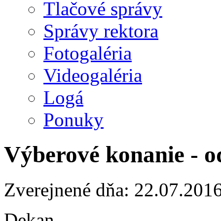
Tlačové správy
Správy rektora
Fotogaléria
Videogaléria
Logá
Ponuky
Výberové konanie - o
Zverejnené dňa: 22.07.201
Dekan