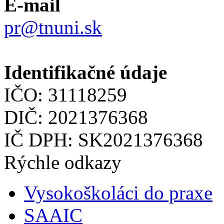
E-mail
pr@tnuni.sk
Identifikačné údaje
IČO: 31118259
DIČ: 2021376368
IČ DPH: SK2021376368
Rýchle odkazy
Vysokoškoláci do praxe
SAAIC