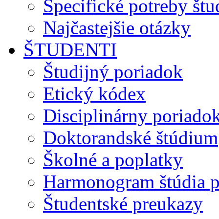
Špecifické potreby št
Najčastejšie otázky
ŠTUDENTI
Študijný poriadok
Etický kódex
Disciplinárny poriado
Doktorandské štúdium
Školné a poplatky
Harmonogram štúdia p
Študentské preukazy