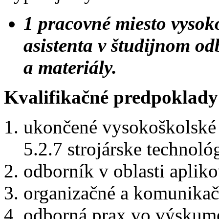
1 pracovné miesto vysok
asistenta v študijnom od
a materiály.
Kvalifikačné predpoklady
ukončené vysokoškolské v
5.2.7 strojárske technológ
odborník v oblasti aplik
organizačné a komunikač
odborná prax vo výskum