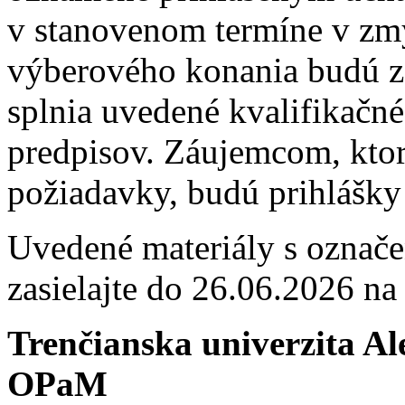
v stanovenom termíne v zmy
výberového konania budú za
splnia uvedené kvalifikačn
predpisov. Záujemcom, ktor
požiadavky, budú prihlášky
Uvedené materiály s označ
zasielajte do 26.06.2026 na
Trenčianska univerzita A
OPaM