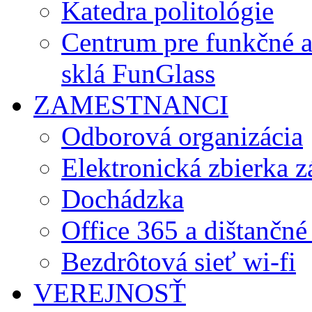
Katedra politológie
Centrum pre funkčné 
sklá FunGlass
ZAMESTNANCI
Odborová organizácia
Elektronická zbierka 
Dochádzka
Office 365 a dištančné
Bezdrôtová sieť wi-fi
VEREJNOSŤ