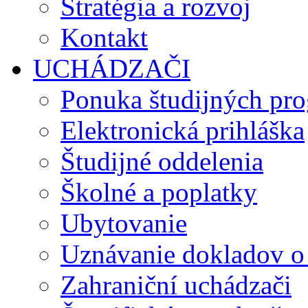
Stratégia a rozvoj
Kontakt
UCHÁDZAČI
Ponuka študijných pr
Elektronická prihláška
Študijné oddelenia
Školné a poplatky
Ubytovanie
Uznávanie dokladov o
Zahraniční uchádzači