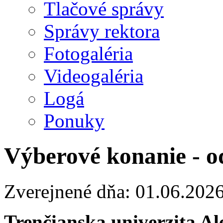
Tlačové správy
Správy rektora
Fotogaléria
Videogaléria
Logá
Ponuky
Výberové konanie - o
Zverejnené dňa: 01.06.202
Trenčianska univerzita A