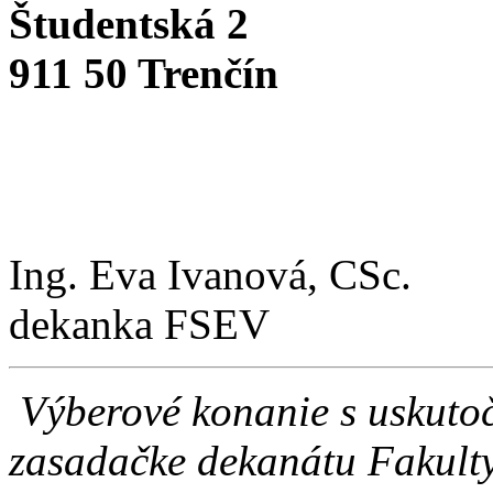
Študentská 2
911 50 Trenčín
Ing. Eva Ivanová, CSc.
dekanka FSEV
Výberové konanie s uskuto
zasadačke dekanátu Fakult