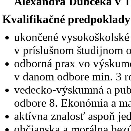
Alexandra Dubčeka v T
Kvalifikačné predpoklady
ukončené vysokoškolské v
v príslušnom študijnom 
odborná prax vo výskum
v danom odbore min. 3 r
vedecko-výskumná a publ
odbore 8. Ekonómia a m
aktívna znalosť aspoň je
občianska a morálna bez