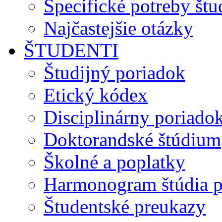
Špecifické potreby št
Najčastejšie otázky
ŠTUDENTI
Študijný poriadok
Etický kódex
Disciplinárny poriado
Doktorandské štúdium
Školné a poplatky
Harmonogram štúdia p
Študentské preukazy