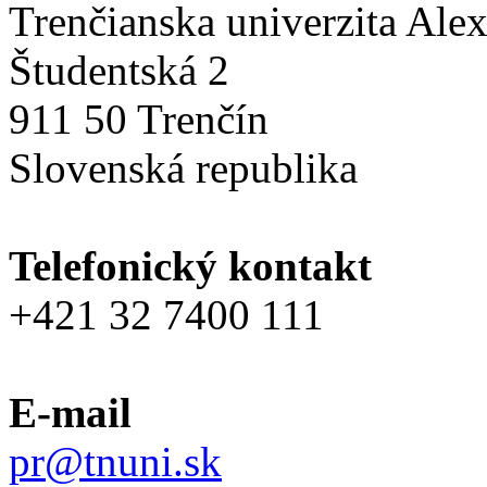
Trenčianska univerzita Ale
Študentská 2
911 50 Trenčín
Slovenská republika
Telefonický kontakt
+421 32 7400 111
E-mail
pr@tnuni.sk