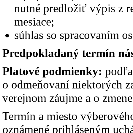
nutné predložiť výpis z reg
mesiace;
súhlas so spracovaním o
Predpokladaný termín ná
Platové podmienky:
podľa
o odmeňovaní niektorých z
verejnom záujme a o zmene 
Termín a miesto výberovéh
oznámené prihláseným uch