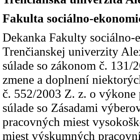
Fakulta sociálno-ekonom
Dekanka Fakulty sociálno
Trenčianskej univerzity Al
súlade so zákonom č. 131/2
zmene a doplnení niektorýc
č. 552/2003 Z. z. o výkone
súlade so Zásadami výbero
pracovných miest vysokošk
miest výskumných pracovní