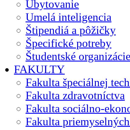
Ubytovanie
Umelá inteligencia
Štipendiá a pôžičky
Špecifické potreby
Študentské organizáci
FAKULTY
Fakulta špeciálnej tec
Fakulta zdravotníctva
Fakulta sociálno-eko
Fakulta priemyselných