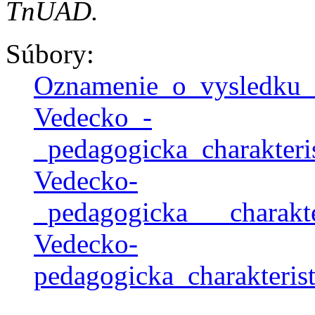
TnUAD.
Súbory:
Oznamenie_o_vysledku_
Vedecko_-
_pedagogicka_charakteri
Vedecko-
_pedagogicka___charakt
Vedecko-
pedagogicka_charakteris