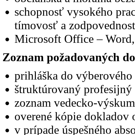
schopnosť vysokého prac
tímovosť a zodpovednos
Microsoft Office – Word,
Zoznam požadovaných do
prihláška do výberového
štruktúrovaný profesijný 
zoznam vedecko-výskumne
overené kópie dokladov 
v prípade úspešného abs