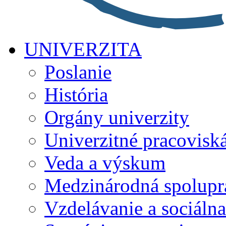
UNIVERZITA
Poslanie
História
Orgány univerzity
Univerzitné pracovisk
Veda a výskum
Medzinárodná spolupr
Vzdelávanie a sociálna