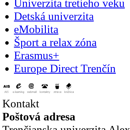
Univerzita tretieho veku
Detská univerzita
eMobilita
Šport a relax zóna
Erasmus+
Europe Direct Trenčín
Kontakt
Poštová adresa
Trenčianska univerzita Ale