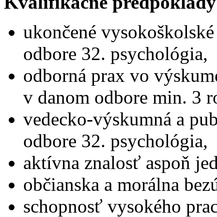
Kvalifikačné predpoklady
ukončené vysokoškolské v
odbore 32. psychológia,
odborná prax vo výskum
v danom odbore min. 3 r
vedecko-výskumná a publ
odbore 32. psychológia,
aktívna znalosť aspoň je
občianska a morálna bez
schopnosť vysokého prac