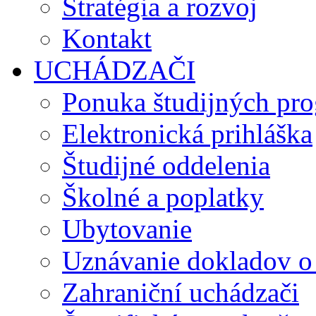
Stratégia a rozvoj
Kontakt
UCHÁDZAČI
Ponuka študijných pr
Elektronická prihláška
Študijné oddelenia
Školné a poplatky
Ubytovanie
Uznávanie dokladov o
Zahraniční uchádzači