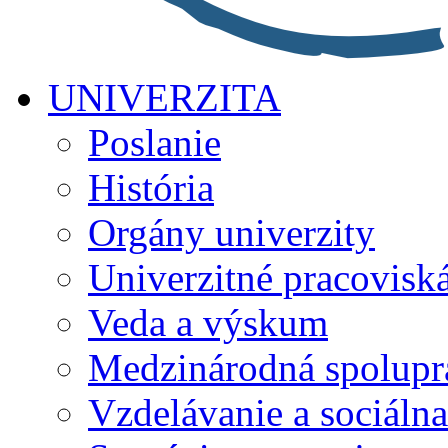
UNIVERZITA
Poslanie
História
Orgány univerzity
Univerzitné pracovisk
Veda a výskum
Medzinárodná spolupr
Vzdelávanie a sociálna