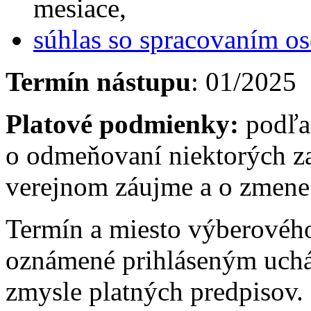
mesiace,
súhlas so spracovaním o
Termín nástupu
: 01/2025
Platové podmienky:
podľa
o odmeňovaní niektorých z
verejnom záujme a o zmene 
Termín a miesto výberovéh
oznámené prihláseným uch
zmysle platných predpisov