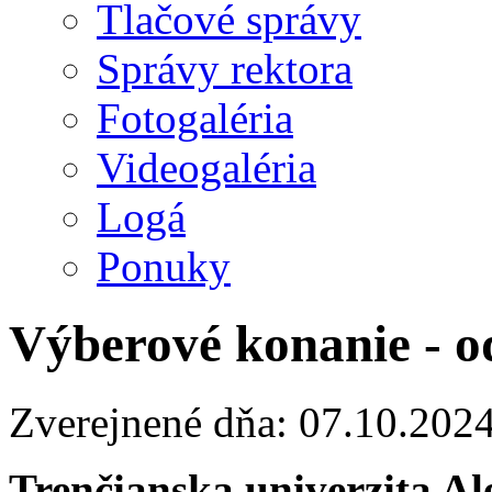
Tlačové správy
Správy rektora
Fotogaléria
Videogaléria
Logá
Ponuky
Výberové konanie - o
Zverejnené dňa: 07.10.202
Trenčianska univerzita A