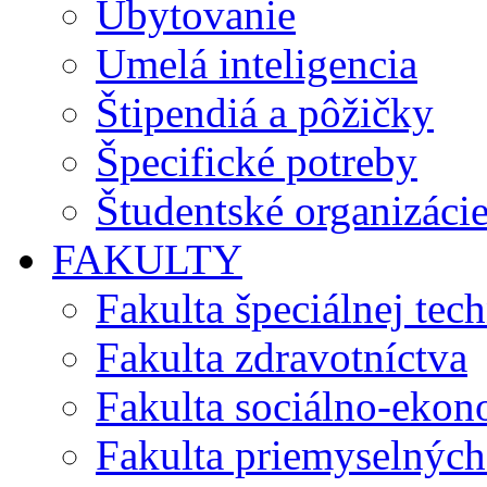
Ubytovanie
Umelá inteligencia
Štipendiá a pôžičky
Špecifické potreby
Študentské organizáci
FAKULTY
Fakulta špeciálnej tec
Fakulta zdravotníctva
Fakulta sociálno-eko
Fakulta priemyselných