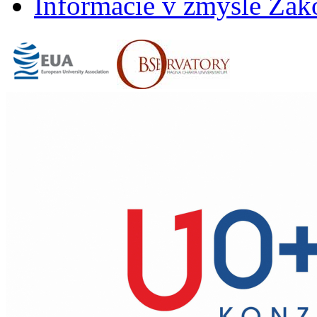
Informácie v zmysle Záko