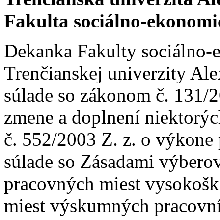
Fakulta sociálno-ekonom
Dekanka Fakulty sociálno
Trenčianskej univerzity Al
súlade so zákonom č. 131/2
zmene a doplnení niektorýc
č. 552/2003 Z. z. o výkone
súlade so Zásadami výbero
pracovných miest vysokošk
miest výskumných pracovní