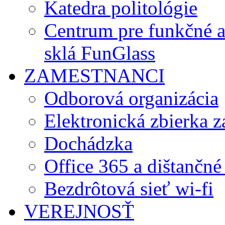
Katedra politológie
Centrum pre funkčné 
sklá FunGlass
ZAMESTNANCI
Odborová organizácia
Elektronická zbierka 
Dochádzka
Office 365 a dištančné
Bezdrôtová sieť wi-fi
VEREJNOSŤ