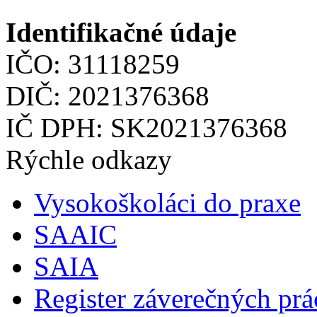
Identifikačné údaje
IČO: 31118259
DIČ: 2021376368
IČ DPH: SK2021376368
Rýchle odkazy
Vysokoškoláci do praxe
SAAIC
SAIA
Register záverečných prá