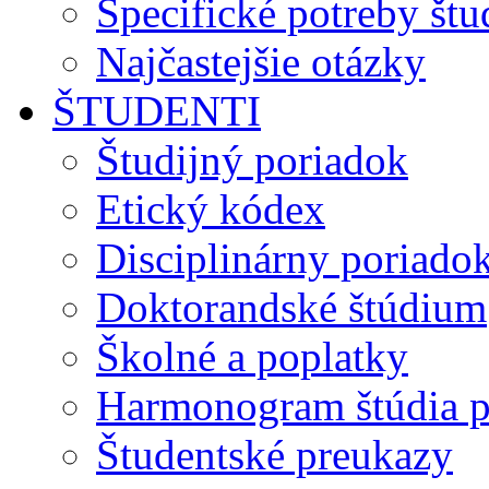
Špecifické potreby št
Najčastejšie otázky
ŠTUDENTI
Študijný poriadok
Etický kódex
Disciplinárny poriado
Doktorandské štúdium
Školné a poplatky
Harmonogram štúdia p
Študentské preukazy