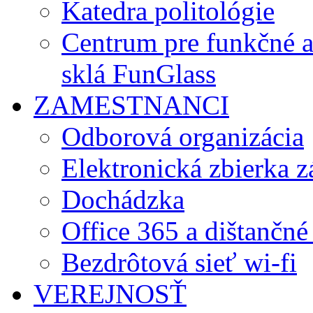
Katedra politológie
Centrum pre funkčné 
sklá FunGlass
ZAMESTNANCI
Odborová organizácia
Elektronická zbierka 
Dochádzka
Office 365 a dištančné
Bezdrôtová sieť wi-fi
VEREJNOSŤ