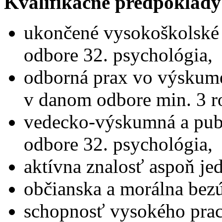
Kvalifikačné predpoklady
ukončené vysokoškolské v
odbore 32. psychológia,
odborná prax vo výskum
v danom odbore min. 3 r
vedecko-výskumná a publ
odbore 32. psychológia,
aktívna znalosť aspoň je
občianska a morálna bez
schopnosť vysokého prac