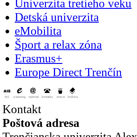
Univerzita tretieho veku
Detská univerzita
eMobilita
Šport a relax zóna
Erasmus+
Europe Direct Trenčín
Kontakt
Poštová adresa
Trenčianska univerzita Ale