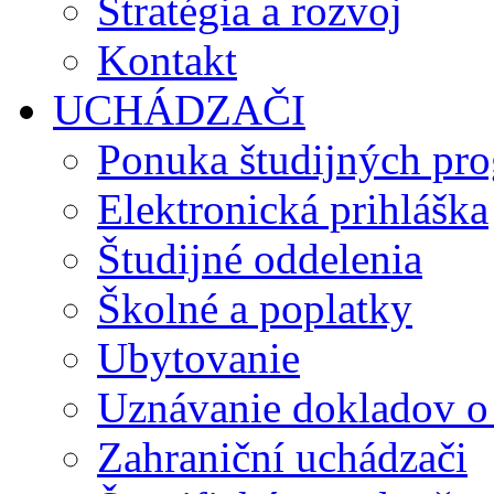
Stratégia a rozvoj
Kontakt
UCHÁDZAČI
Ponuka študijných pr
Elektronická prihláška
Študijné oddelenia
Školné a poplatky
Ubytovanie
Uznávanie dokladov o
Zahraniční uchádzači