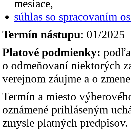
mesiace,
súhlas so spracovaním o
Termín nástupu
: 01/2025
Platové podmienky:
podľa
o odmeňovaní niektorých z
verejnom záujme a o zmene 
Termín a miesto výberovéh
oznámené prihláseným uch
zmysle platných predpisov