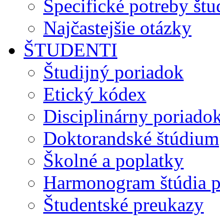
Špecifické potreby št
Najčastejšie otázky
ŠTUDENTI
Študijný poriadok
Etický kódex
Disciplinárny poriado
Doktorandské štúdium
Školné a poplatky
Harmonogram štúdia p
Študentské preukazy