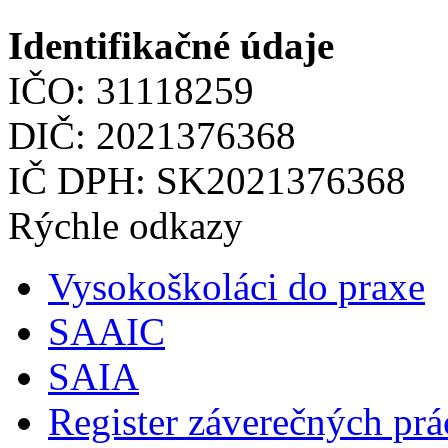
Identifikačné údaje
IČO: 31118259
DIČ: 2021376368
IČ DPH: SK2021376368
Rýchle odkazy
Vysokoškoláci do praxe
SAAIC
SAIA
Register záverečných prá