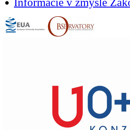
Informácie v zmysle Záko