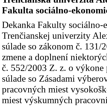
Fakulta sociálno-ekonom
Dekanka Fakulty sociálno
Trenčianskej univerzity Al
súlade so zákonom č. 131/2
zmene a doplnení niektorýc
č. 552/2003 Z. z. o výkone
súlade so Zásadami výbero
pracovných miest vysokošk
miest výskumných pracovní