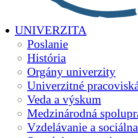
UNIVERZITA
Poslanie
História
Orgány univerzity
Univerzitné pracovisk
Veda a výskum
Medzinárodná spolupr
Vzdelávanie a sociálna