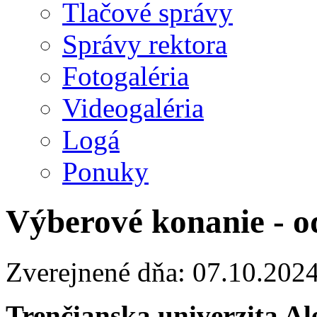
Tlačové správy
Správy rektora
Fotogaléria
Videogaléria
Logá
Ponuky
Výberové konanie - o
Zverejnené dňa: 07.10.202
Trenčianska univerzita A