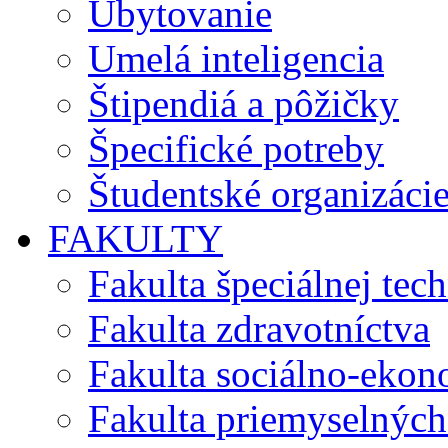
Ubytovanie
Umelá inteligencia
Štipendiá a pôžičky
Špecifické potreby
Študentské organizáci
FAKULTY
Fakulta špeciálnej tec
Fakulta zdravotníctva
Fakulta sociálno-eko
Fakulta priemyselných